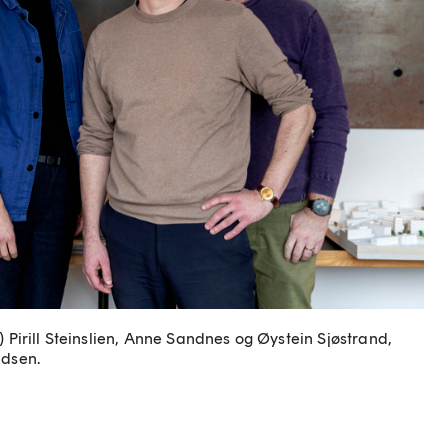
.) Pirill Steinslien, Anne Sandnes og Øystein Sjøstrand,
adsen.