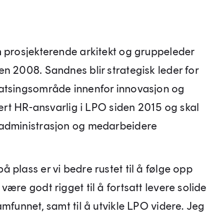
m prosjekterende arkitekt og gruppeleder
n 2008. Sandnes blir strategisk leder for
satsingsområde innenfor innovasjon og
vært HR-ansvarlig i LPO siden 2015 og skal
 administrasjon og medarbeidere
 plass er vi bedre rustet til å følge opp
ære godt rigget til å fortsatt levere solide
mfunnet, samt til å utvikle LPO videre. Jeg