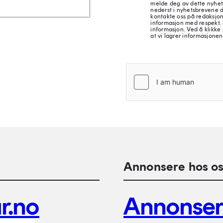
melde deg av dette nyhet
nederst i nyhetsbrevene d
kontakte oss på redaksjon
informasjon med respekt.
informasjon. Ved å klikke 
at vi lagrer informasjonen
Annonsere hos os
r.no
Annonse