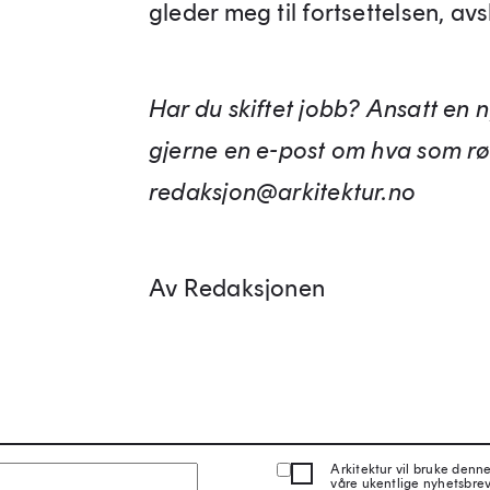
gleder meg til fortsettelsen, av
Har du skiftet jobb? Ansatt en 
gjerne en e-post om hva som rør
redaksjon@arkitektur.no
Av Redaksjonen
Arkitektur vil bruke denn
våre ukentlige nyhetsbre