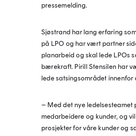
pressemelding.
Sjøstrand har lang erfaring so
på LPO og har vært partner side
planarbeid og skal lede LPOs 
bærekraft. Pirill Stensilen har 
lede satsingsområdet innenfor
– Med det nye ledelsesteamet på
medarbeidere og kunder, og vil v
prosjekter for våre kunder og sa