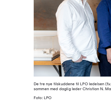
De tre nye tilskuddene til LPO ledelsen (f.v
sammen med daglig leder Christian N. M
Foto: LPO