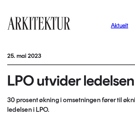
Navigas
Aktuelt
Til startsiden
25. mai 2023
LPO utvider ledelsen
30 prosent økning i omsetningen fører til økni
ledelsen i LPO.