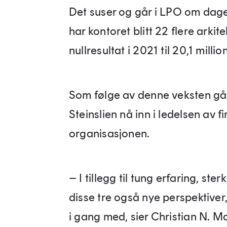
Det suser og går i LPO om dage
har kontoret blitt 22 flere arkite
nullresultat i 2021 til 20,1 millio
Som følge av denne veksten går
Steinslien nå inn i ledelsen av f
organisasjonen.
– I tillegg til tung erfaring, ste
disse tre også nye perspektiver,
i gang med, sier Christian N. Ma