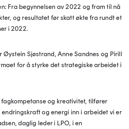
n: Fra begynnelsen av 2022 og fram til nå
kter, og resultatet før skatt økte fra rundt et
ner i 2022.
 Øystein Sjøstrand, Anne Sandnes og Pirill
irmaet for å styrke det strategiske arbeidet i
rk fagkompetanse og kreativitet, tilfører
 endringskraft og energi inn i arbeidet vi er
dsen, daglig leder i LPO, i en