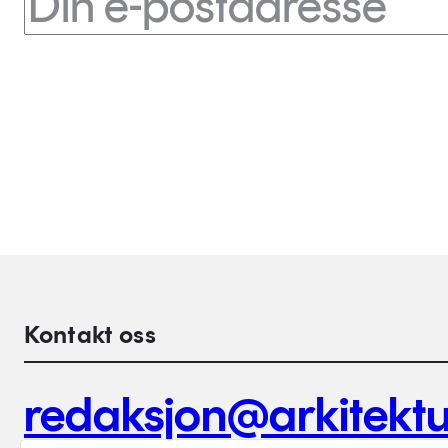
Kontakt oss
redaksjon@arkitektu