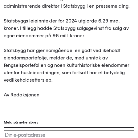
administrerende direktør i Statsbygg i en pressemelding.
Statsbyggs leieinntekter for 2024 utgjorde 6,29 mrd.
kroner. I tillegg hadde Statsbygg salgsgevinst fra salg av
egne eiendommer på 96 mill. kroner.
Statsbygg har gjennomgående en godt vedlikeholdt
eiendomsportefølje, melder de, med unntak av
fengselsporteføljen og noen kulturhistoriske eiendommer
utenfor husleieordningen, som fortsatt har et betydelig
vedlikeholdsetterslep.
Av Redaksjonen
Meld på nyhetsbrev