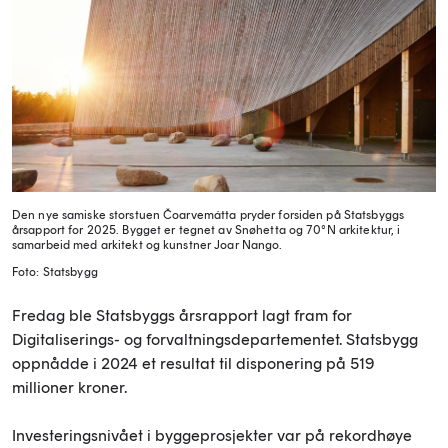
Den nye samiske storstuen Čoarvemátta pryder forsiden på Statsbyggs
årsapport for 2025. Bygget er tegnet av Snøhetta og 70°N arkitektur, i
samarbeid med arkitekt og kunstner Joar Nango.
Foto: Statsbygg
Fredag ble Statsbyggs årsrapport lagt fram for
Digitaliserings- og forvaltningsdepartementet. Statsbygg
oppnådde i 2024 et resultat til disponering på 519
millioner kroner.
Investeringsnivået i byggeprosjekter var på rekordhøye