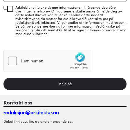
Arkitektur vil bruke denne informasjonen til å sende deg våre
ukentlige nyhetsbrev. Om du senere skulle ønske å melde deg av
dette nyhetsbrevet kan du enkelt endre dette nederst i
nyhetsbrevene du mottar fra oss eller ved å kontakte oss på
redaksjon@arkitektur.no. Vi behandler din informasjon med respekt.
Se vår personvernerklæring for mer informasjon. Ved å klikke på
knappen gir du ditt samtykke til at vi lagrer informasjonen i samsvar
med disse vilkårene.
Meld på
Kontakt oss
redaksjon@arkitektur.no
Debattinnlegg, tips og andre henvendelser.