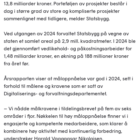
13,8 milliarder kroner. Porteføljen av prosjekter består i
dag i større grad av store og kompliserte prosjekter
sammenlignet med tidligere, melder Statsbygg.
Ved utgangen av 2024 forvaltet Statsbygg på vegne av
staten et samlet areal på 2,9 mill. kvadratmeter. I 2024 ble
det gjennomført vedlikehold- og påkostningsarbeider for
1,48 milliarder kroner, en økning på 188 millioner kroner
fra året før.
Årsrapporten viser at måloppnåelse var god i 2024, sett i
forhold til målene og kravene som er satt av
Digitaliserings- og forvaltningsdepartementet.
– Vi nådde målkravene i tildelingsbrevet på fem av seks
områder i fjor. Nøkkelen til høy måloppnåelse finner vi i
engasjerte og kompetente medarbeidere, som klarer å
kombinere høy aktivitet med kontinuerlig forbedring,
understreker Harald Vaagaasar Nikolaisen,