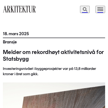
Navigasjon
Søk
Meny
Til startsiden
18. mars 2025
Bransje
Melder om rekordhøyt aktivitetsnivå for
Statsbygg
Investeringsnivået i byggeprosjekter var på 13,8 milliarder
kroner i året som gikk.