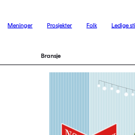
jon
Meninger
Prosjekter
Folk
Ledige sti
Bransje