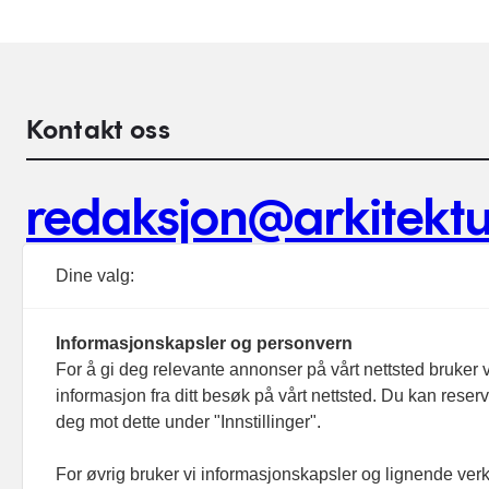
Kontakt oss
redaksjon@arkitektu
Debattinnlegg, tips og andre henvendelser.
Dine valg:
Informasjonskapsler og personvern
For å gi deg relevante annonser på vårt nettsted bruker v
informasjon fra ditt besøk på vårt nettsted. Du kan reser
Footer hovednavigasjon
deg mot dette under "Innstillinger".
Aktuelt
Meninger
For øvrig bruker vi informasjonskapsler og lignende ver