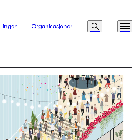
llinger
Organisasjoner
Søk
Meny