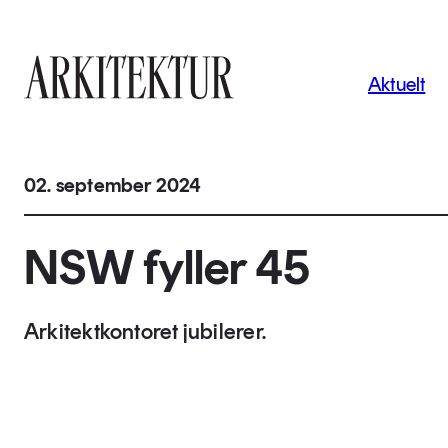
Navigas
Aktuelt
Til startsiden
02. september 2024
NSW fyller 45
Arkitektkontoret jubilerer.