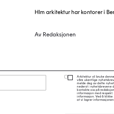
Hlm arkitektur har kontorer i Be
Av Redaksjonen
Arkitektur vil bruke denn
våre ukentlige nyhetsbre
melde deg av dette nyhet
nederst i nyhetsbrevene d
kontakte oss på redaksjon
informasjon med respekt.
informasjon. Ved å klikke 
at vi lagrer informasjonen