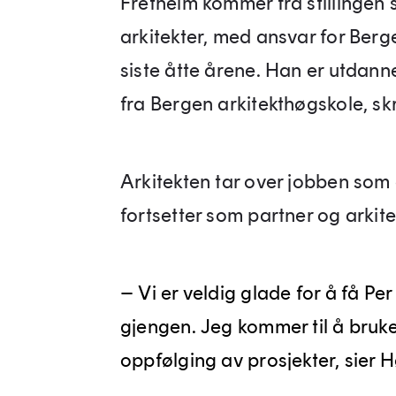
Fretheim kommer fra stillingen 
arkitekter, med ansvar for Ber
siste åtte årene. Han er utdann
fra Bergen arkitekthøgskole, sk
Arkitekten tar over jobben som 
fortsetter som partner og arkite
– Vi er veldig glade for å få Pe
gjengen. Jeg kommer til å bruke 
oppfølging av prosjekter, sier 