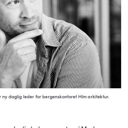
r ny daglig leder for bergenskontoret Hlm arkitektur.