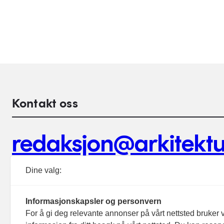
Kontakt oss
redaksjon@arkitektu
Debattinnlegg, tips og andre henvendelser.
Dine valg:
Informasjonskapsler og personvern
For å gi deg relevante annonser på vårt nettsted bruker v