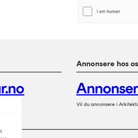
Annonsere hos os
r.no
Annonse
Vil du annonsere i Arkitekt
i