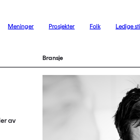
jon
Meninger
Prosjekter
Folk
Ledige sti
Bransje
der av