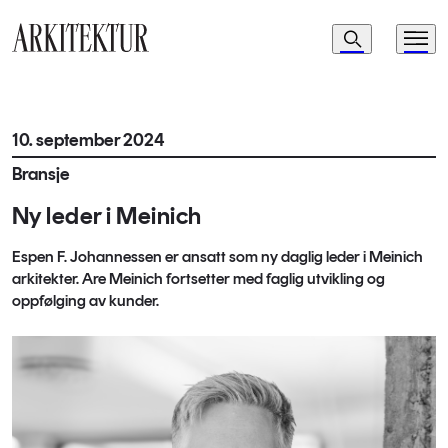
Navigasjon
Søk
Meny
Til startsiden
10. september 2024
Bransje
Ny leder i Meinich
Espen F. Johannessen er ansatt som ny daglig leder i Meinich
arkitekter. Are Meinich fortsetter med faglig utvikling og
oppfølging av kunder.