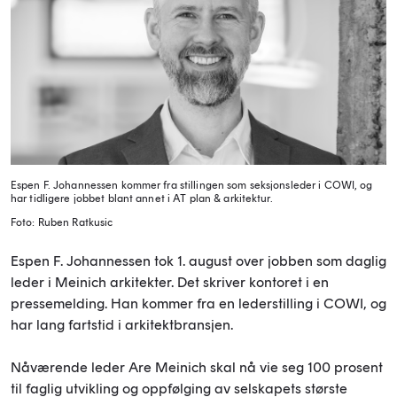
Espen F. Johannessen kommer fra stillingen som seksjonsleder i COWI, og
har tidligere jobbet blant annet i AT plan & arkitektur.
Foto: Ruben Ratkusic
Espen F. Johannessen tok 1. august over jobben som daglig
leder i Meinich arkitekter. Det skriver kontoret i en
pressemelding. Han kommer fra en lederstilling i COWI, og
har lang fartstid i arkitektbransjen.
Nåværende leder Are Meinich skal nå vie seg 100 prosent
til faglig utvikling og oppfølging av selskapets største