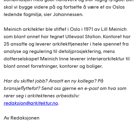
skal vi bygge videre på og fortsette å være et av Oslos
ledende fagmiljø, sier Johannessen.
Meinich arkitekter ble stiftet i Oslo i 1971 av Lill Meinich
som blant annet har tegnet Ullevaal Station. Kontoret har
25 ansatte og leverer arkitekttjenester i hele spennet fra
analyse og regulering til detaljprosjektering, mens
datterselskapet Meinich Inne leverer interiørarkitektur til
blant annet forretninger, kontorer og boliger.
Har du skiftet jobb? Ansatt en ny kollega? På
bransjeflyttefot? Send oss gjerne en e-post om hva som
rører seg i arkitektenes arbeidsliv:
redaksjon@arkitektur.no
.
Av Redaksjonen