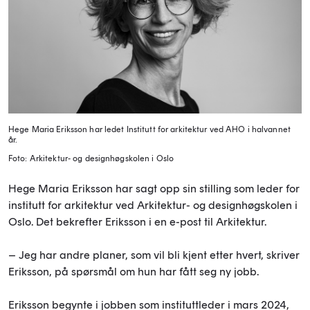
Hege Maria Eriksson har ledet Institutt for arkitektur ved AHO i halvannet
år.
Foto: Arkitektur- og designhøgskolen i Oslo
Hege Maria Eriksson har sagt opp sin stilling som leder for
institutt for arkitektur ved Arkitektur- og designhøgskolen i
Oslo. Det bekrefter Eriksson i en e-post til Arkitektur.
– Jeg har andre planer, som vil bli kjent etter hvert, skriver
Eriksson, på spørsmål om hun har fått seg ny jobb.
Eriksson begynte i jobben som instituttleder i mars 2024,