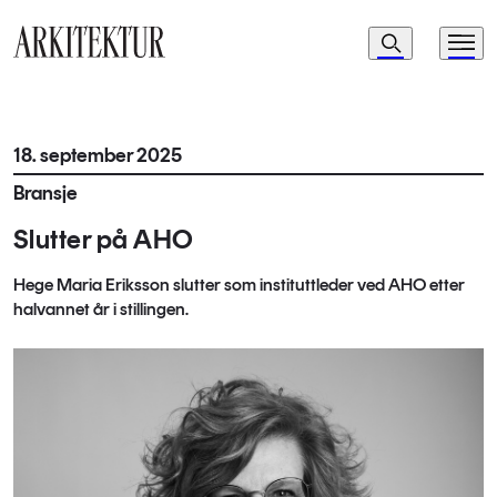
Navigasjon
Søk
Meny
Til startsiden
18. september 2025
Bransje
Slutter på AHO
Hege Maria Eriksson slutter som instituttleder ved AHO etter
halvannet år i stillingen.