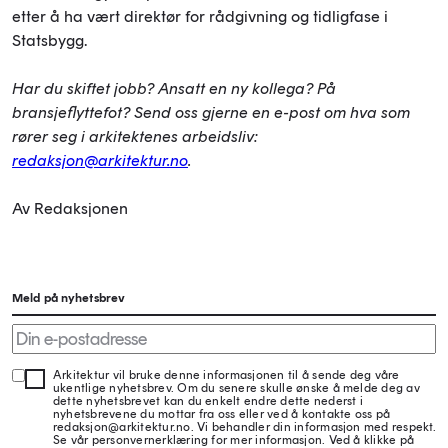
etter å ha vært direktør for rådgivning og tidligfase i
Statsbygg.
Har du skiftet jobb? Ansatt en ny kollega? På
bransjeflyttefot? Send oss gjerne en e-post om hva som
rører seg i arkitektenes arbeidsliv:
redaksjon@arkitektur.no
.
Av Redaksjonen
Meld på nyhetsbrev
Arkitektur vil bruke denne informasjonen til å sende deg våre
ukentlige nyhetsbrev. Om du senere skulle ønske å melde deg av
dette nyhetsbrevet kan du enkelt endre dette nederst i
nyhetsbrevene du mottar fra oss eller ved å kontakte oss på
redaksjon@arkitektur.no. Vi behandler din informasjon med respekt.
Se vår personvernerklæring for mer informasjon. Ved å klikke på