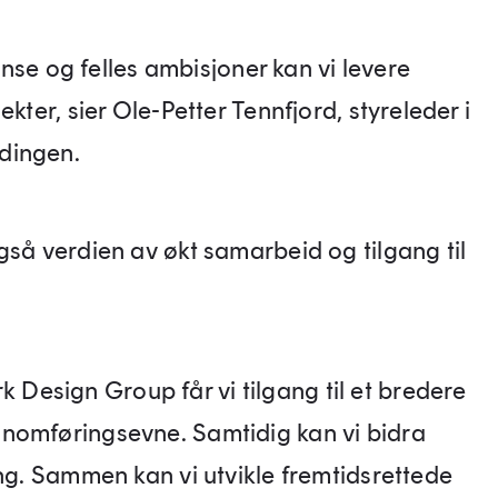
 og felles ambisjoner kan vi levere
kter, sier Ole-Petter Tennfjord, styreleder i
dingen.
gså verdien av økt samarbeid og tilgang til
esign Group får vi tilgang til et bredere
nomføringsevne. Samtidig kan vi bidra
ing. Sammen kan vi utvikle fremtidsrettede