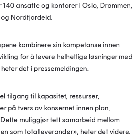
ar 140 ansatte og kontorer i Oslo, Drammen,
 og Nordfjordeid.
apene kombinere sin kompetanse innen
vikling for å levere helhetlige løsninger med
t, heter det i pressemeldingen.
l tilgang til kapasitet, ressurser,
r på tvers av konsernet innen plan,
r. Dette muliggjør tett samarbeid mellom
nen som totalleverandør», heter det videre.