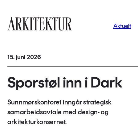
Navigas
Aktuelt
Til startsiden
15. juni 2026
Sporstøl inn i Dark
Sunnmørskontoret inngår strategisk
samarbeidsavtale med design- og
arkitekturkonsernet.