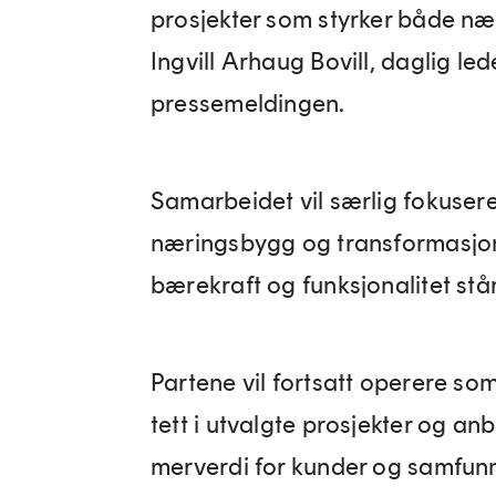
prosjekter som styrker både nær
Ingvill Arhaug Bovill, daglig led
pressemeldingen.
Samarbeidet vil særlig fokusere 
næringsbygg og transformasjonsp
bærekraft og funksjonalitet står 
Partene vil fortsatt operere s
tett i utvalgte prosjekter og a
merverdi for kunder og samfun