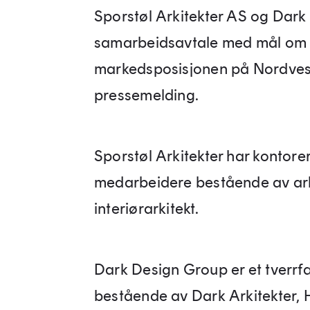
Sporstøl Arkitekter AS og Dark
samarbeidsavtale med mål om å
markedsposisjonen på Nordvestl
pressemelding.
Sporstøl Arkitekter har kontorer 
medarbeidere bestående av arki
interiørarkitekt.
Dark Design Group er et tverrfa
bestående av Dark Arkitekter, 