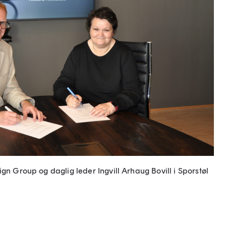
gn Group og daglig leder Ingvill Arhaug Bovill i Sporstøl