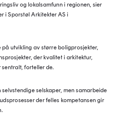
ingsliv og lokalsamfunn i regionen, sier
er i Sporstøl Arkitekter AS i
på utvikling av større boligprosjekter,
rosjekter, der kvalitet i arkitektur,
sentralt, forteller de.
om selvstendige selskaper, men samarbeide
nbudsprosesser der felles kompetansen gir
n.