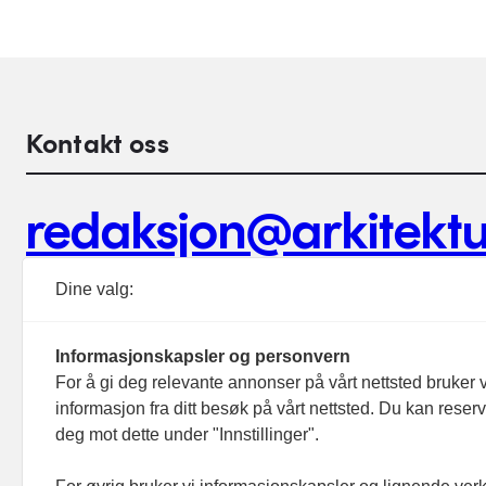
Kontakt oss
redaksjon@arkitektu
Debattinnlegg, tips og andre henvendelser.
Dine valg:
Informasjonskapsler og personvern
For å gi deg relevante annonser på vårt nettsted bruker v
informasjon fra ditt besøk på vårt nettsted. Du kan reser
Footer hovednavigasjon
deg mot dette under "Innstillinger".
Aktuelt
Meninger