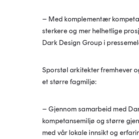
– Med komplementær kompetanse
sterkere og mer helhetlige prosje
Dark Design Group i pressemel
Sporstøl arkitekter fremhever o
et større fagmiljø:
– Gjennom samarbeid med Dark D
kompetansemiljø og større gjen
med vår lokale innsikt og erfar