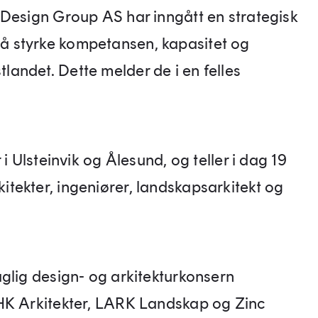
 Design Group AS har inngått en strategisk
 styrke kompetansen, kapasitet og
andet. Dette melder de i en felles
i Ulsteinvik og Ålesund, og teller i dag 19
tekter, ingeniører, landskapsarkitekt og
glig design- og arkitekturkonsern
HK Arkitekter, LARK Landskap og Zinc