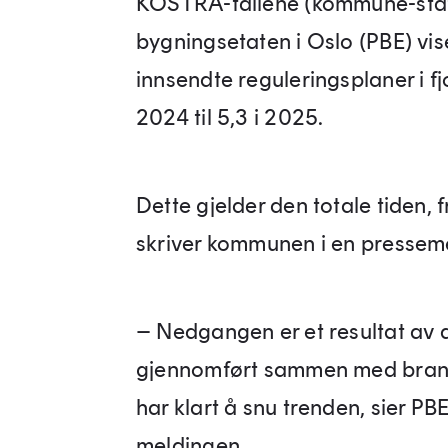
KOSTRA-tallene (kommune-stat-
bygningsetaten i Oslo (PBE) vis
innsendte reguleringsplaner i fj
2024 til 5,3 i 2025.
Dette gjelder den totale tiden, f
skriver kommunen i en pressem
– Nedgangen er et resultat av d
gjennomført sammen med bransj
har klart å snu trenden, sier PBE
meldingen.