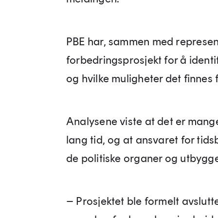
PBE har, sammen med representa
forbedringsprosjekt for å identi
og hvilke muligheter det finnes 
Analysene viste at det er mange
lang tid, og at ansvaret for ti
de politiske organer og utbygg
– Prosjektet ble formelt avslutte