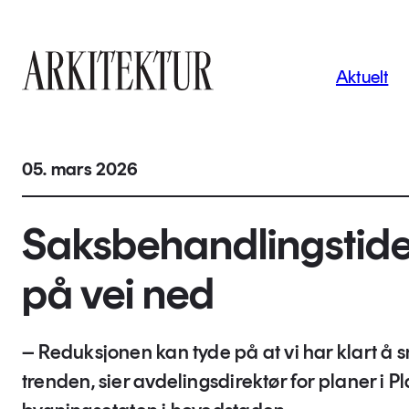
Navigas
Aktuelt
Til startsiden
05. mars 2026
Saksbehandlingstid
på vei ned
– Reduksjonen kan tyde på at vi har klart å 
trenden, sier avdelingsdirektør for planer i P