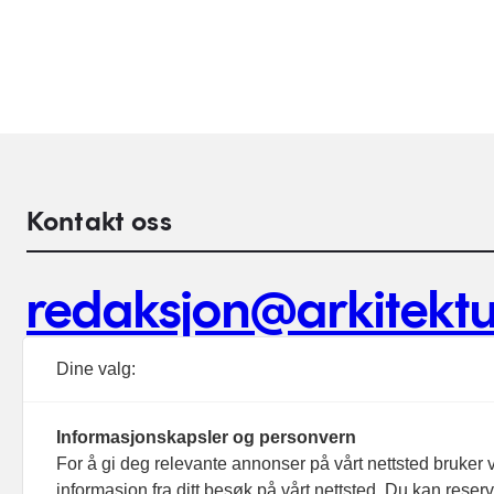
Kontakt oss
redaksjon@arkitektu
Debattinnlegg, tips og andre henvendelser.
Dine valg:
Informasjonskapsler og personvern
For å gi deg relevante annonser på vårt nettsted bruker v
informasjon fra ditt besøk på vårt nettsted. Du kan reser