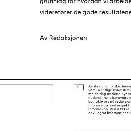
grunnlag for hvordan vi arbeid
viderefører de gode resultatene
Av Redaksjonen
Arkitektur vil bruke denn
våre ukentlige nyhetsbre
melde deg av dette nyhet
nederst i nyhetsbrevene d
kontakte oss på redaksjon
informasjon med respekt.
informasjon. Ved å klikke 
at vi lagrer informasjonen