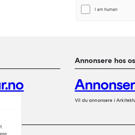
Annonsere hos os
r.no
Annonse
Vil du annonsere i Arkitekt
i
vere