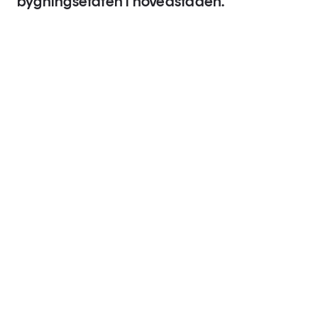
bygningsetaten i hovedstaden.