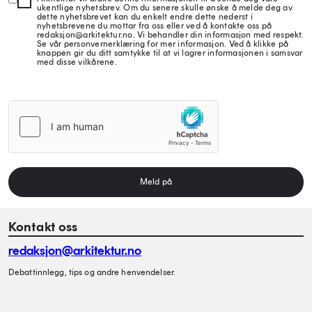
ukentlige nyhetsbrev. Om du senere skulle ønske å melde deg av
dette nyhetsbrevet kan du enkelt endre dette nederst i
nyhetsbrevene du mottar fra oss eller ved å kontakte oss på
redaksjon@arkitektur.no. Vi behandler din informasjon med respekt.
Se vår personvernerklæring for mer informasjon. Ved å klikke på
knappen gir du ditt samtykke til at vi lagrer informasjonen i samsvar
med disse vilkårene.
Meld på
Kontakt oss
redaksjon@arkitektur.no
Debattinnlegg, tips og andre henvendelser.