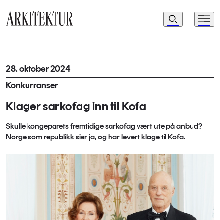
Navigasjon
Søk
Meny
Til startsiden
28. oktober 2024
Konkurranser
Klager sarkofag inn til Kofa
Skulle kongeparets fremtidige sarkofag vært ute på anbud?
Norge som republikk sier ja, og har levert klage til Kofa.