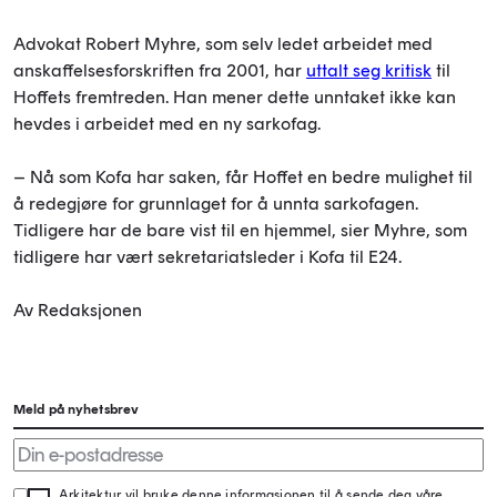
Advokat Robert Myhre, som selv ledet arbeidet med
anskaffelsesforskriften fra 2001, har
uttalt seg kritisk
til
Hoffets fremtreden. Han mener dette unntaket ikke kan
hevdes i arbeidet med en ny sarkofag.
– Nå som Kofa har saken, får Hoffet en bedre mulighet til
å redegjøre for grunnlaget for å unnta sarkofagen.
Tidligere har de bare vist til en hjemmel, sier Myhre, som
tidligere har vært sekretariatsleder i Kofa til E24.
Av Redaksjonen
Meld på nyhetsbrev
Arkitektur vil bruke denne informasjonen til å sende deg våre