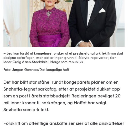
– Jeg kan forstå at kongehuset ønsker at et prestisjetungt arkitektfirma skal
designe sarkofagen, men det er ingen grunn til å bryte regelverket, sier
leder Craig Aaen-Stockdale i Norge som republikk.
Foto: Jørgen Gomnæs/Det kongelige hoff
Det har blitt stor ståhei rundt kongeparets planer om en
Snøhetta-tegnet sarkofag, etter at prosjektet dukket opp
som en post i årets statsbudsjett. Regjeringen bevilget 20
millioner kroner til sarkofagen, og Hoffet har valgt
Snøhetta som arkitekt.
Forskrift om offentlige anskaffelser sier at alle anskaffelser