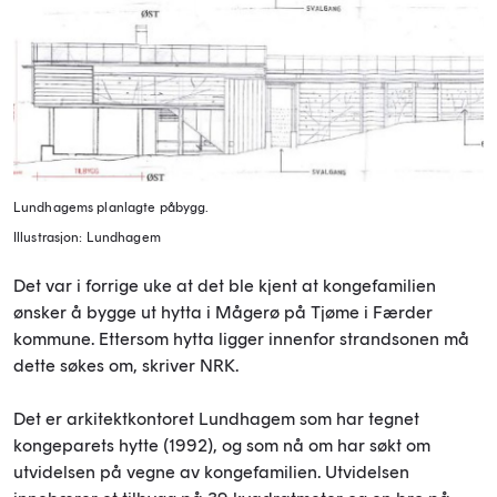
Lundhagems planlagte påbygg.
Illustrasjon: Lundhagem
Det var i forrige uke at det ble kjent at kongefamilien
ønsker å bygge ut hytta i Mågerø på Tjøme i Færder
kommune. Ettersom hytta ligger innenfor strandsonen må
dette søkes om, skriver NRK.
Det er arkitektkontoret Lundhagem som har tegnet
kongeparets hytte (1992), og som nå om har søkt om
utvidelsen på vegne av kongefamilien. Utvidelsen