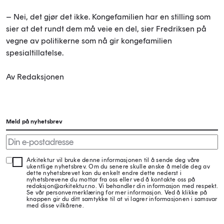
– Nei, det gjør det ikke. Kongefamilien har en stilling som
sier at det rundt dem må veie en del, sier Fredriksen på
vegne av politikerne som nå gir kongefamilien
spesialtillatelse.
Av Redaksjonen
Meld på nyhetsbrev
Arkitektur vil bruke denne informasjonen til å sende deg våre
ukentlige nyhetsbrev. Om du senere skulle ønske å melde deg av
dette nyhetsbrevet kan du enkelt endre dette nederst i
nyhetsbrevene du mottar fra oss eller ved å kontakte oss på
redaksjon@arkitektur.no. Vi behandler din informasjon med respekt.
Se vår personvernerklæring for mer informasjon. Ved å klikke på
knappen gir du ditt samtykke til at vi lagrer informasjonen i samsvar
med disse vilkårene.