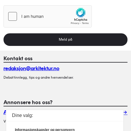
Meld på
Kontakt oss
redaksjon@arkitektur.no
Debattinnlegg, tips og andre henvendelser.
Annonsere hos oss?
Annonser
Dine valg:
Vil du annonsere i Arkitektur? Les mer her.
Informasjonskapsler og personvern