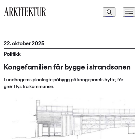
Navigasjon
Søk
Meny
Til startsiden
22. oktober 2025
Politikk
Kongefamilien får bygge i strandsonen
Lundhagems planlagte påbygg på kongeparets hytte, får
grønt lys fra kommunen.