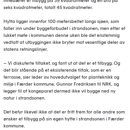
innebærer et tilbygg på 39 kvadratmeter og en bro på
seks kvadratmeter, totalt 45 kvadratmeter.
Hytta ligger innenfor 100-metersbeltet langs sjøen, som
faller inn under byggeforbudet i strandsonen, men etter et
lukket møte i kommunen denne uken ble det enstemmig
vedtatt at utbyggingen ikke bryter mot vesentlige deler av
statens retningslinjer.
– Vi diskuterte tiltaket, og fant ut at det er et tilbygg. Og
det blir stående på et eksisterende tiltak, som er en
terrasse, sier leder av hovedutvalget for planteknikk og
miljø i Færder kommune, Gunnar Fredriksen til NRK, og
legger til at kongeparet dermed ikke vil bygge ned ny
natur i strandsonen.
Det betyr likevel ikke at det er fritt frem for alle andre som
ønsker et tilbygg på sin egen hytte i strandsonen i Færder
kommune.