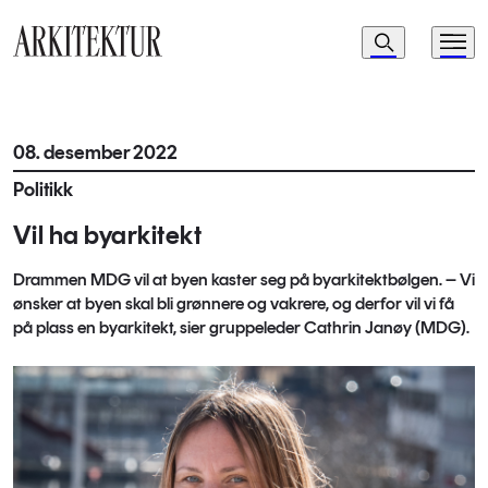
Navigasjon
Søk
Meny
Til startsiden
08. desember 2022
Politikk
Vil ha byarkitekt
Drammen MDG vil at byen kaster seg på byarkitektbølgen. – Vi
ønsker at byen skal bli grønnere og vakrere, og derfor vil vi få
på plass en byarkitekt, sier gruppeleder Cathrin Janøy (MDG).