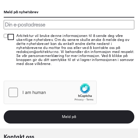
Meld på nyhetsbrev
Arkitektur vil bruke denne informasjonen til å sende deg våre
ukentlige nyhetsbrev. Om du senere skulle ønske å melde deg av
dette nyhetsbrevet kan du enkelt endre dette nederst i
nyhetsbrevene du mottar fra oss eller ved å kontakte oss på
redaksjon@arkitektur.no. Vi behandler din informasjon med respekt.
Se vår personvernerklæring for mer informasjon. Ved å klikke på
knappen gir du ditt samtykke til at vi lagrer informasjonen i samsvar
med disse vilkårene.
Meld på
Kontakt oss