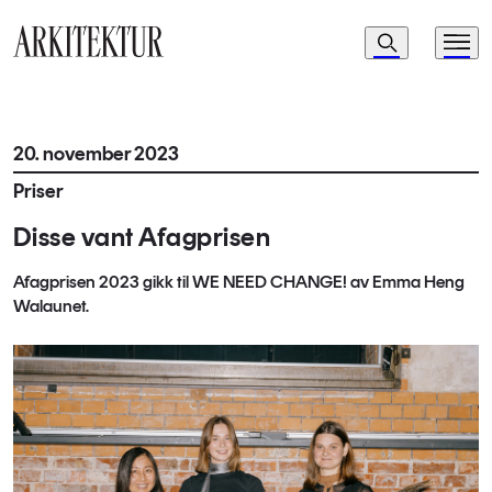
Navigasjon
Søk
Meny
Til startsiden
20. november 2023
Priser
Disse vant Afagprisen
Afagprisen 2023 gikk til WE NEED CHANGE! av Emma Heng
Walaunet.