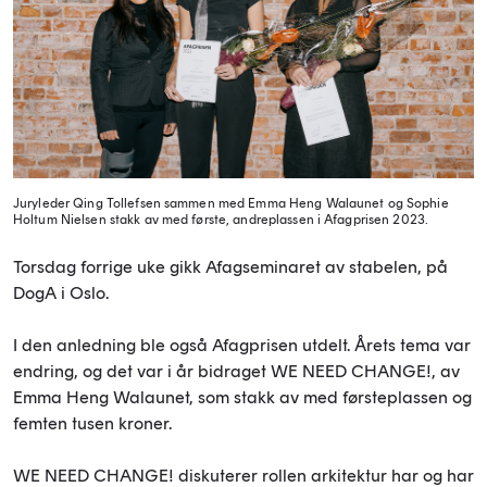
Juryleder Qing Tollefsen sammen med Emma Heng Walaunet og Sophie
Holtum Nielsen stakk av med første, andreplassen i Afagprisen 2023.
Torsdag forrige uke gikk Afagseminaret av stabelen, på
DogA i Oslo.
I den anledning ble også Afagprisen utdelt. Årets tema var
endring, og det var i år bidraget WE NEED CHANGE!, av
Emma Heng Walaunet, som stakk av med førsteplassen og
femten tusen kroner.
WE NEED CHANGE! diskuterer rollen arkitektur har og har