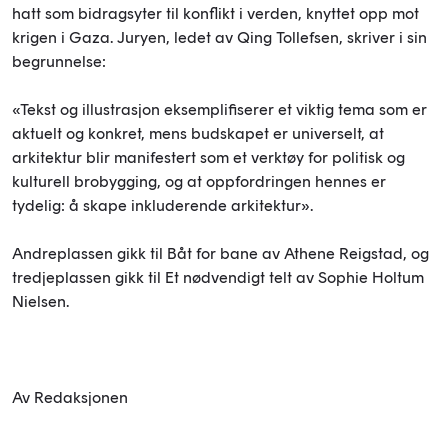
hatt som bidragsyter til konflikt i verden, knyttet opp mot
krigen i Gaza. Juryen, ledet av Qing Tollefsen, skriver i sin
begrunnelse:
«Tekst og illustrasjon eksemplifiserer et viktig tema som er
aktuelt og konkret, mens budskapet er universelt, at
arkitektur blir manifestert som et verktøy for politisk og
kulturell brobygging, og at oppfordringen hennes er
tydelig: å skape inkluderende arkitektur».
Andreplassen gikk til Båt for bane av Athene Reigstad, og
tredjeplassen gikk til Et nødvendigt telt av Sophie Holtum
Nielsen.
Av Redaksjonen