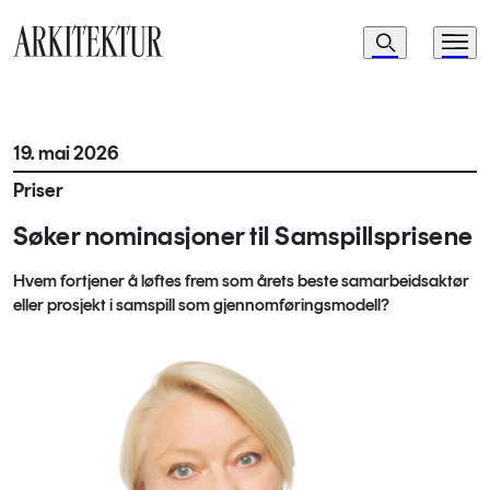
Navigasjon
Søk
Meny
Til startsiden
19. mai 2026
Priser
Søker nominasjoner til Samspillsprisene
Hvem fortjener å løftes frem som årets beste samarbeidsaktør
eller prosjekt i samspill som gjennomføringsmodell?