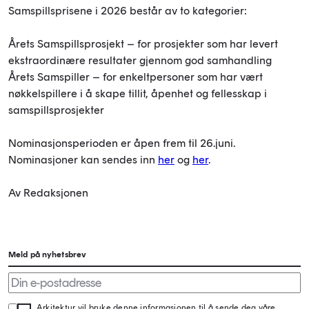
Samspillsprisene i 2026 består av to kategorier:
Årets Samspillsprosjekt – for prosjekter som har levert
ekstraordinære resultater gjennom god samhandling
Årets Samspiller – for enkeltpersoner som har vært
nøkkelspillere i å skape tillit, åpenhet og fellesskap i
samspillsprosjekter
Nominasjonsperioden er åpen frem til 26.juni.
Nominasjoner kan sendes inn
her
og
her
.
Av Redaksjonen
Meld på nyhetsbrev
Arkitektur vil bruke denne informasjonen til å sende deg våre