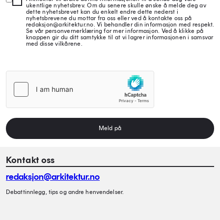
ukentlige nyhetsbrev. Om du senere skulle ønske å melde deg av
dette nyhetsbrevet kan du enkelt endre dette nederst i
nyhetsbrevene du mottar fra oss eller ved å kontakte oss på
redaksjon@arkitektur.no. Vi behandler din informasjon med respekt.
Se vår personvernerklæring for mer informasjon. Ved å klikke på
knappen gir du ditt samtykke til at vi lagrer informasjonen i samsvar
med disse vilkårene.
Meld på
Kontakt oss
redaksjon@arkitektur.no
Debattinnlegg, tips og andre henvendelser.