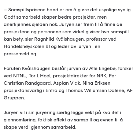
– Samspillsprisene handler om å gjøre det usynlige synlig.
Godt samarbeid skaper bedre prosjekter, men
anerkjennes sjelden nok. Juryen ser frem til å finne de
prosjektene og personene som virkelig viser hva samspill
kan bety, sier Ragnhild Kvålshaugen, professor ved
Handelshøyskolen BI og leder av juryen i en
pressemelding.
Foruten Kvålshaugen består juryen av Atle Engebø, forsker
ved NTNU, Tor I. Hoel, prosjektdirektør for NRK, Per
Christian Randgaard, Asplan Viak, Nina Eriksen,
prosjektansvarlig i Entra og Thomas Willumsen Dalene, AF
Gruppen.
Juryen vil i sin juryering særlig legge vekt på kvalitet i
gjennomføring, faktisk effekt av samspill og evnen til å
skape verdi gjennom samarbeid.