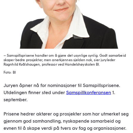
– Samspillsprisene handler om å gjøre det usynlige synlig. Godt samarbeid
skaper bedre prosjekter, men anerkjennes sjelden nok, sier juryleder
Ragnhild Kvålshaugen, professor ved Handelshøyskolen BI.
Foto: BI
Juryen åpner nå for nominasjoner til Samspillsprisene.
Utdelingen finner sted under
Samspillkonferansen
1.
september.
Prisene hedrer aktører og prosjekter som har utmerket seg
gjennom god samhandling, nyskapende samarbeid og
evnen til å skape verdi på tvers av fag og organisasjoner.