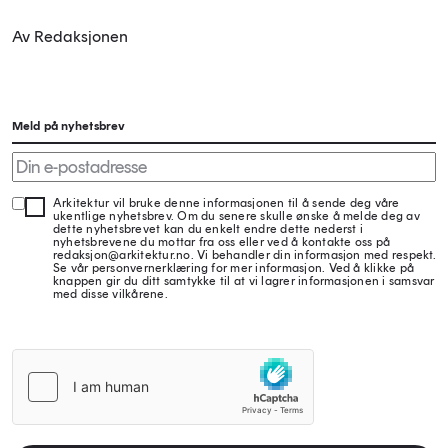
Av Redaksjonen
Meld på nyhetsbrev
Arkitektur vil bruke denne informasjonen til å sende deg våre
ukentlige nyhetsbrev. Om du senere skulle ønske å melde deg av
dette nyhetsbrevet kan du enkelt endre dette nederst i
nyhetsbrevene du mottar fra oss eller ved å kontakte oss på
redaksjon@arkitektur.no. Vi behandler din informasjon med respekt.
Se vår personvernerklæring for mer informasjon. Ved å klikke på
knappen gir du ditt samtykke til at vi lagrer informasjonen i samsvar
med disse vilkårene.