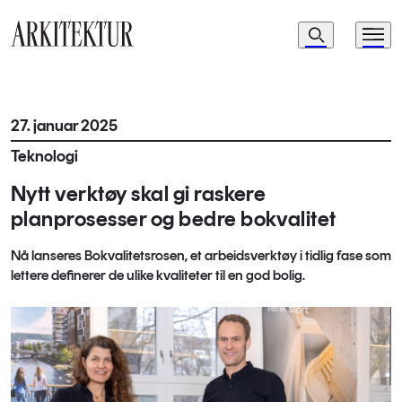
Navigasjon
Søk
Meny
Til startsiden
27. januar 2025
Teknologi
Nytt verktøy skal gi raskere
planprosesser og bedre bokvalitet
Nå lanseres Bokvalitetsrosen, et arbeidsverktøy i tidlig fase som
lettere definerer de ulike kvaliteter til en god bolig.