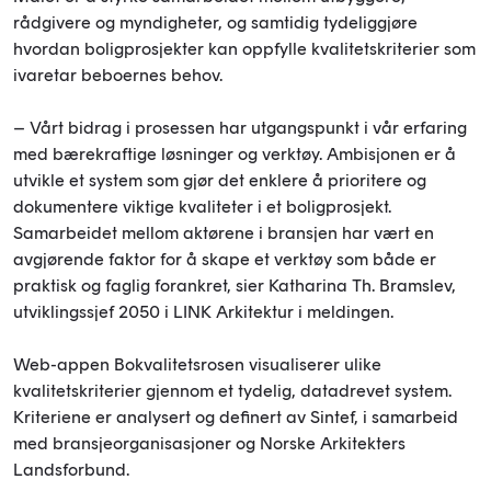
rådgivere og myndigheter, og samtidig tydeliggjøre
hvordan boligprosjekter kan oppfylle kvalitetskriterier som
ivaretar beboernes behov.
– Vårt bidrag i prosessen har utgangspunkt i vår erfaring
med bærekraftige løsninger og verktøy. Ambisjonen er å
utvikle et system som gjør det enklere å prioritere og
dokumentere viktige kvaliteter i et boligprosjekt.
Samarbeidet mellom aktørene i bransjen har vært en
avgjørende faktor for å skape et verktøy som både er
praktisk og faglig forankret, sier Katharina Th. Bramslev,
utviklingssjef 2050 i LINK Arkitektur i meldingen.
Web-appen Bokvalitetsrosen visualiserer ulike
kvalitetskriterier gjennom et tydelig, datadrevet system.
Kriteriene er analysert og definert av Sintef, i samarbeid
med bransjeorganisasjoner og Norske Arkitekters
Landsforbund.