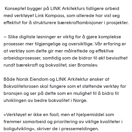
Konseptet bygger på LINK Arkitekturs tidligere arbeid
med verktøyet Link Kompass, som allerede har vist seg
effektivt for å strukturere bærekraftambisjoner i prosjekter.
– Slike digitale løsninger er viktig for å gjøre komplekse
prosesser mer tilgjengelige og oversiktlige. Vår erfaring er
at verktøy som dette gir mer målrettede og effektive
arbeidsprosesser, samtidig som de bidrar til økt bevissthet
rundt bærekraft og bokvalitet, sier Bramslev.
Både Norsk Eiendom og LINK Arkitektur ønsker at
Bokvalitetsrosen skal fungere som et støttende verktøy for
bransjen og ser på dette som en mulighet til å bidra til
utviklingen av bedre bokvalitet i Norge.
«Verktøyet er ikke en fasit, men et hjelpemiddel som
fremmer samarbeid og prioritering av viktige kvaliteter i
boligutvikling», skriver de i pressemeldingen.