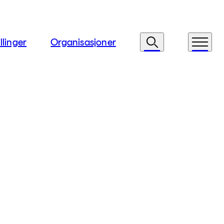
llinger
Organisasjoner
Søk
Meny