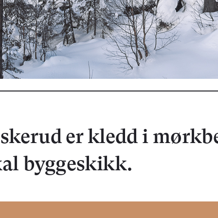
skerud er kledd i mørkbe
al byggeskikk.