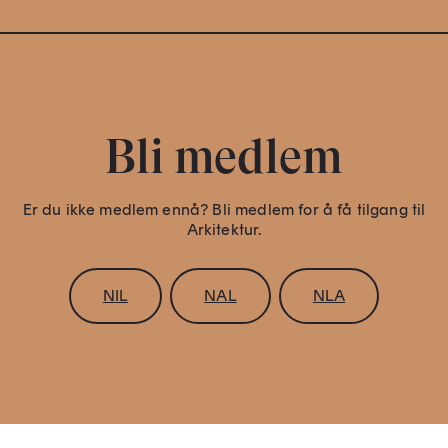
Bli medlem
Er du ikke medlem ennå? Bli medlem for å få tilgang til
Arkitektur.
NIL
NAL
NLA