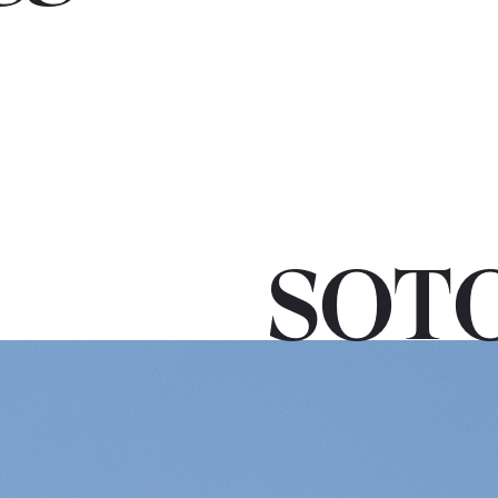
Arkitekter
SOTO