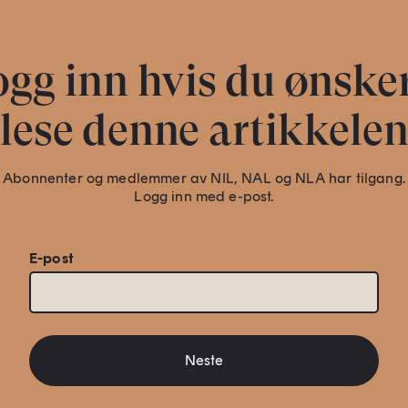
gg inn hvis du ønske
lese denne artikkele
Abonnenter og medlemmer av NIL, NAL og NLA har tilgang.
Logg inn med e-post.
E-post
Neste