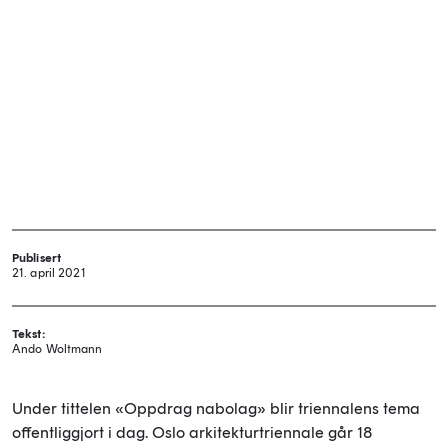
Publisert
21. april 2021
Tekst:
Ando Woltmann
Under tittelen «Oppdrag nabolag» blir triennalens tema
offentliggjort i dag. Oslo arkitekturtriennale går 18