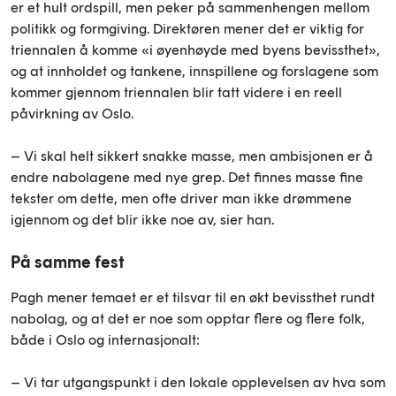
er et hult ordspill, men peker på sammenhengen mellom
politikk og formgiving. Direktøren mener det er viktig for
triennalen å komme «i øyenhøyde med byens bevissthet»,
og at innholdet og tankene, innspillene og forslagene som
kommer gjennom triennalen blir tatt videre i en reell
påvirkning av Oslo.
– Vi skal helt sikkert snakke masse, men ambisjonen er å
endre nabolagene med nye grep. Det finnes masse fine
tekster om dette, men ofte driver man ikke drømmene
igjennom og det blir ikke noe av, sier han.
På samme fest
Pagh mener temaet er et tilsvar til en økt bevissthet rundt
nabolag, og at det er noe som opptar flere og flere folk,
både i Oslo og internasjonalt:
– Vi tar utgangspunkt i den lokale opplevelsen av hva som