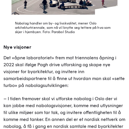
Nabolag handler om by- og livskvalitet, mener Oslo
arkitekturtriennale, som nå vil knytte seg tettere på hva som
skjer i hjembyen.
Foto: Parabol Studio
Nye visjoner
Det «åpne laboratoriet» frem mot triennalens åpning i
2022 skal ifølge Pagh drive utforsking og skape nye
visjoner for byarkitektur, og invitere inn
samarbeidspartnere til å finne ut hvordan man skal «sette
turbo» på nabolagsutviklingen:
– I tiden fremover skal vi utforske nabolag i Oslo der vi
kan jobbe med nabolagsvisjoner, komme med utlysninger
til ulike miljøer som tar tak, og invitere offentligheten til å
komme med tanker. En annen del er et nordisk nettverk om
nabolag, å få i gang en nordisk samtale med byarkitekter