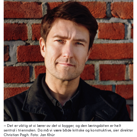
– Det er viktig at vi lærer av det vi bygger, og den læringsbiten er helt
sentral i triennalen. Da må vi være både kritiske og konstruktive, sier direktør
Christian Pagh.
Foto: Jan Khür