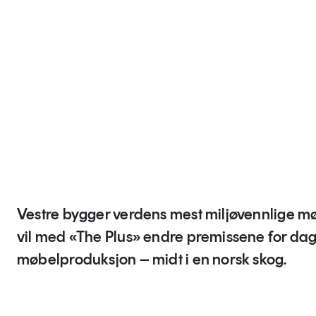
Vestre bygger verdens mest miljøvennlige m
vil med «The Plus» endre premissene for da
møbelproduksjon – midt i en norsk skog.