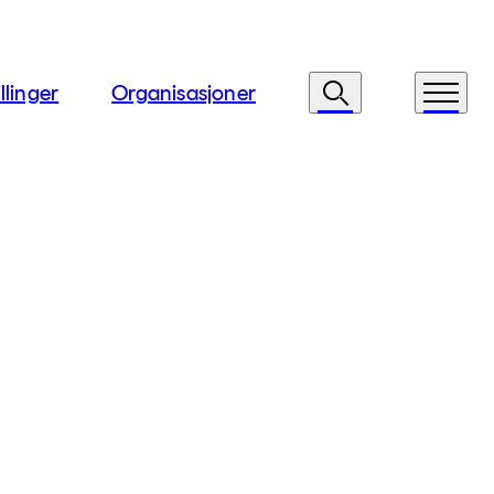
llinger
Organisasjoner
Søk
Meny