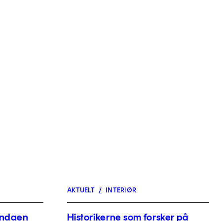
AKTUELT
/
INTERIØR
endaen
Historikerne som forsker på