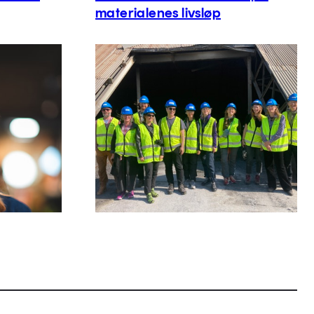
materialenes livsløp