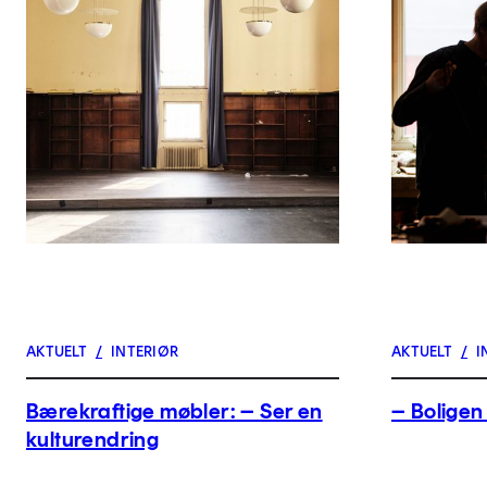
AKTUELT
/
INTERIØR
AKTUELT
/
I
Bærekraftige møbler: – Ser en
– Boligen 
kulturendring