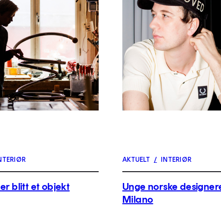
NTERIØR
AKTUELT
/
INTERIØR
er blitt et objekt
Unge norske designere
Milano