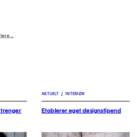
lere ...
AKTUELT
/
INTERIØR
 trenger
Etablerer eget designstipend