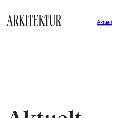
Navigas
Aktuelt
Til startsiden