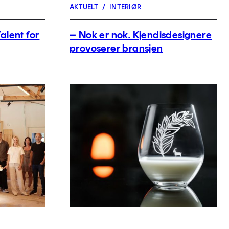
AKTUELT
/
INTERIØR
alent for
– Nok er nok. Kjendisdesignere
provoserer bransjen