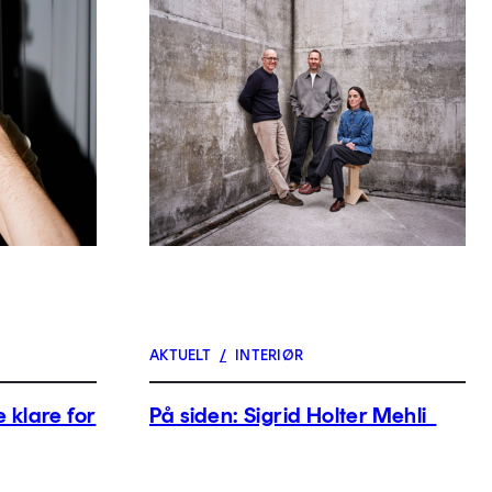
AKTUELT
/
INTERIØR
 klare for
På siden: Sigrid Holter Mehli