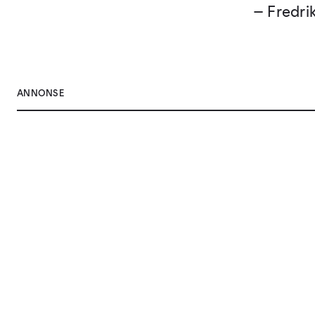
– Fredri
ANNONSE