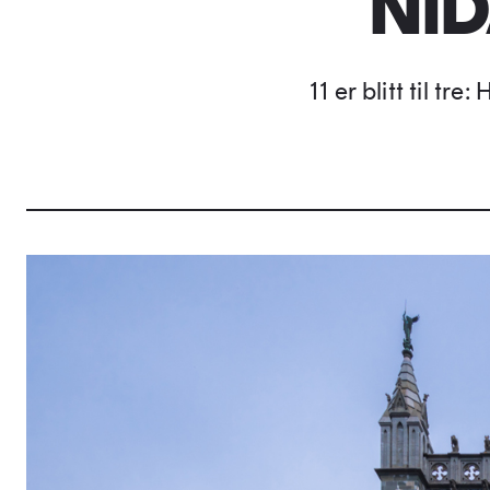
NI
11 er blitt til tr