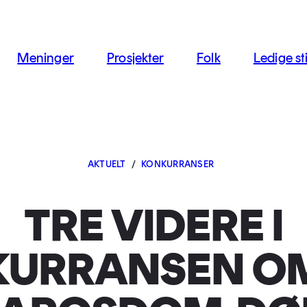
jon
Meninger
Prosjekter
Folk
Ledige sti
AKTUELT
/
KONKURRANSER
TRE VIDERE I
URRANSEN O