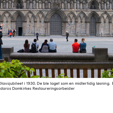
avsjubileet i 1930. De ble laget som en midlertidig løsning.
idaros Domkirkes Restaureringsarbeider