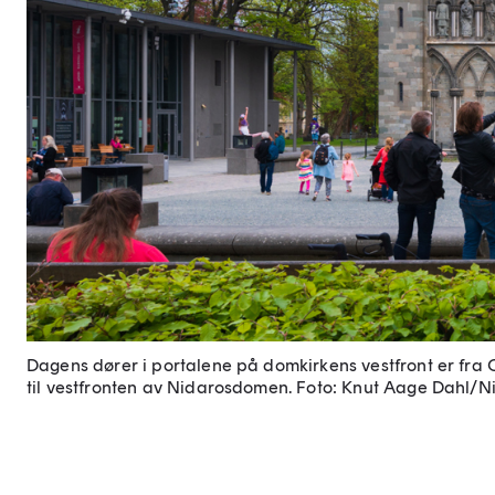
Dagens dører i portalene på domkirkens vestfront er fra Ol
til vestfronten av Nidarosdomen.
Foto: Knut Aage Dahl/N