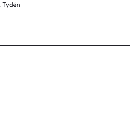
k Tydén