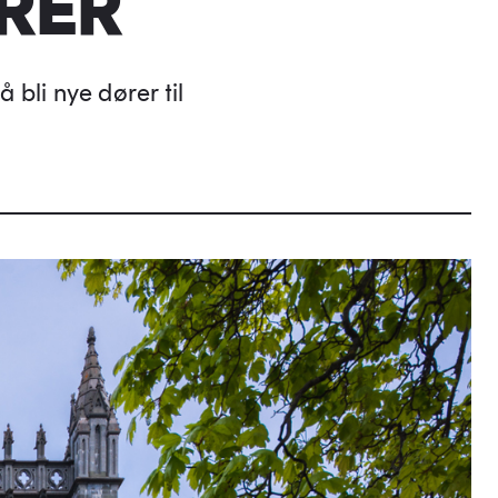
RER
å bli nye dører til