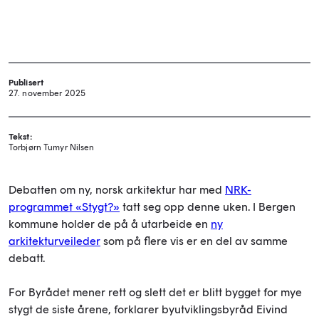
Publisert
27. november 2025
Tekst:
Torbjørn Tumyr Nilsen
Debatten om ny, norsk arkitektur har med
NRK-
programmet «Stygt?»
tatt seg opp denne uken. I Bergen
kommune holder de på å utarbeide en
ny
arkitekturveileder
som på flere vis er en del av samme
debatt.
For Byrådet mener rett og slett det er blitt bygget for mye
stygt de siste årene, forklarer byutviklingsbyråd Eivind