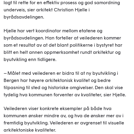
lagt til rette for en effektiv prosess og god samordning
underveis, sier arkitekt Christian Hjelle i
byrådsavdelingen.
Hjelle har vert koordinator mellom etatene og
byrådsavdelingen. Han forteller at veilederen kommer
som et resultat av at det blant politikerne i bystyret har
blitt en helt annen oppmerksomhet rundt arkitektur og
byutvikling enn tidligere.
– Målet med veilederen er bidra til at ny byutvikling i
Bergen har høyere arkitektonisk kvalitet og bedre
tilpasning til sted og historiske omgivelser. Den skal vise
tydelig hva kommunen forventer av kvaliteter, sier Hjelle.
Veilederen viser konkrete eksempler på både hva
kommunen ønsker mindre av, og hva de ønsker mer av i
fremtidig byutvikling. Veilederen er avgrenset til visuelle
arkitektoniske kvaliteter.