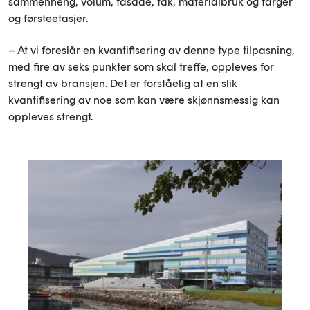
sammenheng, volum, fasade, tak, materialbruk og farger
og førsteetasjer.
– At vi foreslår en kvantifisering av denne type tilpasning,
med fire av seks punkter som skal treffe, oppleves for
strengt av bransjen. Det er forståelig at en slik
kvantifisering av noe som kan være skjønnsmessig kan
oppleves strengt.