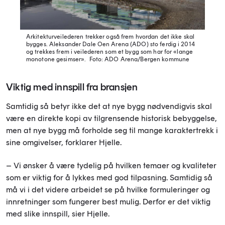
Arkitekturveilederen trekker også frem hvordan det ikke skal
bygges. Aleksander Dale Oen Arena (ADO) sto ferdig i 2014
og trekkes frem i veilederen som et bygg som har for «lange
monotone gesimser».
Foto: ADO Arena/Bergen kommune
Viktig med innspill fra bransjen
Samtidig så betyr ikke det at nye bygg nødvendigvis skal
være en direkte kopi av tilgrensende historisk bebyggelse,
men at nye bygg må forholde seg til mange karaktertrekk i
sine omgivelser, forklarer Hjelle.
– Vi ønsker å være tydelig på hvilken temaer og kvaliteter
som er viktig for å lykkes med god tilpasning. Samtidig så
må vi i det videre arbeidet se på hvilke formuleringer og
innretninger som fungerer best mulig. Derfor er det viktig
med slike innspill, sier Hjelle.