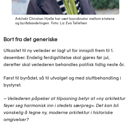
Arkitekt Christian Hjelle har vært koordinator mellom etatene
og byrådsavdelingen.
Foto: Liz Eva Tøllefsen
Bort fra det generiske
Utkastet til ny veileder er lagt ut for innspill frem til 1.
desember. Endelig ferdigstillelse skal gjøres før jul,
deretter skal veilederen behandles politisk tidlig neste år.
Først til byrådet, så til utvalget og med sluttbehandling i
bystyret.
– Veilederen påpeker at tilpasning betyr at «ny arkitektur
føyer seg harmonisk inn i stedets særpreg». Det kan bli
vanskelig å tegne ny, moderne arkitektur i historiske
omgivelser?