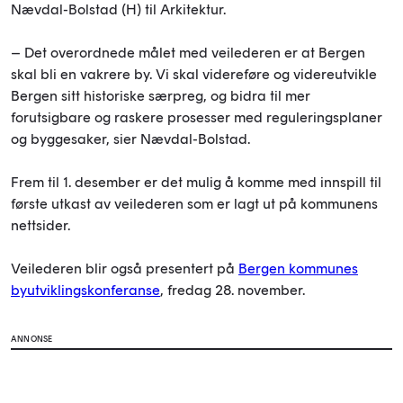
Nævdal-Bolstad (H) til Arkitektur.
– Det overordnede målet med veilederen er at Bergen
skal bli en vakrere by. Vi skal videreføre og videreutvikle
Bergen sitt historiske særpreg, og bidra til mer
forutsigbare og raskere prosesser med reguleringsplaner
og byggesaker, sier Nævdal-Bolstad.
Frem til 1. desember er det mulig å komme med innspill til
første utkast av veilederen som er lagt ut på kommunens
nettsider.
Veilederen blir også presentert på
Bergen kommunes
byutviklingskonferanse
, fredag 28. november.
ANNONSE