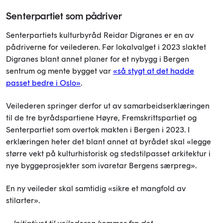
Senterpartiet som pådriver
Senterpartiets kulturbyråd Reidar Digranes er en av
pådriverne for veilederen. Før lokalvalget i 2023 slaktet
Digranes blant annet planer for et nybygg i Bergen
sentrum og mente bygget var
«så stygt at det hadde
passet bedre i Oslo»
.
Veilederen springer derfor ut av samarbeidserklæringen
til de tre byrådspartiene Høyre, Fremskrittspartiet og
Senterpartiet som overtok makten i Bergen i 2023. I
erklæringen heter det blant annet at byrådet skal «legge
større vekt på kulturhistorisk og stedstilpasset arkitektur i
nye byggeprosjekter som ivaretar Bergens særpreg».
En ny veileder skal samtidig «sikre et mangfold av
stilarter».