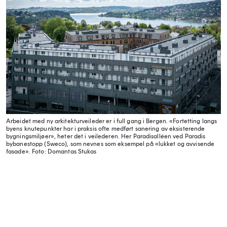
Arbeidet med ny arkitekturveileder er i full gang i Bergen. «Fortetting langs
byens knutepunkter har i praksis ofte medført sanering av eksisterende
bygningsmiljøer», heter det i veilederen. Her Paradisalléen ved Paradis
bybanestopp (Sweco), som nevnes som eksempel på «lukket og avvisende
fasade».
Foto: Domantas Stukas