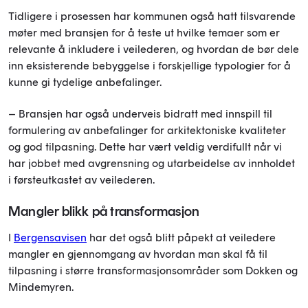
Tidligere i prosessen har kommunen også hatt tilsvarende
møter med bransjen for å teste ut hvilke temaer som er
relevante å inkludere i veilederen, og hvordan de bør dele
inn eksisterende bebyggelse i forskjellige typologier for å
kunne gi tydelige anbefalinger.
– Bransjen har også underveis bidratt med innspill til
formulering av anbefalinger for arkitektoniske kvaliteter
og god tilpasning. Dette har vært veldig verdifullt når vi
har jobbet med avgrensning og utarbeidelse av innholdet
i førsteutkastet av veilederen.
Mangler blikk på transformasjon
I
Bergensavisen
har det også blitt påpekt at veiledere
mangler en gjennomgang av hvordan man skal få til
tilpasning i større transformasjonsområder som Dokken og
Mindemyren.