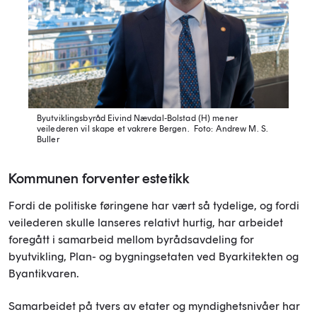
Byutviklingsbyråd Eivind Nævdal-Bolstad (H) mener
veilederen vil skape et vakrere Bergen.
Foto: Andrew M. S.
Buller
Kommunen forventer estetikk
Fordi de politiske føringene har vært så tydelige, og fordi
veilederen skulle lanseres relativt hurtig, har arbeidet
foregått i samarbeid mellom byrådsavdeling for
byutvikling, Plan- og bygningsetaten ved Byarkitekten og
Byantikvaren.
Samarbeidet på tvers av etater og myndighetsnivåer har