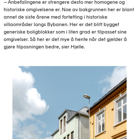
– Anbefalingene er strengere desto mer homogene og
historiske omgivelsene er. Noe av bakgrunnen her er blant
annet de siste årene med fortetting i historiske
villaområder langs Bybanen. Her er det blitt bygget
generiske boligblokker som i liten grad er tilpasset sine
omgivelser. Så her er det mye å hente når det gjelder å
gjøre tilpasningen bedre, sier Hjelle.