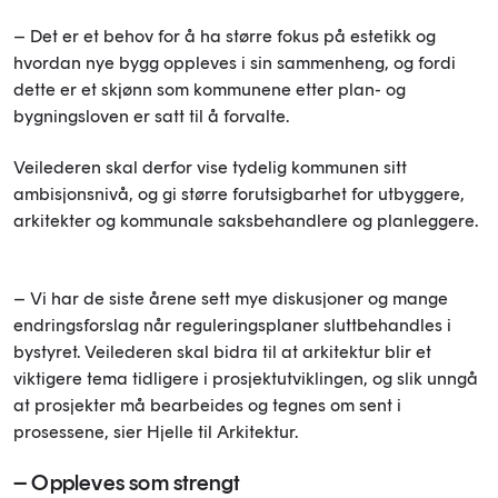
– Det er et behov for å ha større fokus på estetikk og
hvordan nye bygg oppleves i sin sammenheng, og fordi
dette er et skjønn som kommunene etter plan- og
bygningsloven er satt til å forvalte.
Veilederen skal derfor vise tydelig kommunen sitt
ambisjonsnivå, og gi større forutsigbarhet for utbyggere,
arkitekter og kommunale saksbehandlere og planleggere.
– Vi har de siste årene sett mye diskusjoner og mange
endringsforslag når reguleringsplaner sluttbehandles i
bystyret. Veilederen skal bidra til at arkitektur blir et
viktigere tema tidligere i prosjektutviklingen, og slik unngå
at prosjekter må bearbeides og tegnes om sent i
prosessene, sier Hjelle til Arkitektur.
– Oppleves som strengt