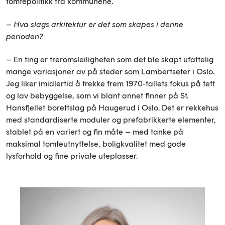
tomtepolitikk fra kommunene.
– Hva slags arkitektur er det som skapes i denne
perioden?
– En ting er treromsleiligheten som det ble skapt ufattelig
mange variasjoner av på steder som Lambertseter i Oslo.
Jeg liker imidlertid å trekke frem 1970-tallets fokus på tett
og lav bebyggelse, som vi blant annet finner på St.
Hansfjellet borettslag på Haugerud i Oslo. Det er rekkehus
med standardiserte moduler og prefabrikkerte elementer,
stablet på en variert og fin måte – med tanke på
maksimal tomteutnyttelse, boligkvalitet med gode
lysforhold og fine private uteplasser.