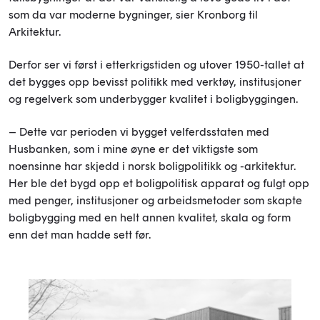
som da var moderne bygninger, sier Kronborg til
Arkitektur.
Derfor ser vi først i etterkrigstiden og utover 1950-tallet at
det bygges opp bevisst politikk med verktøy, institusjoner
og regelverk som underbygger kvalitet i boligbyggingen.
– Dette var perioden vi bygget velferdsstaten med
Husbanken, som i mine øyne er det viktigste som
noensinne har skjedd i norsk boligpolitikk og -arkitektur.
Her ble det bygd opp et boligpolitisk apparat og fulgt opp
med penger, institusjoner og arbeidsmetoder som skapte
boligbygging med en helt annen kvalitet, skala og form
enn det man hadde sett før.