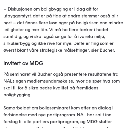
– Diskusjonen om boligbygging er i dag alt for
utbyggerstyrt, det er på tide at andre stemmer også blir
hørt – det finnes flere løsninger på boligkrisen enn mindre
leiligheter og mer lån. Vi må ha flere tanker i hodet
samtidig, og vi skal også sørge for å ivareta miljø,
sirkulærbygg og ikke rive for mye. Dette er ting som er
øverst blant våre strategiske målsettinger, sier Bucher.
Invitert av MDG
På seminaret vil Bucher også presentere resultatene fra
NALs egen medlemsundersøkelse, hvor de spør hva som
skal til for å sikre bedre kvalitet på fremtidens
boligbygging.
Samarbeidet om boligseminaret kom etter en dialog i
forbindelse med nye partiprogram. NAL har spilt inn
forslag til alle partiers partiprogram, og MDG støtter