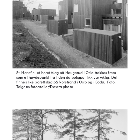
St. Hansfjellet borettslag på Haugerud i Oslo trekkes frem
som et høydepunkt fra tiden da boligpolitikk var viktig. Det
finnes like borettslag på Norstrand i Oslo og i Bodø.
Foto:
Teigens fotoatelier/Dextra photo