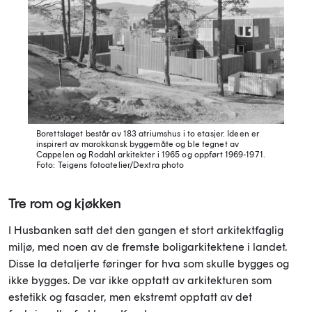
Borettslaget består av 183 atriumshus i to etasjer. Ideen er
inspirert av marokkansk byggemåte og ble tegnet av
Cappelen og Rodahl arkitekter i 1965 og oppført 1969-1971.
Foto: Teigens fotoatelier/Dextra photo
Tre rom og kjøkken
I Husbanken satt det den gangen et stort arkitektfaglig
miljø, med noen av de fremste boligarkitektene i landet.
Disse la detaljerte føringer for hva som skulle bygges og
ikke bygges. De var ikke opptatt av arkitekturen som
estetikk og fasader, men ekstremt opptatt av det