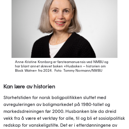
Anne-Kristine Kronborg er førsteamanuensis ved NMBU og
har blant annet skrevet boken «Husboken – historien om
Block Watne» fra 2024.
Foto: Tommy Normann/NMBU
Kan lære av historien
Storhetstiden for norsk boligpolitikken sluttet med
avreguleringen av boligmarkedet på 1980-tallet og
markedsdreiningen før 2000. Husbanken ble da dreid
vekk fra å være et verktøy for alle, til og bli et sosialpolitisk
redskap for vanskeligstilte. Det er i etterdønningene av