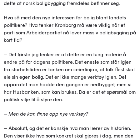
dette at norsk boligbygging fremdeles befinner seg.
Hva så med den nye interessen for bolig blant landets
politikere? Hva tenker Kronborg må være viktig når et
parti som Arbeiderpartiet nå lover massiv boligbygging på
kort tid?
– Det første jeg tenker er at dette er en tung materie å
endre på for dagens politikere. Det eneste som står igjen
fra storhetstiden er tanken om «eierlinja», at folk flest skal
eie sin egen bolig. Det er ikke mange verktøy igjen. Det
apparatet man hadde den gangen er nedbygget, men vi
har Husbanken, som kan brukes. Da er det et spørsmål om
politisk vilje til å styre den.
– Men de kan finne opp nye verktøy?
– Absolutt, og det er kanskje hva man lærer av historien.
Den viser ikke hva som konkret skal gjøres i dag, men den