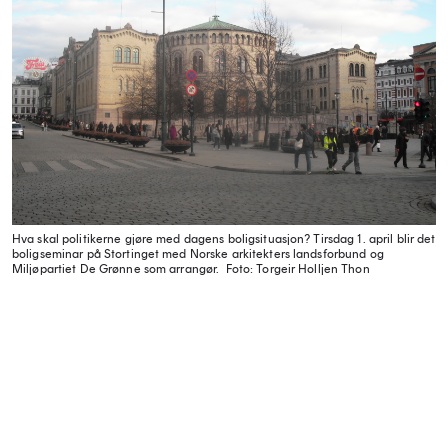
Hva skal politikerne gjøre med dagens boligsituasjon? Tirsdag 1. april blir det
boligseminar på Stortinget med Norske arkitekters landsforbund og
Miljøpartiet De Grønne som arrangør.
Foto: Torgeir Holljen Thon