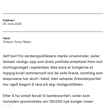
Publisert
25. mars 2025
Tekst:
Torbjørn Tumyr Nilsen
Sett bort fra verdenspolitikkens mørke virvelvinder, seiler
temaet «bolig» opp som årets politiske enkeltsak frem mot
stortingsvalget i september. Ikke bare er boligkrise et
hyppig brukt sammensatt ord de siste årene, samtidig som
leieprisene har skutt i taket, men selveste Arbeiderpartiet
har også begynt å røre på seg i boligpolitikken.
Etter å ha vinket farvel til Senterpartiet i vinter kom
lovnaden sporenstreks om 130.000 nye boliger innen