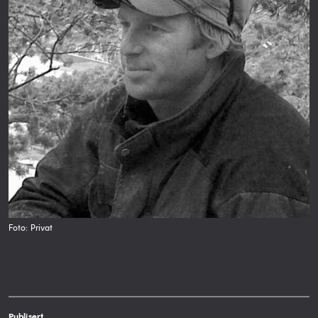
Foto: Privat
Publisert