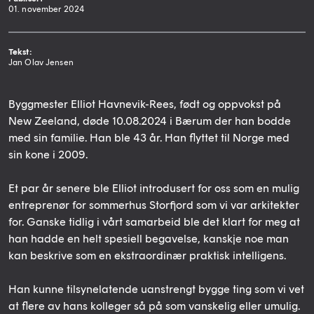
01. november 2024
Tekst:
Jan Olav Jensen
Byggmester Elliot Havnevik-Rees, født og oppvokst på
New Zeeland, døde 10.08.2024 i Bærum der han bodde
med sin familie. Han ble 43 år. Han flyttet til Norge med
sin kone i 2009.
Et par år senere ble Elliot introdusert for oss som en mulig
entreprenør for sommerhus Storfjord som vi var arkitekter
for. Ganske tidlig i vårt samarbeid ble det klart for meg at
han hadde en helt spesiell begavelse, kanskje noe man
kan beskrive som en ekstraordinær praktisk intelligens.
Han kunne tilsynelatende uanstrengt bygge ting som vi vet
at flere av hans kolleger så på som vanskelig eller umulig.