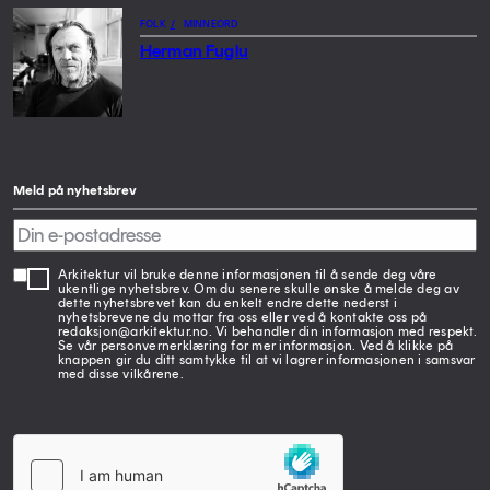
FOLK
/
MINNEORD
Herman Fuglu
Meld på nyhetsbrev
Arkitektur vil bruke denne informasjonen til å sende deg våre
ukentlige nyhetsbrev. Om du senere skulle ønske å melde deg av
dette nyhetsbrevet kan du enkelt endre dette nederst i
nyhetsbrevene du mottar fra oss eller ved å kontakte oss på
redaksjon@arkitektur.no. Vi behandler din informasjon med respekt.
Se vår personvernerklæring for mer informasjon. Ved å klikke på
knappen gir du ditt samtykke til at vi lagrer informasjonen i samsvar
med disse vilkårene.