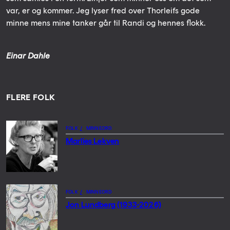
var, er og kommer. Jeg lyser fred over Thorleifs gode
minne mens mine tanker går til Randi og hennes flokk.
Einar Dahle
FLERE FOLK
FOLK
/
MINNEORD
Marlies Lekven
FOLK
/
MINNEORD
Jon Lundberg (1933-2026)