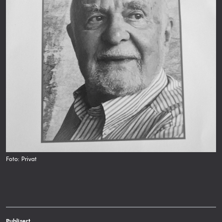
Foto: Privat
Publisert