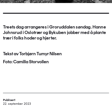
Treets dag arrangeres i Groruddalen søndag. Hanne
Johnsrud i Oslotrær og Bykuben jobber med å plante
trær i folks hoder og hjerter.
Tekst av Torbjørn Tumyr Nilsen
Foto: Camilla Storvollen
Publisert
22. september 2023