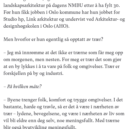
landskapsarkitektur på dagens NMBU etter å ha fylt 30.
Før hun fikk jobben i Oslo kommune har hun jobbet for
Studio hp, Link arkitektur og undervist ved Arkitektur- og
designhøgskolen i Oslo (AHO).
Men hvorfor er hun egentlig så opptatt av trær?
– Jeg må innrømme at det ikke er trærne som får meg opp
om morgenen, men nesten. For meg er trær det som gjør
at en by lykkes i å ta vare på folk og omgivelser. Trær er
forskjellen på by og industri.
– På hvilken måte?
– Byene trenger folk, komfort og trygge omgivelser. I det
bastante, harde og travle, så er det å være i nærheten av
trær – lydene, bevegelsene, og være i nærheten av liv som
vil bli eldre enn deg selv, noe meningsfullt. Med trærne
blir også byutvikling meningsfullt.