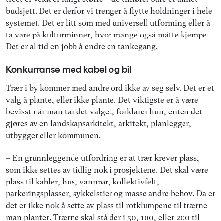
budsjett. Det er derfor vi trenger å flytte holdninger i hele
systemet. Det er litt som med universell utforming eller å
ta vare på kulturminner, hvor mange også måtte kjempe.
Det er alltid en jobb å endre en tankegang.
Konkurranse med kabel og bil
Trær i by kommer med andre ord ikke av seg selv. Det er et
valg å plante, eller ikke plante. Det viktigste er å være
bevisst når man tar det valget, forklarer hun, enten det
gjøres av en landskapsarkitekt, arkitekt, planlegger,
utbygger eller kommunen.
– En grunnleggende utfordring er at trær krever plass,
som ikke settes av tidlig nok i prosjektene. Det skal være
plass til kabler, hus, vannrør, kollektivfelt,
parkeringsplasser, sykkelstier og masse andre behov. Da er
det er ikke nok å sette av plass til rotklumpene til trærne
man planter. Trærne skal stå der i 50, 100, eller 200 til