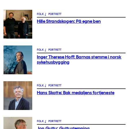
FOLK
/
PORTRETT
Hille Strandskogen: På egne ben
FOLK
/
PORTRETT
Inger Therese Hoff: Barnas stemme i norsk
sykehusbygging
FOLK
/
PORTRETT
Hans Skotte: Bak medaljens fortjeneste
FOLK
/
PORTRETT
Jon Guttu: Guttustemning