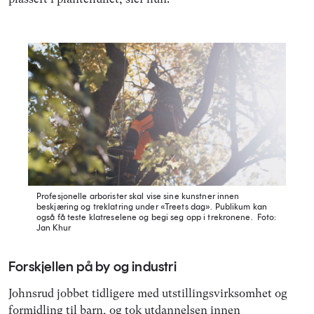
Profesjonelle arborister skal vise sine kunstner innen
beskjæring og treklatring under «Treets dag». Publikum kan
også få teste klatreselene og begi seg opp i trekronene.
Foto:
Jan Khur
Forskjellen på by og industri
Johnsrud jobbet tidligere med utstillingsvirksomhet og
formidling til barn, og tok utdannelsen innen