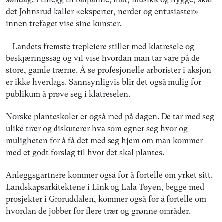
det Johnsrud kaller «eksperter, nerder og entusiaster»
innen trefaget vise sine kunster.
– Landets fremste trepleiere stiller med klatresele og
beskjæringssag og vil vise hvordan man tar vare på de
store, gamle trærne. Å se profesjonelle arborister i aksjon
er ikke hverdags. Sannsynligvis blir det også mulig for
publikum å prøve seg i klatreselen.
Norske planteskoler er også med på dagen. De tar med seg
ulike trær og diskuterer hva som egner seg hvor og
muligheten for å få det med seg hjem om man kommer
med et godt forslag til hvor det skal plantes.
Anleggsgartnere kommer også for å fortelle om yrket sitt.
Landskapsarkitektene i Link og Lala Tøyen, begge med
prosjekter i Groruddalen, kommer også for å fortelle om
hvordan de jobber for flere trær og grønne områder.