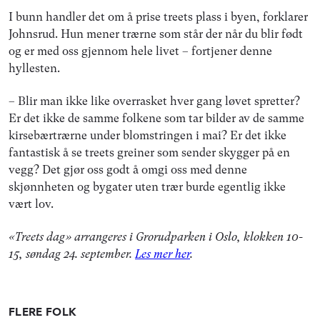
I bunn handler det om å prise treets plass i byen, forklarer
Johnsrud. Hun mener trærne som står der når du blir født
og er med oss gjennom hele livet – fortjener denne
hyllesten.
– Blir man ikke like overrasket hver gang løvet spretter?
Er det ikke de samme folkene som tar bilder av de samme
kirsebærtrærne under blomstringen i mai? Er det ikke
fantastisk å se treets greiner som sender skygger på en
vegg? Det gjør oss godt å omgi oss med denne
skjønnheten og bygater uten trær burde egentlig ikke
vært lov.
«Treets dag» arrangeres i Grorudparken i Oslo, klokken 10-
15, søndag 24. september.
Les mer her
.
FLERE FOLK