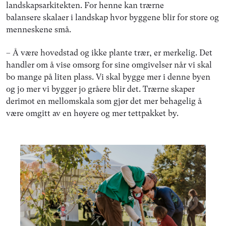
landskapsarkitekten. For henne kan trærne
balansere skalaer i landskap hvor byggene blir for store og
menneskene små.
– Å være hovedstad og ikke plante trær, er merkelig. Det
handler om å vise omsorg for sine omgivelser når vi skal
bo mange på liten plass. Vi skal bygge mer i denne byen
og jo mer vi bygger jo gråere blir det. Trærne skaper
derimot en mellomskala som gjør det mer behagelig å
være omgitt av en høyere og mer tettpakket by.