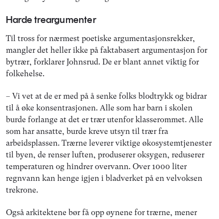
Harde treargumenter
Til tross for nærmest poetiske argumentasjonsrekker,
mangler det heller ikke på faktabasert argumentasjon for
bytrær, forklarer Johnsrud. De er blant annet viktig for
folkehelse.
– Vi vet at de er med på å senke folks blodtrykk og bidrar
til å øke konsentrasjonen. Alle som har barn i skolen
burde forlange at det er trær utenfor klasserommet. Alle
som har ansatte, burde kreve utsyn til trær fra
arbeidsplassen. Trærne leverer viktige økosystemtjenester
til byen, de renser luften, produserer oksygen, reduserer
temperaturen og hindrer overvann. Over 1000 liter
regnvann kan henge igjen i bladverket på en velvoksen
trekrone.
Også arkitektene bør få opp øynene for trærne, mener