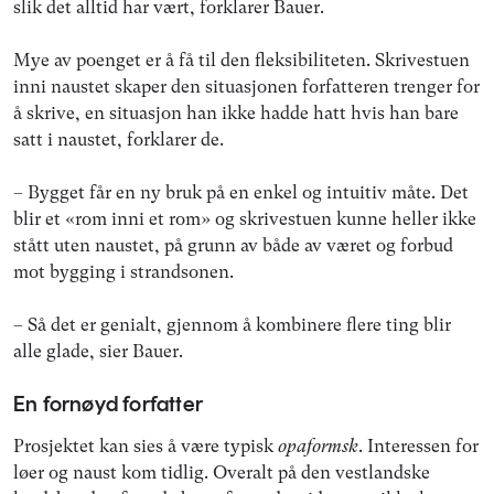
slik det alltid har vært, forklarer Bauer.
Mye av poenget er å få til den fleksibiliteten. Skrivestuen
inni naustet skaper den situasjonen forfatteren trenger for
å skrive, en situasjon han ikke hadde hatt hvis han bare
satt i naustet, forklarer de.
– Bygget får en ny bruk på en enkel og intuitiv måte. Det
blir et «rom inni et rom» og skrivestuen kunne heller ikke
stått uten naustet, på grunn av både av været og forbud
mot bygging i strandsonen.
– Så det er genialt, gjennom å kombinere flere ting blir
alle glade, sier Bauer.
En fornøyd forfatter
Prosjektet kan sies å være typisk
opaformsk
. Interessen for
løer og naust kom tidlig. Overalt på den vestlandske