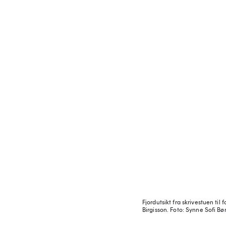
Fjordutsikt fra skrivestuen til 
Birgisson.
Foto: Synne Sofi Bø