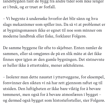
landsbygden fant de bygg fra andre tider som ikke lenger
er i bruk, og er truet av forfall.
– Vi begynte å undersøke hvorfor det blir sånn og hva
slags mekanismer som spiller inn. Da så vi at problemet er
at bygningsmassen ikke er egnet til noe som minner om
moderne landbruk eller fiske, forklarer Folgerø.
De samme byggene får ofte to skjebner. Enten ramler de
sammen, eller så omgjøres de på en slik måte at det ikke
finnes spor igjen av den gamle bygningen. Det sistnevnte
er heller ikke å ettertrakte, mener arkitektene.
– Isolerer man dette naustet i ytterveggene, for eksempel,
forsvinner den sikten vi nå har rett gjennom raftet og til
utsiden. Den luftigheten er ikke bare viktig for å bevare
tømmeret, men også for å bevare atmosfæren i bygget –
og dermed også bygget som historieforteller, sier Folgerø.