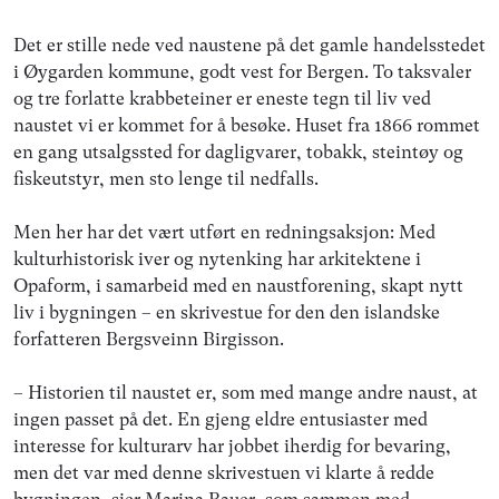
Det er stille nede ved naustene på det gamle handelsstedet
i Øygarden kommune, godt vest for Bergen. To taksvaler
og tre forlatte krabbeteiner er eneste tegn til liv ved
naustet vi er kommet for å besøke. Huset fra 1866 rommet
en gang utsalgssted for dagligvarer, tobakk, steintøy og
fiskeutstyr, men sto lenge til nedfalls.
Men her har det vært utført en redningsaksjon: Med
kulturhistorisk iver og nytenking har arkitektene i
Opaform, i samarbeid med en naustforening, skapt nytt
liv i bygningen – en skrivestue for den den islandske
forfatteren Bergsveinn Birgisson.
– Historien til naustet er, som med mange andre naust, at
ingen passet på det. En gjeng eldre entusiaster med
interesse for kulturarv har jobbet iherdig for bevaring,
men det var med denne skrivestuen vi klarte å redde