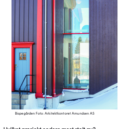
Bispegården
Foto: Arkitektkontoret Amundsen AS