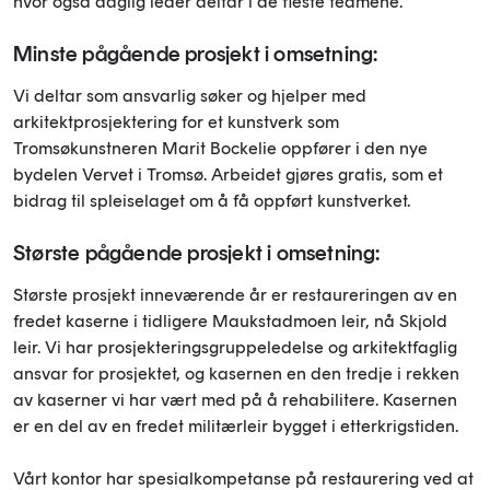
hvor også daglig leder deltar i de fleste teamene.
Minste pågående prosjekt i omsetning:
Vi deltar som ansvarlig søker og hjelper med
arkitektprosjektering for et kunstverk som
Tromsøkunstneren Marit Bockelie oppfører i den nye
bydelen Vervet i Tromsø. Arbeidet gjøres gratis, som et
bidrag til spleiselaget om å få oppført kunstverket.
Største pågående prosjekt i omsetning:
Største prosjekt inneværende år er restaureringen av en
fredet kaserne i tidligere Maukstadmoen leir, nå Skjold
leir. Vi har prosjekteringsgruppeledelse og arkitektfaglig
ansvar for prosjektet, og kasernen en den tredje i rekken
av kaserner vi har vært med på å rehabilitere. Kasernen
er en del av en fredet militærleir bygget i etterkrigstiden.
Vårt kontor har spesialkompetanse på restaurering ved at