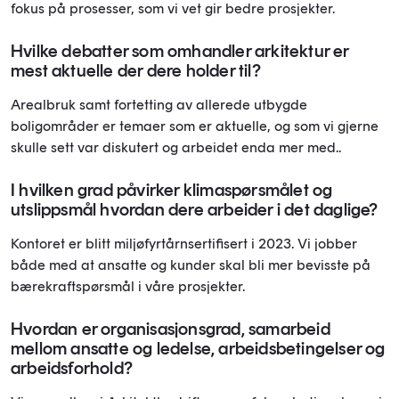
fokus på prosesser, som vi vet gir bedre prosjekter.
Hvilke debatter som omhandler arkitektur er
mest aktuelle der dere holder til?
Arealbruk samt fortetting av allerede utbygde
boligområder er temaer som er aktuelle, og som vi gjerne
skulle sett var diskutert og arbeidet enda mer med..
I hvilken grad påvirker klimaspørsmålet og
utslippsmål hvordan dere arbeider i det daglige?
Kontoret er blitt miljøfyrtårnsertifisert i 2023. Vi jobber
både med at ansatte og kunder skal bli mer bevisste på
bærekraftspørsmål i våre prosjekter.
Hvordan er organisasjonsgrad, samarbeid
mellom ansatte og ledelse, arbeidsbetingelser og
arbeidsforhold?