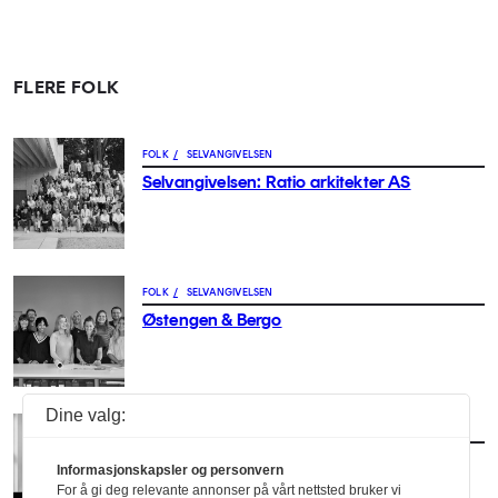
FLERE FOLK
FOLK
/
SELVANGIVELSEN
Selvangivelsen: Ratio arkitekter AS
FOLK
/
SELVANGIVELSEN
Østengen & Bergo
Dine valg:
FOLK
/
SELVANGIVELSEN
3RW arkitekter
Informasjonskapsler og personvern
For å gi deg relevante annonser på vårt nettsted bruker vi