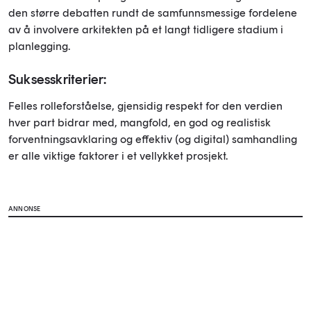
den større debatten rundt de samfunnsmessige fordelene
av å involvere arkitekten på et langt tidligere stadium i
planlegging.
Suksesskriterier:
Felles rolleforståelse, gjensidig respekt for den verdien
hver part bidrar med, mangfold, en god og realistisk
forventningsavklaring og effektiv (og digital) samhandling
er alle viktige faktorer i et vellykket prosjekt.
ANNONSE