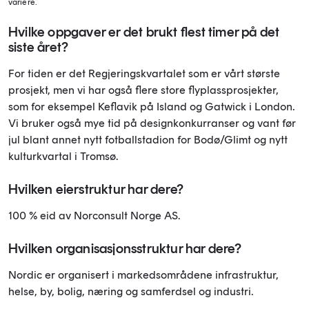
variere.
Hvilke oppgaver er det brukt flest timer på det
siste året?
For tiden er det Regjeringskvartalet som er vårt største
prosjekt, men vi har også flere store flyplassprosjekter,
som for eksempel Keflavik på Island og Gatwick i London.
Vi bruker også mye tid på designkonkurranser og vant før
jul blant annet nytt fotballstadion for Bodø/Glimt og nytt
kulturkvartal i Tromsø.
Hvilken eierstruktur har dere?
100 % eid av Norconsult Norge AS.
Hvilken organisasjonsstruktur har dere?
Nordic er organisert i markedsområdene infrastruktur,
helse, by, bolig, næring og samferdsel og industri.