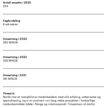
Antall ansatte i 2020
204
Fagfordeling
6 arkitekter
Omsetning i 2023
350 MNOK
Omsetning i 2022
326 MNOK
Omsetning i 2021
361 MNOK
Timepris
Nordic har et mangfold av medarbeidere med ulik erfaring, utdannelse og
spesialisering, og vi er involvert i en lang rekke prosjekter i forskjellige
markedsområder både i Norge og internasjonalt. Timeprisen vil derfor