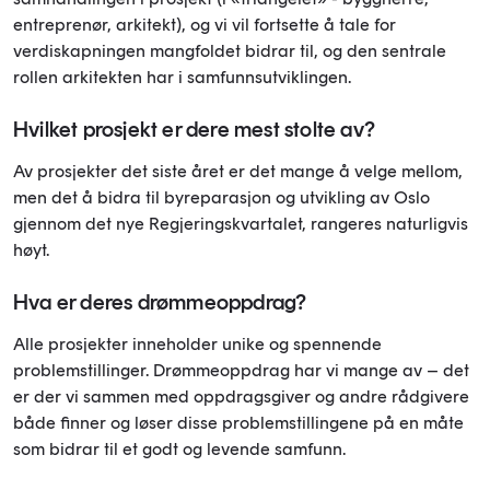
entreprenør, arkitekt), og vi vil fortsette å tale for
verdiskapningen mangfoldet bidrar til, og den sentrale
rollen arkitekten har i samfunnsutviklingen.
Hvilket prosjekt er dere mest stolte av?
Av prosjekter det siste året er det mange å velge mellom,
men det å bidra til byreparasjon og utvikling av Oslo
gjennom det nye Regjeringskvartalet, rangeres naturligvis
høyt.
Hva er deres drømmeoppdrag?
Alle prosjekter inneholder unike og spennende
problemstillinger. Drømmeoppdrag har vi mange av – det
er der vi sammen med oppdragsgiver og andre rådgivere
både finner og løser disse problemstillingene på en måte
som bidrar til et godt og levende samfunn.