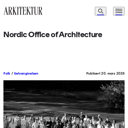
Navigasjon
Søk
Meny
Til startsiden
Nordic Office of Architecture
Folk
/
Selvangivelsen
Publisert 20. mars 2025