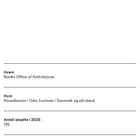
Hvem
Nordic Office of Architecture
Hvor
Hovedkontor i Oslo, kontorer i Danmark og på Island
Antall ansatte i 2025
192