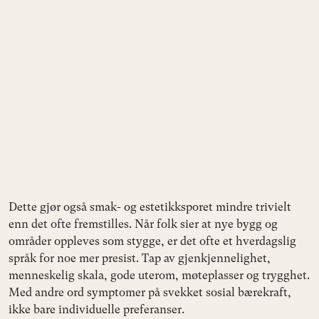
Dette gjør også smak- og estetikksporet mindre trivielt
enn det ofte fremstilles. Når folk sier at nye bygg og
områder oppleves som stygge, er det ofte et hverdagslig
språk for noe mer presist. Tap av gjenkjennelighet,
menneskelig skala, gode uterom, møteplasser og trygghet.
Med andre ord symptomer på svekket sosial bærekraft,
ikke bare individuelle preferanser.