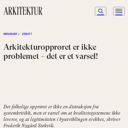
Navigasjon
Søk
Meny
Til startsiden
MENINGER
/
DEBATT
Arkitekturopprøret er ikke
problemet – det er et varsel!
Det folkelige opprøret er ikke en distraksjon fra
systemkritikk, men et varsel om at kvalitetssystemene ikke
leverer, og at legitimiteten i byutviklingen svekkes, skriver
Frederik Nygård Stokvik.