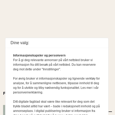
Dine valg:
Informasjonskapsler og personvern
For å gi deg relevante annonser på vårt nettsted bruker vi
informasjon fra ditt besøk på vårt nettsted. Du kan reservere
deg mot dette under "Innstillinger".
For øvrig bruker vi informasjonskapsler og lignende verktøy for
analyse, for å sammenligne nettlesere, tilpasse innhold til deg
og for å utvikle og tilby nødvendig funksjonalitet. Les mer i vår
personvernerklæring.
FLERE MENINGER
Ditt digitale fagblad skal være like relevant for deg som det
trykte bladet alltid har vært – bade i redaksjonelt innhold og på
MENINGER
/
DEBATT
annonseplass. I digital publisering bruker vi informasjon fra