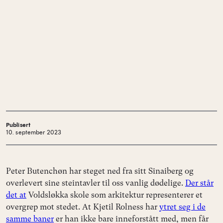
Publisert
10. september 2023
Peter Butenchøn har steget ned fra sitt Sinaiberg og
overlevert sine steintavler til oss vanlig dødelige.
Der står
det at
Voldsløkka skole som arkitektur representerer et
overgrep mot stedet. At Kjetil Rolness har
ytret seg i de
samme baner
er han ikke bare inneforstått med, men får