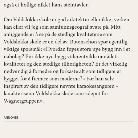
også et høflige nikk i hans steintavler.
Om Voldsløkka skole er god arkitektur eller ikke, verken
kan eller vil jeg som samfunnsgeograf svare på. Mitt
anliggende er å se på de stedlige kvalitetene som
Voldsløkka skole er en del av. Butenschøn spør egentlig
viktige spørsmål: «Hvordan føyes store nye bygg inn i et
nabolag? Bør ikke nye bygg videreutvikle områdets
kvaliteter og den stedlige tilhørigheten? Er det virkelig
nødvendig å fornedre og forkaste alt som tidligere er
bygget for å fremtre som moderne?» Før han selv –
inspirert av den tidligere nevnte karaokesangeren –
karakteriserer Voldsløkka skole som «depot for
Wagnergruppen».
ANNONSE