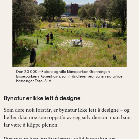
Den 20 000 m² store og ville klimaparken Grønningen-
Bispeparken i København, som håndterer regnvann i naturlige
bassenger
Foto: SLA
Bynatur er ikke lett å designe
Som dere nok forstår, er bynatur ikke lett å designe – og
heller ikke noe som oppstår av seg selv dersom man bare
lar være å klippe plenen.