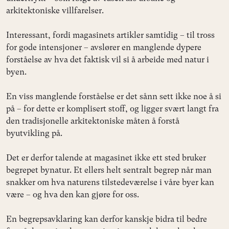
arkitektoniske villfarelser.
Interessant, fordi magasinets artikler samtidig – til tross
for gode intensjoner – avslører en manglende dypere
forståelse av hva det faktisk vil si å arbeide med natur i
byen.
En viss manglende forståelse er det sånn sett ikke noe å si
på – for dette er komplisert stoff, og ligger svært langt fra
den tradisjonelle arkitektoniske måten å forstå
byutvikling på.
Det er derfor talende at magasinet ikke ett sted bruker
begrepet bynatur. Et ellers helt sentralt begrep når man
snakker om hva naturens tilstedeværelse i våre byer kan
være – og hva den kan gjøre for oss.
En begrepsavklaring kan derfor kanskje bidra til bedre