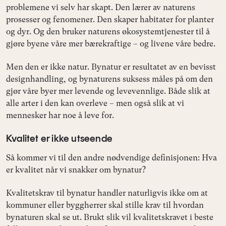
problemene vi selv har skapt. Den lærer av naturens
prosesser og fenomener. Den skaper habitater for planter
og dyr. Og den bruker naturens økosystemtjenester til å
gjøre byene våre mer bærekraftige – og livene våre bedre.
Men den er ikke natur. Bynatur er resultatet av en bevisst
designhandling, og bynaturens suksess måles på om den
gjør våre byer mer levende og levevennlige. Både slik at
alle arter i den kan overleve – men også slik at vi
mennesker har noe å leve for.
Kvalitet er ikke utseende
Så kommer vi til den andre nødvendige definisjonen: Hva
er kvalitet når vi snakker om bynatur?
Kvalitetskrav til bynatur handler naturligvis ikke om at
kommuner eller byggherrer skal stille krav til hvordan
bynaturen skal se ut. Brukt slik vil kvalitetskravet i beste