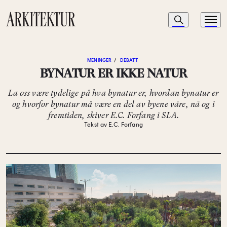
Navigasjon
Søk
Meny
Til startsiden
MENINGER
/
DEBATT
BYNATUR ER IKKE NATUR
La oss være tydelige på hva bynatur er, hvordan bynatur er
og hvorfor bynatur må være en del av byene våre, nå og i
fremtiden, skiver E.C. Forfang i SLA.
Tekst av E.C. Forfang