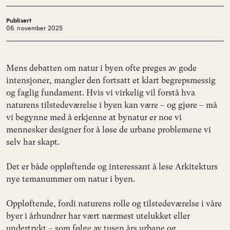
Publisert
06. november 2025
Mens debatten om natur i byen ofte preges av gode
intensjoner, mangler den fortsatt et klart begrepsmessig
og faglig fundament. Hvis vi virkelig vil forstå hva
naturens tilstedeværelse i byen kan være – og gjøre – må
vi begynne med å erkjenne at bynatur er noe vi
mennesker designer for å løse de urbane problemene vi
selv har skapt.
Det er både oppløftende og interessant å lese Arkitekturs
nye temanummer om natur i byen.
Oppløftende, fordi naturens rolle og tilstedeværelse i våre
byer i århundrer har vært nærmest utelukket eller
undertrykt – som følge av tusen års urbane og