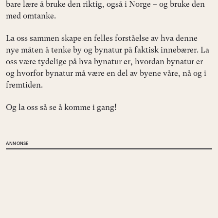
bare lære å bruke den riktig, også i Norge – og bruke den
med omtanke.
La oss sammen skape en felles forståelse av hva denne
nye måten å tenke by og bynatur på faktisk innebærer. La
oss være tydelige på hva bynatur er, hvordan bynatur er
og hvorfor bynatur må være en del av byene våre, nå og i
fremtiden.
Og la oss så se å komme i gang!
ANNONSE