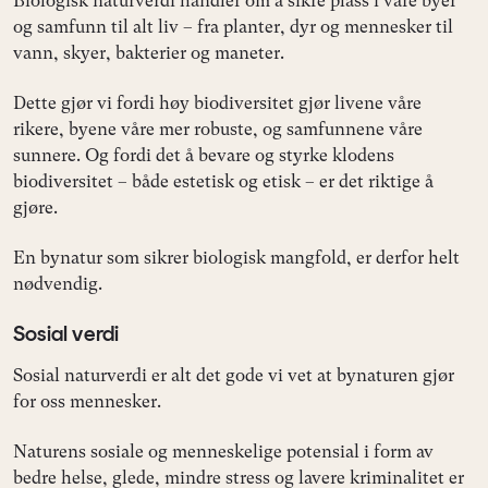
Biologisk naturverdi handler om å sikre plass i våre byer
og samfunn til alt liv – fra planter, dyr og mennesker til
vann, skyer, bakterier og maneter.
Dette gjør vi fordi høy biodiversitet gjør livene våre
rikere, byene våre mer robuste, og samfunnene våre
sunnere. Og fordi det å bevare og styrke klodens
biodiversitet – både estetisk og etisk – er det riktige å
gjøre.
En bynatur som sikrer biologisk mangfold, er derfor helt
nødvendig.
Sosial verdi
Sosial naturverdi er alt det gode vi vet at bynaturen gjør
for oss mennesker.
Naturens sosiale og menneskelige potensial i form av
bedre helse, glede, mindre stress og lavere kriminalitet er