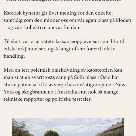
Estetisk bynatur gir livet mening for den enkelte,
samtidig som den minner oss om vår egen plass på kloden
– og vårt kollektive ansvar for den.
Til slutt vet vi at estetiske sanseopplevelser som blir til
etiske erkjennelser, også langt oftere fører til aktiv
handling.
Med en lett polemisk omskrivning av kaosteorien kan
man si at en svarttrosts sang på Solli plass i Oslo har
større potensial til å avverge havnivåstigningene i New
York og skogbrannene i Australia enn nok så mange
tekniske rapporter og politiske festtaler.