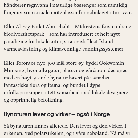
håndterer regnvann i naturlige bassenger som samtidig
fungerer som sosiale møteplasser for nabolaget i tørt vær.
Eller Al Fay Park i Abu Dhabi – Midtøstens første urbane
biodiversitetspark – som har introdusert et helt nytt
paradigme for lokale arter, strategisk Heat Island
varmeavlastning og klimavennlige vanningssystemer.
Eller Torontos nye 400 mål store øy-bydel Ookwemin
Minising, hvor alle gater, plasser og gårdsrom designes
med en høyt-ytende bynatur basert på Canadas
fantastiske flora og fauna, og bundet i dype
urfolksprinsipper, i tett samarbeid med lokale designere
og opprinnelig befolkning.
Bynaturen lever og virker – også i Norge
Så bynaturen finnes allerede. Den lever og den virker. I
ørkenen, ved polarsirkelen, og i våre naboland. Nå må vi