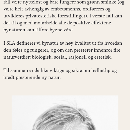
fall være nytteløst og bare fungere som grønn sminke (og
være helt avhengig av embetsmenns, ordføreres og
utvikleres privatestetiske forestillinger). I verste fall kan
det til og med motarbeide alle de positive effektene
bynaturen kan tilføre byene våre.
I SLA definerer vi bynatur av høy kvalitet ut fra hvordan
den føles og fungerer, og om den presterer innenfor fire
naturverdier: biologisk, sosial, rasjonell og estetisk.
Til sammen er de like viktige og sikrer en helhetlig og
bredt presterende ny natur.