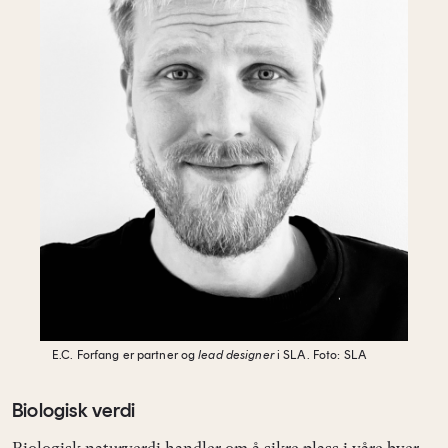
E.C. Forfang er partner og
lead designer
i
SLA.
Foto: SLA
Biologisk verdi