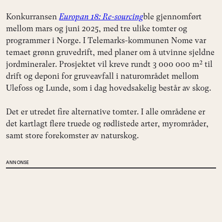
Konkurransen
Europan 18: Re-sourcing
ble gjennomført
mellom mars og juni 2025, med tre ulike tomter og
programmer i Norge. I Telemarks-kommunen Nome var
temaet grønn gruvedrift, med planer om å utvinne sjeldne
jordmineraler. Prosjektet vil kreve rundt 3 000 000 m² til
drift og deponi for gruveavfall i naturområdet mellom
Ulefoss og Lunde, som i dag hovedsakelig består av skog.
Det er utredet fire alternative tomter. I alle områdene er
det kartlagt flere truede og rødlistede arter, myrområder,
samt store forekomster av naturskog.
ANNONSE