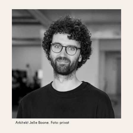
Arkitekt Jelle Boone.
Foto: privat