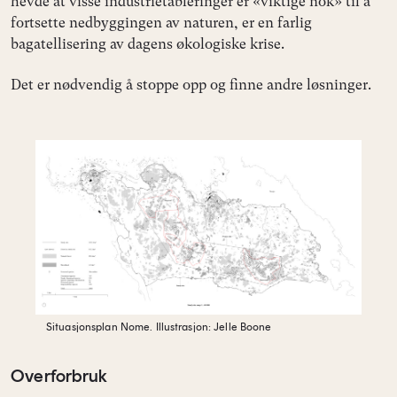
hevde at visse industrietableringer er «viktige nok» til å
fortsette nedbyggingen av naturen, er en farlig
bagatellisering av dagens økologiske krise.
Det er nødvendig å stoppe opp og finne andre løsninger.
Situasjonsplan Nome.
Illustrasjon: Jelle Boone
Overforbruk