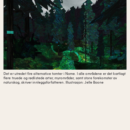
Det er utredet fire alternative tomter i Nome. I alle områdene er det kartlagt
flere truede og rødlistede arter, myrområder, samt store forekomster av
naturskog, skriver innleggsforfatteren.
Illustrasjon: Jelle Boone