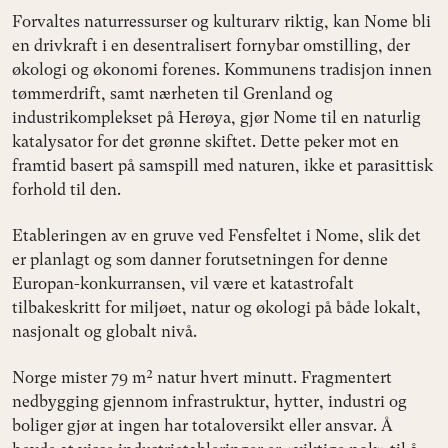
Forvaltes naturressurser og kulturarv riktig, kan Nome bli
en drivkraft i en desentralisert fornybar omstilling, der
økologi og økonomi forenes. Kommunens tradisjon innen
tømmerdrift, samt nærheten til Grenland og
industrikomplekset på Herøya, gjør Nome til en naturlig
katalysator for det grønne skiftet. Dette peker mot en
framtid basert på samspill med naturen, ikke et parasittisk
forhold til den.
Etableringen av en gruve ved Fensfeltet i Nome, slik det
er planlagt og som danner forutsetningen for denne
Europan-konkurransen, vil være et katastrofalt
tilbakeskritt for miljøet, natur og økologi på både lokalt,
nasjonalt og globalt nivå.
Norge mister 79 m² natur hvert minutt. Fragmentert
nedbygging gjennom infrastruktur, hytter, industri og
boliger gjør at ingen har totaloversikt eller ansvar. Å