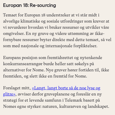
Europan 18: Re-sourcing
Temaet for Europan 18 understreker at vi står midt i
alvorlige klimatiske og sosiale utfordringer som krever at
vi revurderer hvordan vi bruker ressurser og utvikler våre
omgivelser. En ny gruve og videre uttømming av ikke-
fornybare ressurser bryter direkte med dette temaet, så vel
som med nasjonale og internasjonale forpliktelser.
Europans posisjon som fremtidsrettet og nytenkende
konkurransearrangør burde heller satt søkelys på
alternativer for Nome. Nye gruver hører fortiden til, ikke
fremtiden, og slett ikke en fremtid for Nome.
Forslaget mitt,
«Langt, langt borte så de noe lyse og
glitre»
, avviser derfor gruveplanene og foreslår en ny
strategi for et levende samfunn i Telemark basert på
Nomes egne styrker: naturen, kulturarven og landskapet.