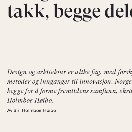
takk, begge del
Design og arkitektur er ulike fag, med forsk
metoder og innganger til innovasjon. Norge
begge for å forme fremtidens samfunn, skriv
Holmboe Høibo.
Av Siri Holmboe Høibo