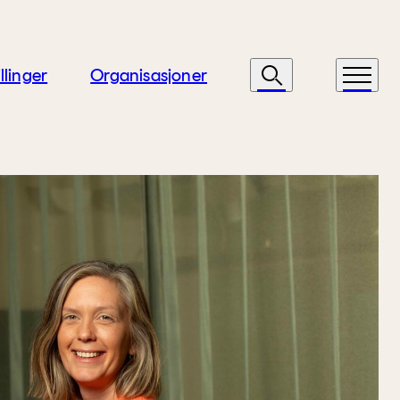
llinger
Organisasjoner
Søk
Meny