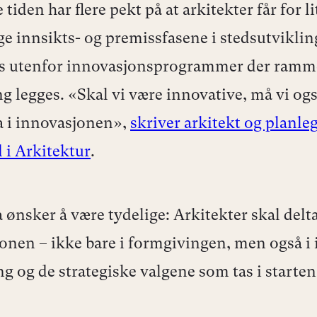
 tiden har flere pekt på at arkitekter får for l
ige innsikts- og premissfasene i stedsutviklin
es utenfor innovasjonsprogrammer der ramm
g legges. «Skal vi være innovative, må vi ogs
ta i innovasjonen»,
skriver arkitekt og planle
 i Arkitektur
.
 ønsker å være tydelige: Arkitekter skal delta
onen – ikke bare i formgivingen, men også i 
g og de strategiske valgene som tas i starten
.