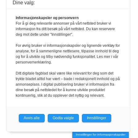
Dine valg:
Informasjonskapsler og personvern
For å gi deg relevante annonser på vårt nettsted bruker vi
informasjon fra ditt besøk på vårt nettsted. Du kan reservere
deg mot dette under "Innstillinger".
For øvrig bruker vi informasjonskapsler og lignende verktøy for
analyse, for å sammenligne nettlesere, tilpasse innhold til deg
og for å utvikle og tilby nødvendig funksjonalitet. Les mer i vår
personvernerklæring.
Ditt digitale fagblad skal være like relevant for deg som det
trykte bladet alltid har vært – bade i redaksjonelt innhold og på
annonseplass. I digital publisering bruker vi informasjon fra
dine besøk på nettstedet for å kunne utvikle produktet
kontinuerlig, slik at du opplever det nyttig og relevant.
Avvis alle
Godta valgte
Innstillinger
Innstillinger for informasjonskapsler