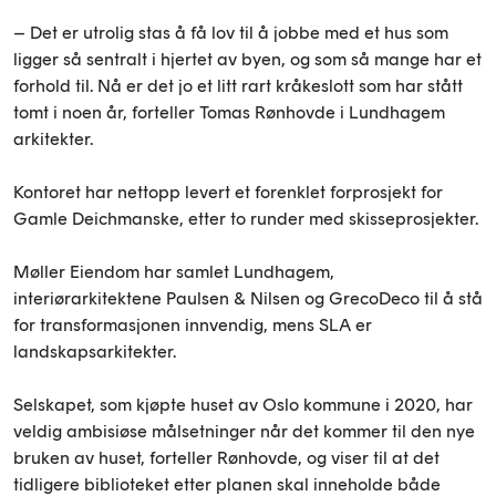
– Det er utrolig stas å få lov til å jobbe med et hus som
ligger så sentralt i hjertet av byen, og som så mange har et
forhold til. Nå er det jo et litt rart kråkeslott som har stått
tomt i noen år, forteller Tomas Rønhovde i Lundhagem
arkitekter.
Kontoret har nettopp levert et forenklet forprosjekt for
Gamle Deichmanske, etter to runder med skisseprosjekter.
Møller Eiendom har samlet Lundhagem,
interiørarkitektene Paulsen & Nilsen og GrecoDeco til å stå
for transformasjonen innvendig, mens SLA er
landskapsarkitekter.
Selskapet, som kjøpte huset av Oslo kommune i 2020, har
veldig ambisiøse målsetninger når det kommer til den nye
bruken av huset, forteller Rønhovde, og viser til at det
tidligere biblioteket etter planen skal inneholde både