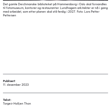
Det gamle Deichmanske biblioteket på Hammersborg i Oslo skal forvandles
til fotomuseum, kontorer og restauranter. Lundhagem arkitekter er nå i gang
med arbeidet, som etter planen skal stå ferdig i 2027.
Foto: Lars Petter
Pettersen
Publisert
11. desember 2023
Tekst:
Torgeir Holljen Thon