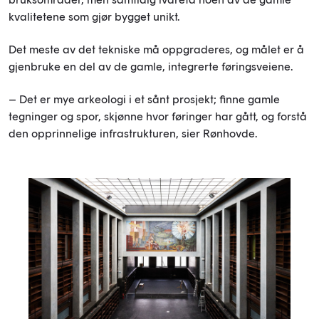
kvalitetene som gjør bygget unikt.
Det meste av det tekniske må oppgraderes, og målet er å
gjenbruke en del av de gamle, integrerte føringsveiene.
– Det er mye arkeologi i et sånt prosjekt; finne gamle
tegninger og spor, skjønne hvor føringer har gått, og forstå
den opprinnelige infrastrukturen, sier Rønhovde.