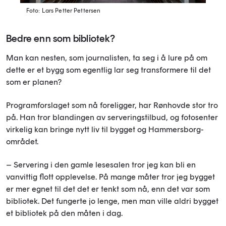
Foto: Lars Petter Pettersen
Bedre enn som bibliotek?
Man kan nesten, som journalisten, ta seg i å lure på om
dette er et bygg som egentlig lar seg transformere til det
som er planen?
Programforslaget som nå foreligger, har Rønhovde stor tro
på. Han tror blandingen av serveringstilbud, og fotosenter
virkelig kan bringe nytt liv til bygget og Hammersborg-
området.
– Servering i den gamle lesesalen tror jeg kan bli en
vanvittig flott opplevelse. På mange måter tror jeg bygget
er mer egnet til det det er tenkt som nå, enn det var som
bibliotek. Det fungerte jo lenge, men man ville aldri bygget
et bibliotek på den måten i dag.