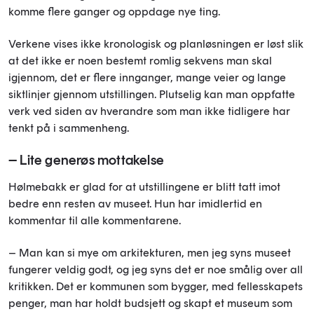
komme flere ganger og oppdage nye ting.
Verkene vises ikke kronologisk og planløsningen er løst slik
at det ikke er noen bestemt romlig sekvens man skal
igjennom, det er flere innganger, mange veier og lange
siktlinjer gjennom utstillingen. Plutselig kan man oppfatte
verk ved siden av hverandre som man ikke tidligere har
tenkt på i sammenheng.
– Lite generøs mottakelse
Hølmebakk er glad for at utstillingene er blitt tatt imot
bedre enn resten av museet. Hun har imidlertid en
kommentar til alle kommentarene.
– Man kan si mye om arkitekturen, men jeg syns museet
fungerer veldig godt, og jeg syns det er noe smålig over all
kritikken. Det er kommunen som bygger, med fellesskapets
penger, man har holdt budsjett og skapt et museum som