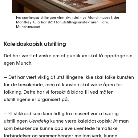
Fra samlingsutstillingen «Inntil», i det nye Munchmuseet, der
Manthey Kula har stått for utstillingsarkitekturen.
Foto:
Munchmuseet
Kaleidoskopisk utstilling
Det har vært et ønske om at publikum skal få oppdage sin
egen Munch.
– Det har vært viktig at utstillingene ikke skal tolke kunsten
for de besøkende, men at kunsten skal være åpen for
tolkning. Dette har vi forsøkt å bidra til ved måten
utstillingene er organisert på.
– Et stikkord som kom tidlig fra museet var at særlig
utstillingen
Uendelig
kunne være kaleidoskopisk: At man
som besøkende kunne oppleve uventede tematiske
forbindelser og sammenhenger mellom verk, kunne