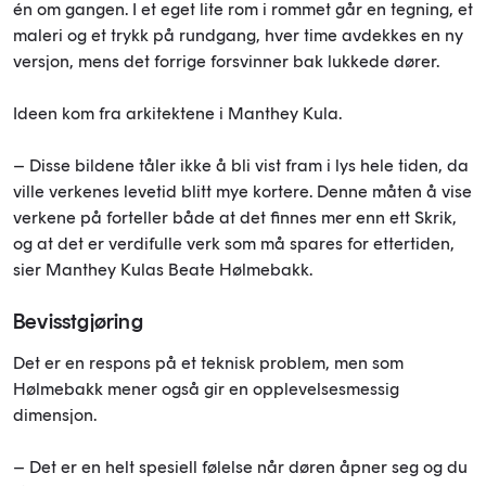
én om gangen. I et eget lite rom i rommet går en tegning, et
maleri og et trykk på rundgang, hver time avdekkes en ny
versjon, mens det forrige forsvinner bak lukkede dører.
Ideen kom fra arkitektene i Manthey Kula.
– Disse bildene tåler ikke å bli vist fram i lys hele tiden, da
ville verkenes levetid blitt mye kortere. Denne måten å vise
verkene på forteller både at det finnes mer enn ett Skrik,
og at det er verdifulle verk som må spares for ettertiden,
sier Manthey Kulas Beate Hølmebakk.
Bevisstgjøring
Det er en respons på et teknisk problem, men som
Hølmebakk mener også gir en opplevelsesmessig
dimensjon.
– Det er en helt spesiell følelse når døren åpner seg og du