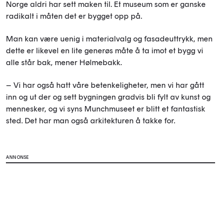
Norge aldri har sett maken til. Et museum som er ganske
radikalt i måten det er bygget opp på.
Man kan være uenig i materialvalg og fasadeuttrykk, men
dette er likevel en lite generøs måte å ta imot et bygg vi
alle står bak, mener Hølmebakk.
– Vi har også hatt våre betenkeligheter, men vi har gått
inn og ut der og sett bygningen gradvis bli fylt av kunst og
mennesker, og vi syns Munchmuseet er blitt et fantastisk
sted. Det har man også arkitekturen å takke for.
ANNONSE