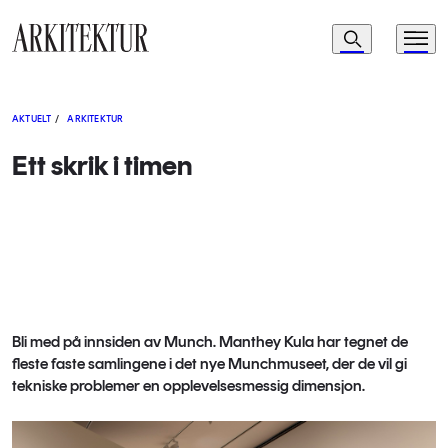
Navigasjon
Søk
Meny
Til startsiden
AKTUELT
/
ARKITEKTUR
Ett skrik i timen
Bli med på innsiden av Munch. Manthey Kula har tegnet de
fleste faste samlingene i det nye Munchmuseet, der de vil gi
tekniske problemer en opplevelsesmessig dimensjon.