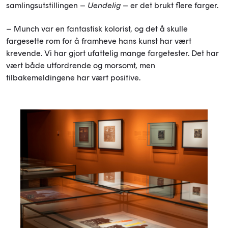
samlingsutstillingen –
Uendelig
– er det brukt flere farger.
– Munch var en fantastisk kolorist, og det å skulle
fargesette rom for å framheve hans kunst har vært
krevende. Vi har gjort ufattelig mange fargetester. Det har
vært både utfordrende og morsomt, men
tilbakemeldingene har vært positive.