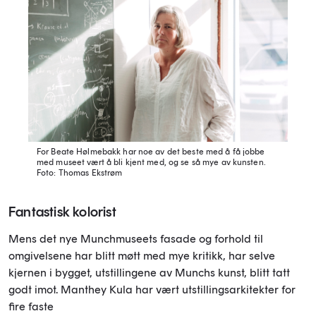
For Beate Hølmebakk har noe av det beste med å få jobbe
med museet vært å bli kjent med, og se så mye av kunsten.
Foto: Thomas Ekstrøm
Fantastisk kolorist
Mens det nye Munchmuseets fasade og forhold til
omgivelsene har blitt møtt med mye kritikk, har selve
kjernen i bygget, utstillingene av Munchs kunst, blitt tatt
godt imot. Manthey Kula har vært utstillingsarkitekter for
fire faste