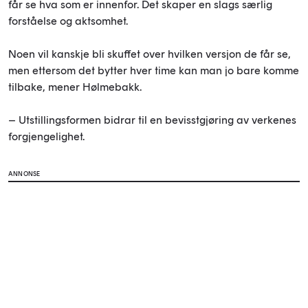
får se hva som er innenfor. Det skaper en slags særlig
forståelse og aktsomhet.
Noen vil kanskje bli skuffet over hvilken versjon de får se,
men ettersom det bytter hver time kan man jo bare komme
tilbake, mener Hølmebakk.
– Utstillingsformen bidrar til en bevisstgjøring av verkenes
forgjengelighet.
ANNONSE