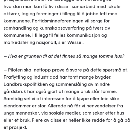
hvordan man kan få liv i disse i samarbeid med lokale
aktører, lag og foreninger i tillegg til å jobbe tett med
kommunene. Fortidsminneforeningen vil sørge for
samhandling og kunnskapsoverføring på tvers av
kommunene, i tillegg til felles kommunikasjon og
markedsføring nasjonalt, sier Wessel.
– Hva er grunnen til at det finnes så mange tomme hus?
– Piloten skal nettopp prøve å svare på dette spørsmålet.
Fraflytting og industridød har tømt mange bygder.
Landbrukspolitikken og sammenslåing av mindre
gårdsbruk har også gjort at mange bruk står tomme.
Samtidig vet vi at interessen for å kjøpe eller leie slike
eiendommer er stor. Allerede nå får vi henvendelser fra
unge mennesker, via sosiale medier, som søker etter hus
eller et bruk. Flere av disse er heller ikke redde for å gå på
et prosjekt.