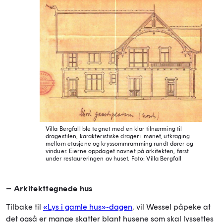
Villa Bergfall ble tegnet med en klar tilnærming til
dragestilen; karakteristiske drager i mønet, utkraging
mellom etasjene og kryssommramming rundt dører og
vinduer. Eierne oppdaget navnet på arkitekten, først
under restaureringen av huset.
Foto: Villa Bergfall
– Arkitekttegnede hus
Tilbake til
«Lys i gamle hus»-dagen
, vil Wessel påpeke at
det også er mange skatter blant husene som skal lyssettes