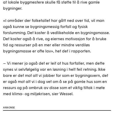
at lokale byggmestere skulle få støtte til å rive gamle
bygninger.
«I områder der folketallet har gått ned over tid, vil man
også kunne se bygningsmessig forfall og fysisk
forslumming. Det koster å vedlikeholde en bygningsmasse.
Det koster også å rive, og eiernes motivasjon for å bruke
tid og ressurser på en mer eller mindre verdiløs
bygningsmasse er ofte lav», het det i rapporten.
– Vi mener jo også det er leit at hus forfaller, men dette
synes vi selvfølgelig var en løsning i helt feil retning. Ikke
bare er det mot alt vi jobber for som er bygningsvern, det
er også mot alt vi i dag vet om å se på gamle hus som en
ressurs og på ombruk av disse som et viktig tiltak i møte
med klima- og miljøkrisen, sier Wessel.
ANNONSE