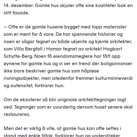
14. desember. Gamle hus skjuler ofte sine kvaliteter bak en
slitt fasade.
– Ofte er de gamle husene bygget med topp materialer
som er ment for å vare. De har spennende historier og
noen er sågar tegnet av både ukjente og kjente arkitekter,
som Villa Bergfall i Hamar tegnet av arkitekt Hagbart
Schytte-Berg. Noen få eiendomsmeglere har fått opp
øynene for gamle hus og vi ser en trend der boligannonser
ikke bare beskriver gamle hus som håpløse
rivningsobjekter, men istedenfor fremmer kulturminneverdi
og autensitet, forklarer hun.
Om de eksisterer så blir originale arkitekttegninger lagt
ved. Tegninger som er uvurderlig dersom huset senere skal
restaureres.
Men det er viktig å vite, at gamle hus kan ofte settes i
stand med enkle tiltak, forklarer hun og understreker