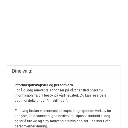
Dine valg:
Informasjonskapsler og personvern
For å gi deg relevante annonser på vårt nettsted bruker vi
informasjon fra ditt besøk på vårt nettsted. Du kan reservere
deg mot dette under "Innstillinger".
For øvrig bruker vi informasjonskapsler og lignende verktøy for
analyse, for å sammenligne nettlesere, tilpasse innhold til deg
og for å utvikle og tilby nødvendig funksjonalitet. Les mer i vår
personvernerklæring.