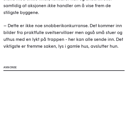
samtidig at aksjonen
ikke
handler om å vise frem de
stiligste byggene.
– Dette er ikke noe snobberikonkurranse. Det kommer inn
bilder fra praktfulle sveitservillaer men også små stuer og
uthus med en lykt på trappen - her kan alle sende inn. Det
viktigste er fremme saken, lys i gamle hus, avslutter hun.
ANNONSE