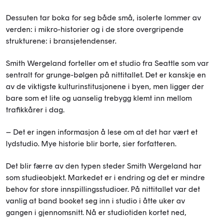
Dessuten tar boka for seg både små, isolerte lommer av
verden: i mikro-historier og i de store overgripende
strukturene: i bransjetendenser.
Smith Wergeland forteller om et studio fra Seattle som var
sentralt for grunge-bølgen på nittitallet. Det er kanskje en
av de viktigste kulturinstitusjonene i byen, men ligger der
bare som et lite og uanselig trebygg klemt inn mellom
trafikkårer i dag.
– Det er ingen informasjon å lese om at det har vært et
lydstudio. Mye historie blir borte, sier forfatteren.
Det blir færre av den typen steder Smith Wergeland har
som studieobjekt. Markedet er i endring og det er mindre
behov for store innspillingsstudioer. På nittitallet var det
vanlig at band booket seg inn i studio i åtte uker av
gangen i gjennomsnitt. Nå er studiotiden kortet ned,