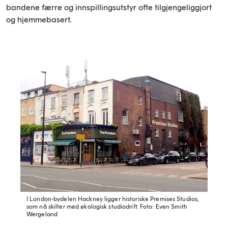
bandene færre og innspillingsutstyr ofte tilgjengeliggjort
og hjemmebasert.
I London-bydelen Hackney ligger historiske Premises Studios,
som nå skilter med økologisk studiodrift.
Foto: Even Smith
Wergeland