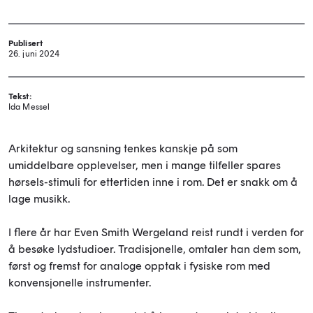
Publisert
26. juni 2024
Tekst:
Ida Messel
Arkitektur og sansning tenkes kanskje på som
umiddelbare opplevelser, men i mange tilfeller spares
hørsels-stimuli for ettertiden inne i rom. Det er snakk om å
lage musikk.
I flere år har Even Smith Wergeland reist rundt i verden for
å besøke lydstudioer. Tradisjonelle, omtaler han dem som,
først og fremst for analoge opptak i fysiske rom med
konvensjonelle instrumenter.