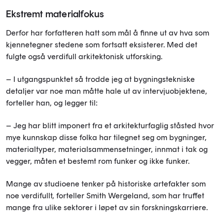
Ekstremt materialfokus
Derfor har forfatteren hatt som mål å finne ut av hva som
kjennetegner stedene som fortsatt eksisterer. Med det
fulgte også verdifull arkitektonisk utforsking.
– I utgangspunktet så trodde jeg at bygningstekniske
detaljer var noe man måtte hale ut av intervjuobjektene,
forteller han, og legger til:
– Jeg har blitt imponert fra et arkitekturfaglig ståsted hvor
mye kunnskap disse folka har tilegnet seg om bygninger,
materialtyper, materialsammensetninger, innmat i tak og
vegger, måten et bestemt rom funker og ikke funker.
Mange av studioene tenker på historiske artefakter som
noe verdifullt, forteller Smith Wergeland, som har truffet
mange fra ulike sektorer i løpet av sin forskningskarriere.