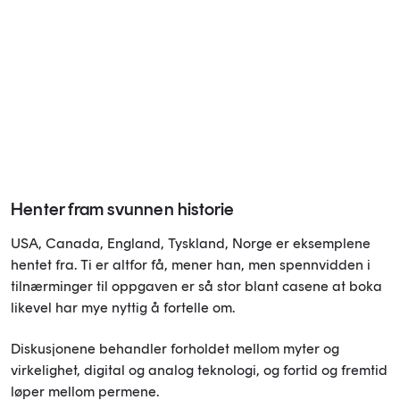
Henter fram svunnen historie
USA, Canada, England, Tyskland, Norge er eksemplene
hentet fra. Ti er altfor få, mener han, men spennvidden i
tilnærminger til oppgaven er så stor blant casene at boka
likevel har mye nyttig å fortelle om.
Diskusjonene behandler forholdet mellom myter og
virkelighet, digital og analog teknologi, og fortid og fremtid
løper mellom permene.