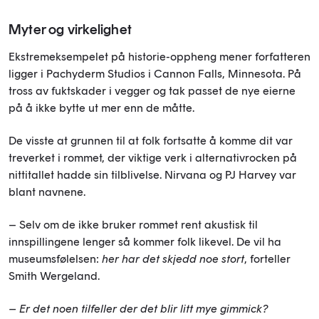
Myter og virkelighet
Ekstremeksempelet på historie-oppheng mener forfatteren
ligger i Pachyderm Studios i Cannon Falls, Minnesota. På
tross av fuktskader i vegger og tak passet de nye eierne
på å ikke bytte ut mer enn de måtte.
De visste at grunnen til at folk fortsatte å komme dit var
treverket i rommet, der viktige verk i alternativrocken på
nittitallet hadde sin tilblivelse. Nirvana og PJ Harvey var
blant navnene.
– Selv om de ikke bruker rommet rent akustisk til
innspillingene lenger så kommer folk likevel. De vil ha
museumsfølelsen:
her har det skjedd noe stort
, forteller
Smith Wergeland.
– Er det noen tilfeller der det blir litt mye gimmick?