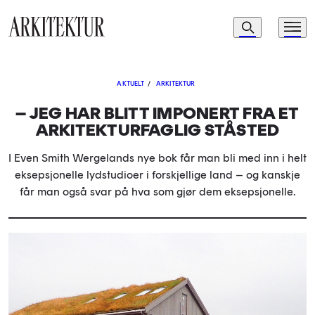
Navigasjon
Søk
Meny
Til startsiden
AKTUELT
/
ARKITEKTUR
– JEG HAR BLITT IMPONERT FRA ET
ARKITEKTURFAGLIG STÅSTED
I Even Smith Wergelands nye bok får man bli med inn i helt
eksepsjonelle lydstudioer i forskjellige land – og kanskje
får man også svar på hva som gjør dem eksepsjonelle.