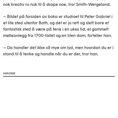
nok kreativ ro nok til å skape noe, tror Smith-Wergeland.
– Bildet på forsiden av boka er studioet til Peter Gabriel i
et lite sted utenfor Bath, og det er jo rett og slett bare et
fantastisk sted å være på ferie i en ukes tid, et gammelt
mølleanlegg fra 1700-tallet og en liten dam, forteller han.
– Da handler det ikke
så
mye om lyd, men hvordan du er i
stand til å tenke og handle når du er der, tror han.
ANNONSE