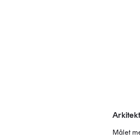
Arkitek
Målet me