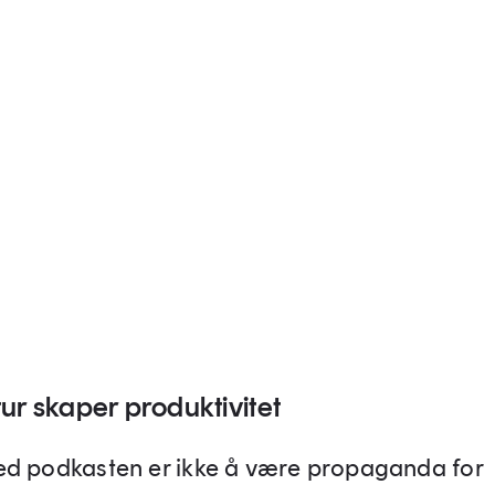
tur skaper produktivitet
d podkasten er ikke å være propaganda for