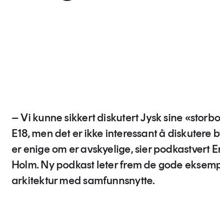
– Vi kunne sikkert diskutert Jysk sine «storb
E18, men det er ikke interessant å diskutere 
er enige om er avskyelige, sier podkastvert E
Holm. Ny podkast leter frem de gode eksem
arkitektur med samfunnsnytte.