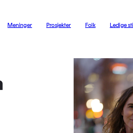
jon
Meninger
Prosjekter
Folk
Ledige sti
m