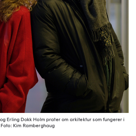
.) og Erling Dokk Holm prater om arkitektur som fungerer i
Foto: Kim Ramberghaug