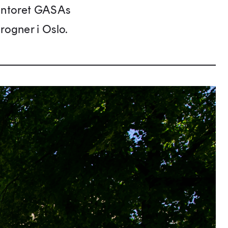
kontoret GASAs
rogner i Oslo.