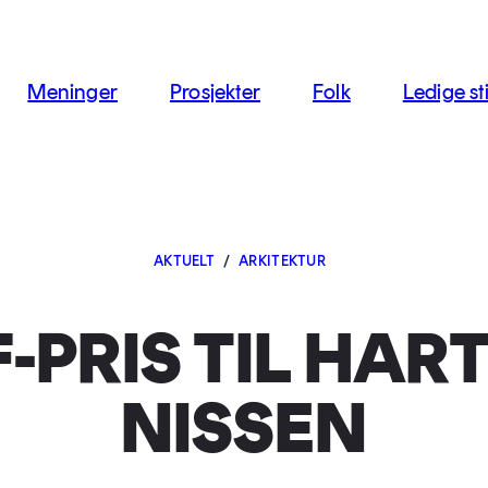
jon
Meninger
Prosjekter
Folk
Ledige sti
AKTUELT
/
ARKITEKTUR
-PRIS TIL HAR
NISSEN