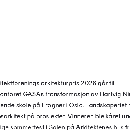
tektforenings arkitekturpris 2026 går til
kontoret GASAs transformasjon av Hartvig Ni
ende skole på Frogner i Oslo. Landskaperiet 
sarkitekt på prosjektet. Vinneren ble kåret un
ige sommerfest i Salen på Arkitektenes hus f