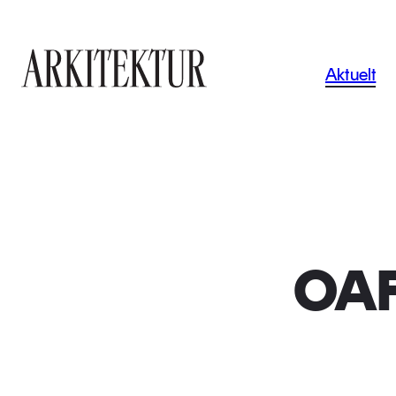
Navigas
Aktuelt
Til startsiden
OAF