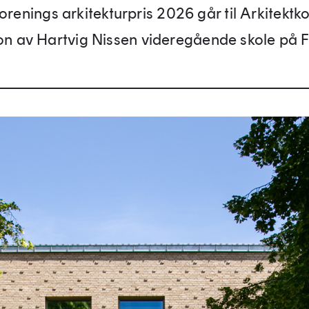
forenings arkitekturpris 2026 går til Arkitekt
n av Hartvig Nissen videregående skole på F