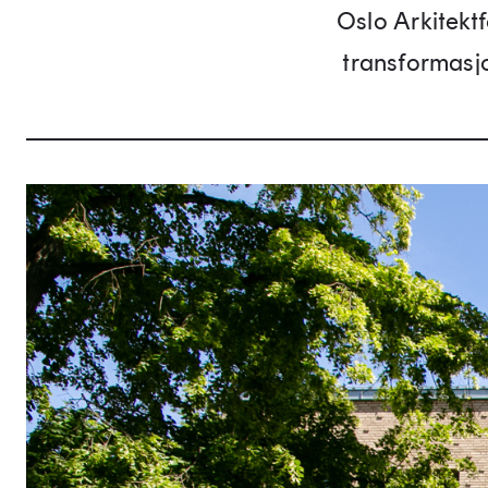
Oslo Arkitekt
transformasjo