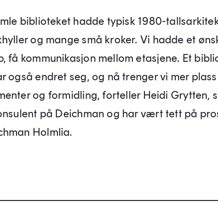
mle biblioteket hadde typisk 1980-tallsarkitek
hyller og mange små kroker. Vi hadde et øns
, få kommunikasjon mellom etasjene. Et bibli
 også endret seg, og nå trenger vi mer plass 
enter og formidling, forteller Heidi Grytten, 
onsulent på Deichman og har vært tett på pr
chman Holmlia.