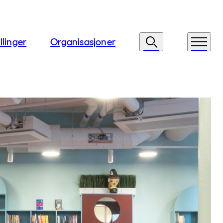
llinger
Organisasjoner
Søk
Meny