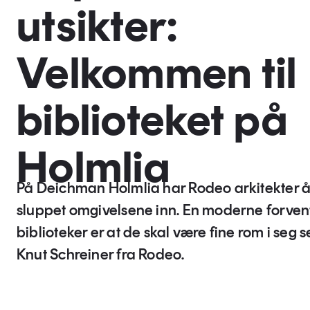
utsikter:
Velkommen til
biblioteket på
Holmlia
På Deichman Holmlia har Rodeo arkitekter 
sluppet omgivelsene inn. En moderne forventi
biblioteker er at de skal være fine rom i seg 
Knut Schreiner fra Rodeo.