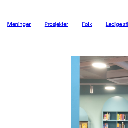
jon
Meninger
Prosjekter
Folk
Ledige sti
,