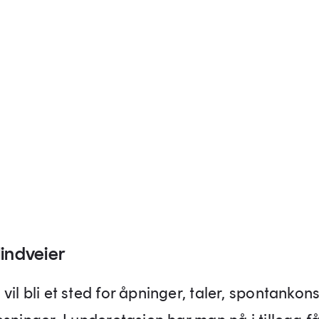
lindveier
il bli et sted for åpninger, taler, spontankon