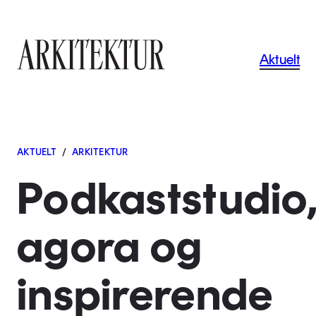
Navigas
Aktuelt
Til startsiden
AKTUELT
/
ARKITEKTUR
Podkaststudio
agora og
inspirerende