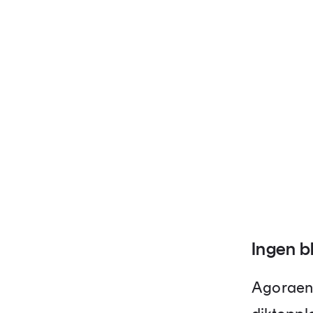
Ingen b
Agoraen v