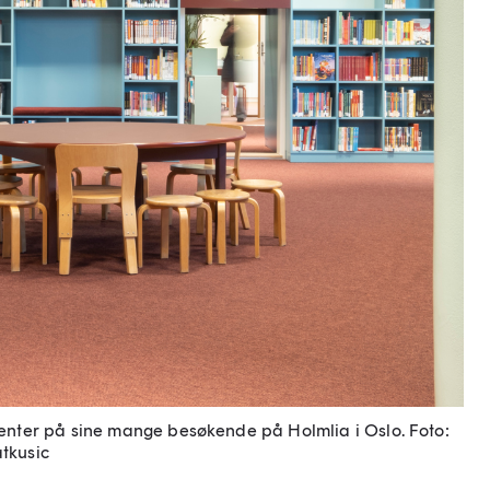
venter på sine mange besøkende på Holmlia i Oslo.
Foto:
tkusic