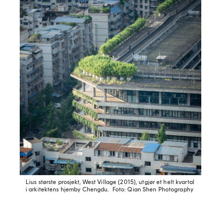
Lius største prosjekt, West Village (2015), utgjør et helt kvartal
i arkitektens hjemby Chengdu.
Foto: Qian Shen Photography