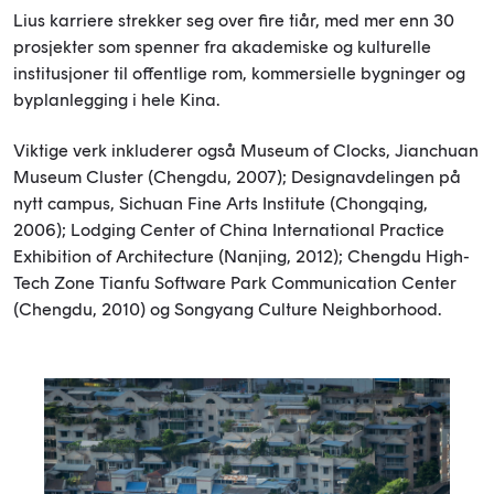
Lius karriere strekker seg over fire tiår, med mer enn 30
prosjekter som spenner fra akademiske og kulturelle
institusjoner til offentlige rom, kommersielle bygninger og
byplanlegging i hele Kina.
Viktige verk inkluderer også Museum of Clocks, Jianchuan
Museum Cluster (Chengdu, 2007); Designavdelingen på
nytt campus, Sichuan Fine Arts Institute (Chongqing,
2006); Lodging Center of China International Practice
Exhibition of Architecture (Nanjing, 2012); Chengdu High-
Tech Zone Tianfu Software Park Communication Center
(Chengdu, 2010) og Songyang Culture Neighborhood.