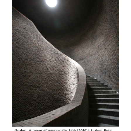
Suzhou Museum of Imperial Kiln Brick (2016) i Suzhou.
Foto: