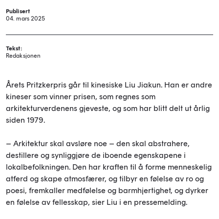
Publisert
04. mars 2025
Tekst:
Redaksjonen
Årets Pritzkerpris går til kinesiske Liu Jiakun. Han er andre
kineser som vinner prisen, som regnes som
arkitekturverdenens gjeveste, og som har blitt delt ut årlig
siden 1979.
– Arkitektur skal avsløre noe – den skal abstrahere,
destillere og synliggjøre de iboende egenskapene i
lokalbefolkningen. Den har kraften til å forme menneskelig
atferd og skape atmosfærer, og tilbyr en følelse av ro og
poesi, fremkaller medfølelse og barmhjertighet, og dyrker
en følelse av fellesskap, sier Liu i en pressemelding.