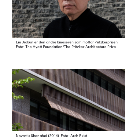
Liu Jiakun er den andre kineseren som mottar Pritzkerprisen.
Foto: The Hyatt Foundation/The Pritzker Architecture Prize
Novartis Shanghai (2014).
Foto: Arch Exist