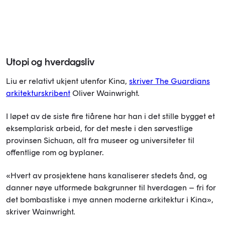
Utopi og hverdagsliv
Liu er relativt ukjent utenfor Kina,
skriver The Guardians
arkitekturskribent
Oliver Wainwright.
I løpet av de siste fire tiårene har han i det stille bygget et
eksemplarisk arbeid, for det meste i den sørvestlige
provinsen Sichuan, alt fra museer og universiteter til
offentlige rom og byplaner.
«Hvert av prosjektene hans kanaliserer stedets ånd, og
danner nøye utformede bakgrunner til hverdagen – fri for
det bombastiske i mye annen moderne arkitektur i Kina»,
skriver Wainwright.