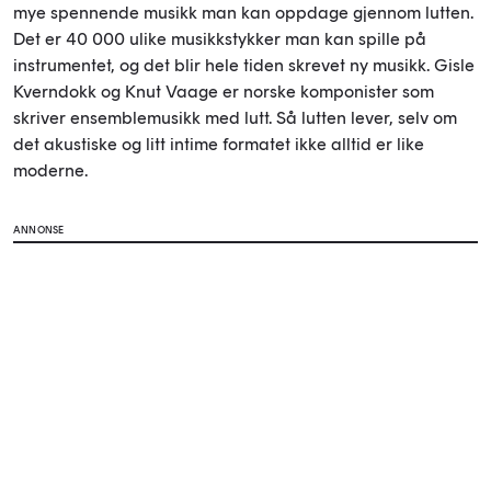
mye spennende musikk man kan oppdage gjennom lutten.
Det er 40 000 ulike musikkstykker man kan spille på
instrumentet, og det blir hele tiden skrevet ny musikk. Gisle
Kverndokk og Knut Vaage er norske komponister som
skriver ensemblemusikk med lutt. Så lutten lever, selv om
det akustiske og litt intime formatet ikke alltid er like
moderne.
ANNONSE