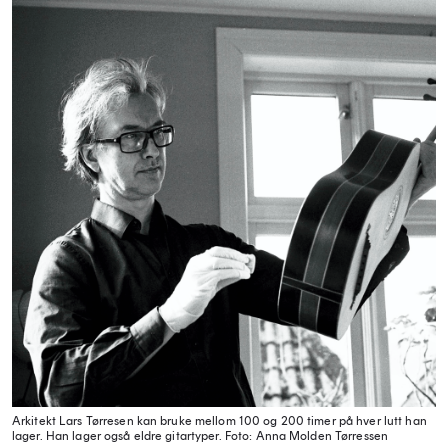
Arkitekt Lars Tørresen kan bruke mellom 100 og 200 timer på hver lutt han
lager. Han lager også eldre gitartyper.
Foto: Anna Molden Tørressen