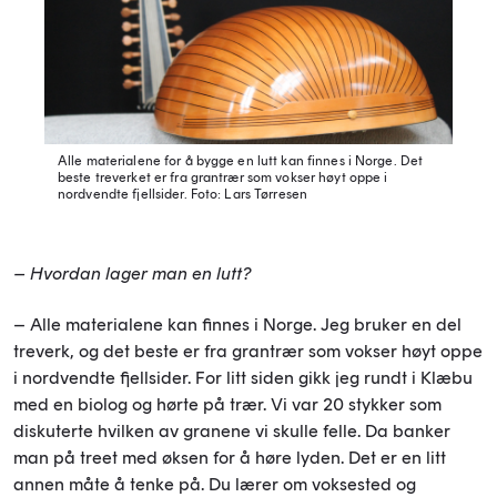
Alle materialene for å bygge en lutt kan finnes i Norge. Det
beste treverket er fra grantrær som vokser høyt oppe i
nordvendte fjellsider.
Foto: Lars Tørresen
– Hvordan lager man en lutt?
– Alle materialene kan finnes i Norge. Jeg bruker en del
treverk, og det beste er fra grantrær som vokser høyt oppe
i nordvendte fjellsider. For litt siden gikk jeg rundt i Klæbu
med en biolog og hørte på trær. Vi var 20 stykker som
diskuterte hvilken av granene vi skulle felle. Da banker
man på treet med øksen for å høre lyden. Det er en litt
annen måte å tenke på. Du lærer om voksested og