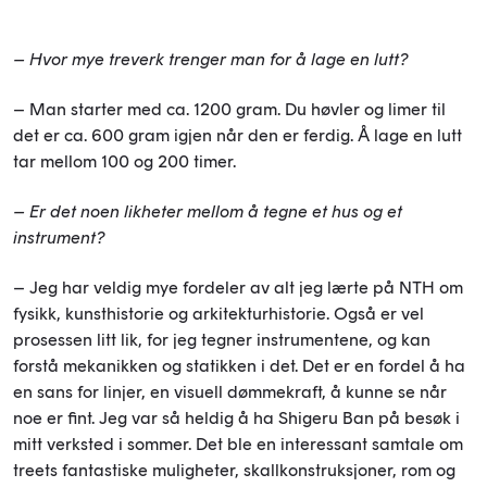
– Hvor mye treverk trenger man for å lage en lutt?
– Man starter med ca. 1200 gram. Du høvler og limer til
det er ca. 600 gram igjen når den er ferdig. Å lage en lutt
tar mellom 100 og 200 timer.
– Er det noen likheter mellom å tegne et hus og et
instrument?
– Jeg har veldig mye fordeler av alt jeg lærte på NTH om
fysikk, kunsthistorie og arkitekturhistorie. Også er vel
prosessen litt lik, for jeg tegner instrumentene, og kan
forstå mekanikken og statikken i det. Det er en fordel å ha
en sans for linjer, en visuell dømmekraft, å kunne se når
noe er fint.
Jeg var så heldig å ha Shigeru Ban på besøk i
mitt verksted i sommer. Det ble en interessant samtale om
treets fantastiske muligheter, skallkonstruksjoner, rom og