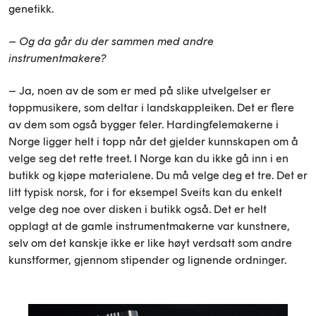
genetikk.
– Og da går du der sammen med andre
instrumentmakere?
– Ja, noen av de som er med på slike utvelgelser er
toppmusikere, som deltar i landskappleiken. Det er flere
av dem som også bygger feler. Hardingfelemakerne i
Norge ligger helt i topp når det gjelder kunnskapen om å
velge seg det rette treet. I Norge kan du ikke gå inn i en
butikk og kjøpe materialene. Du må velge deg et tre. Det er
litt typisk norsk, for i for eksempel Sveits kan du enkelt
velge deg noe over disken i butikk også. Det er helt
opplagt at de gamle instrumentmakerne var kunstnere,
selv om det kanskje ikke er like høyt verdsatt som andre
kunstformer, gjennom stipender og lignende ordninger.