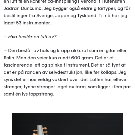
en lutt til en konkret cd-innspilling i Verona, til lutenisten
Jadran Duncumb. Jeg bygger også eldre gitartyper, og får
bestillinger fra Sverige, Japan og Tyskland. Til nå har jeg
laget 53 instrumenter.
– Hva består en lutt av?
– Den består av hals og kropp akkurat som en gitar eller
fiolin. Men den veier kun rundt 600 gram. Det er et
fascinerende lett og spinkelt instrument. Det er så tynt at
det er på randen av selvdestruksjon, like før kollaps. Jeg
syns det er noe veldig vakkert over det. Lutten har elleve
strenger, tynne strenger laget av tarm, som ligger i fem par
samt én lys toppstreng.