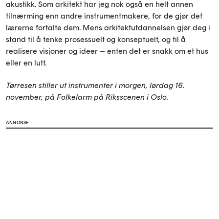
akustikk.
Som arkitekt har jeg nok også en helt annen
tilnærming enn andre instrumentmakere, for de gjør det
lærerne fortalte dem. Mens arkitektutdannelsen gjør deg i
stand til å tenke prosessuelt og konseptuelt, og til å
realisere visjoner og ideer – enten det er snakk om et hus
eller en lutt.
Tørresen stiller ut instrumenter i morgen, lørdag 16.
november, på Folkelarm på Riksscenen i Oslo.
ANNONSE