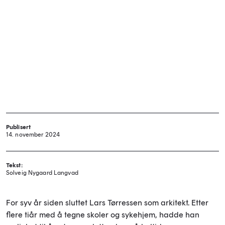
Publisert
14. november 2024
Tekst:
Solveig Nygaard Langvad
For syv år siden sluttet Lars Tørressen som arkitekt. Etter
flere tiår med å tegne skoler og sykehjem, hadde han