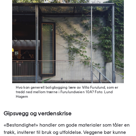
Hva kan generell boligbygging lære av Villa Furulund, som er
tredd ned mellom trærne i Furulundveien 10A?
Foto: Lund
Hagem
Gipsvegg og verdenskrise
«Bestandighet» handler om gode materialer som tåler en
trøkk, inviterer til bruk og utfoldelse. Veggene bør kunne