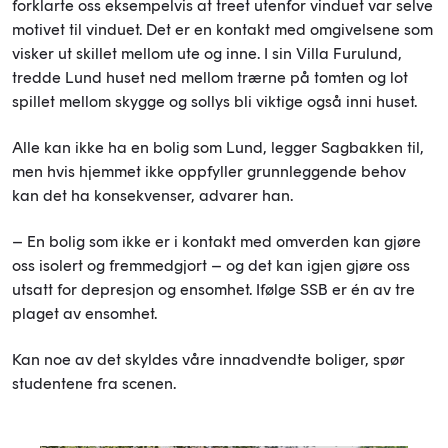
forklarte oss eksempelvis at treet utenfor vinduet var selve
motivet til vinduet. Det er en kontakt med omgivelsene som
visker ut skillet mellom ute og inne. I sin Villa Furulund,
tredde Lund huset ned mellom trærne på tomten og lot
spillet mellom skygge og sollys bli viktige også inni huset.
Alle kan ikke ha en bolig som Lund, legger Sagbakken til,
men hvis hjemmet ikke oppfyller grunnleggende behov
kan det ha konsekvenser, advarer han.
– En bolig som ikke er i kontakt med omverden kan gjøre
oss isolert og fremmedgjort – og det kan igjen gjøre oss
utsatt for depresjon og ensomhet. Ifølge SSB er én av tre
plaget av ensomhet.
Kan noe av det skyldes våre innadvendte boliger, spør
studentene fra scenen.