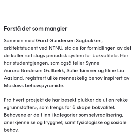
Forstå det som mangler
Sammen med Gard Gundersen Sagbakken,
arkitektstudent ved NTNU, sto de for formidlingen av det
de kaller «et slags periodisk system for bokvalitet». Her
har studentgjengen, som også teller Synne
Aurora Bredesen Gullbekk, Sofie Tømmer og Eline Lia
Aasland, registrert ulike menneskelig behov inspirert av
Maslows behovspyramide.
Fra hvert prosjekt de har besøkt plukker de ut en rekke
«grunnstoffer», som trengs for å skape bokvalitet.
Behovene er delt inn i kategorier som selvrealisering,
anerkjennelse og trygghet, samt fysiologiske og sosiale
behov.