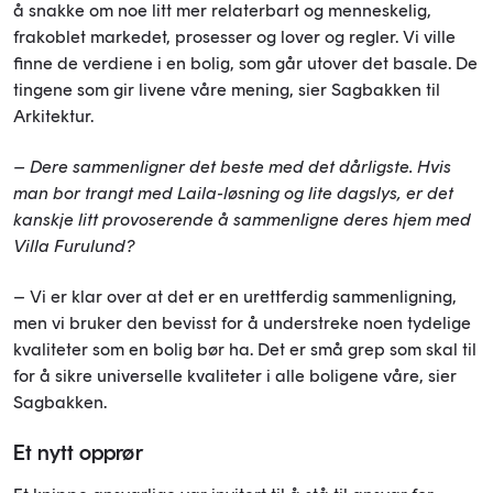
å snakke om noe litt mer relaterbart og menneskelig,
frakoblet markedet, prosesser og lover og regler. Vi ville
finne de verdiene i en bolig, som går utover det basale. De
tingene som gir livene våre mening, sier Sagbakken til
Arkitektur.
– Dere sammenligner det beste med det dårligste. Hvis
man bor trangt med Laila-løsning og lite dagslys, er det
kanskje litt provoserende å sammenligne deres hjem med
Villa Furulund?
– Vi er klar over at det er en urettferdig sammenligning,
men vi bruker den bevisst for å understreke noen tydelige
kvaliteter som en bolig bør ha. Det er små grep som skal til
for å sikre universelle kvaliteter i alle boligene våre, sier
Sagbakken.
Et nytt opprør