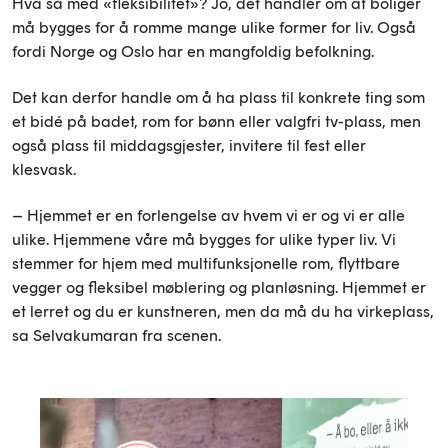
Hva så med «fleksibilitet»? Jo, det handler om at boliger
må bygges for å romme mange ulike former for liv. Også
fordi Norge og Oslo har en mangfoldig befolkning.
Det kan derfor handle om å ha plass til konkrete ting som
et bidé på badet, rom for bønn eller valgfri tv-plass, men
også plass til middagsgjester, invitere til fest eller
klesvask.
– Hjemmet er en forlengelse av hvem vi er og vi er alle
ulike. Hjemmene våre må bygges for ulike typer liv. Vi
stemmer for hjem med multifunksjonelle rom, flyttbare
vegger og fleksibel møblering og planløsning. Hjemmet er
et lerret og du er kunstneren, men da må du ha virkeplass,
sa Selvakumaran fra scenen.