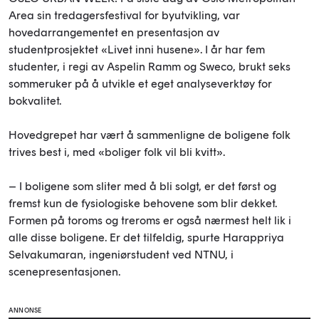
Area sin tredagersfestival for byutvikling, var
hovedarrangementet en presentasjon av
studentprosjektet «Livet inni husene». I år har fem
studenter, i regi av Aspelin Ramm og Sweco, brukt seks
sommeruker på å utvikle et eget analyseverktøy for
bokvalitet.
Hovedgrepet har vært å sammenligne de boligene folk
trives best i, med «boliger folk vil bli kvitt».
– I boligene som sliter med å bli solgt, er det først og
fremst kun de fysiologiske behovene som blir dekket.
Formen på toroms og treroms er også nærmest helt lik i
alle disse boligene. Er det tilfeldig, spurte Harappriya
Selvakumaran, ingeniørstudent ved NTNU, i
scenepresentasjonen.
ANNONSE