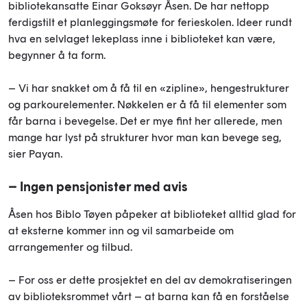
bibliotekansatte Einar Goksøyr Åsen. De har nettopp
ferdigstilt et planleggingsmøte for ferieskolen. Ideer rundt
hva en selvlaget lekeplass inne i biblioteket kan være,
begynner å ta form.
– Vi har snakket om å få til en «zipline», hengestrukturer
og parkourelementer. Nøkkelen er å få til elementer som
får barna i bevegelse. Det er mye fint her allerede, men
mange har lyst på strukturer hvor man kan bevege seg,
sier Payan.
– Ingen pensjonister med avis
Åsen hos Biblo Tøyen påpeker at biblioteket alltid glad for
at eksterne kommer inn og vil samarbeide om
arrangementer og tilbud.
– For oss er dette prosjektet en del av demokratiseringen
av biblioteksrommet vårt – at barna kan få en forståelse