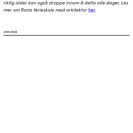
riktig alder kan også droppe innom å delta alle dager. Les
mer om Roms ferieskole med arkitektur
her
.
ANNONSE