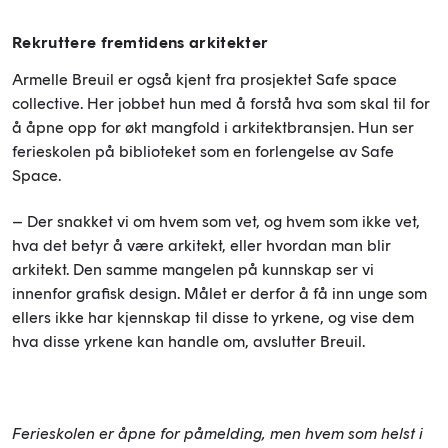
Rekruttere fremtidens arkitekter
Armelle Breuil er også kjent fra prosjektet Safe space
collective. Her jobbet hun med å forstå hva som skal til for
å åpne opp for økt mangfold i arkitektbransjen. Hun ser
ferieskolen på biblioteket som en forlengelse av Safe
Space.
– Der snakket vi om hvem som vet, og hvem som ikke vet,
hva det betyr å være arkitekt, eller hvordan man blir
arkitekt. Den samme mangelen på kunnskap ser vi
innenfor grafisk design. Målet er derfor å få inn unge som
ellers ikke har kjennskap til disse to yrkene, og vise dem
hva disse yrkene kan handle om, avslutter Breuil.
Ferieskolen er åpne for påmelding, men hvem som helst i