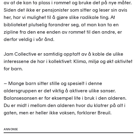
av at de kan ta plass i rommet og bruke det på nye måter.
Siden det ikke er pensjonister som sitter og leser sin avis
her, har vi mulighet til å gjøre slike radikale ting. At
biblioteket plutselig forandrer seg, at man kan ta en
zipline fra den ene enden av rommet til den andre, er
derfor veldig i vår ånd.
Jam Collective er samtidig opptatt av å koble de ulike
interessene de har i kollektivet: Klima, miljø og økt aktivitet
for barn.
– Mange barn sitter stille og spesielt i denne
aldersgruppen er det viktig å aktivere ulike sanser.
Balansesansen er for eksempel lite i bruk i den alderen.
Du er midt i mellom den alderen hvor du klatrer på alt i
gaten, men er heller ikke voksen, forklarer Breuil.
ANNONSE