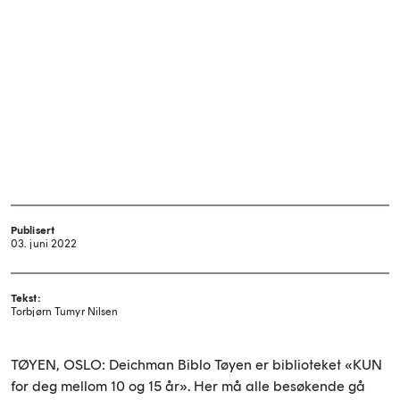
Publisert
03. juni 2022
Tekst:
Torbjørn Tumyr Nilsen
TØYEN, OSLO: Deichman Biblo Tøyen er biblioteket «KUN
for deg mellom 10 og 15 år». Her må alle besøkende gå