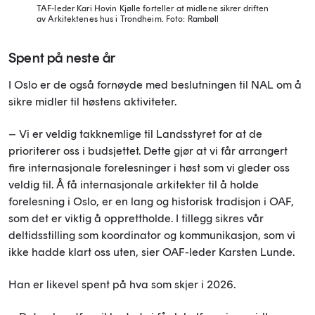
TAF-leder Kari Hovin Kjølle forteller at midlene sikrer driften
av Arkitektenes hus i Trondheim.
Foto: Rambøll
Spent på neste år
I Oslo er de også fornøyde med beslutningen til NAL om å
sikre midler til høstens aktiviteter.
– Vi er veldig takknemlige til Landsstyret for at de
prioriterer oss i budsjettet. Dette gjør at vi får arrangert
fire internasjonale forelesninger i høst som vi gleder oss
veldig til. Å få internasjonale arkitekter til å holde
forelesning i Oslo, er en lang og historisk tradisjon i OAF,
som det er viktig å opprettholde. I tillegg sikres vår
deltidsstilling som koordinator og kommunikasjon, som vi
ikke hadde klart oss uten, sier OAF-leder Karsten Lunde.
Han er likevel spent på hva som skjer i 2026.