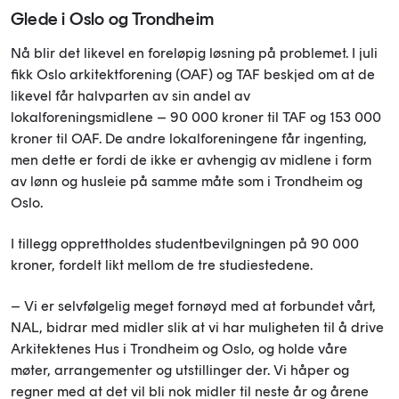
Glede i Oslo og Trondheim
Nå blir det likevel en foreløpig løsning på problemet. I juli
fikk Oslo arkitektforening (OAF) og TAF beskjed om at de
likevel får halvparten av sin andel av
lokalforeningsmidlene – 90 000 kroner til TAF og 153 000
kroner til OAF. De andre lokalforeningene får ingenting,
men dette er fordi de ikke er avhengig av midlene i form
av lønn og husleie på samme måte som i Trondheim og
Oslo.
I tillegg opprettholdes studentbevilgningen på 90 000
kroner, fordelt likt mellom de tre studiestedene.
– Vi er selvfølgelig meget fornøyd med at forbundet vårt,
NAL, bidrar med midler slik at vi har muligheten til å drive
Arkitektenes Hus i Trondheim og Oslo, og holde våre
møter, arrangementer og utstillinger der. Vi håper og
regner med at det vil bli nok midler til neste år og årene