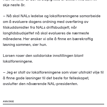
skje neste år.
– Nå skal NALs ledelse og lokalforeningene samarbeide
om å evaluere dagens ordning med overføring av
tilskuddsmidler fra NALs driftsbudsjett, når
langtidsbudsjettet nå skal evalueres de nærmeste
månedene. Her ønsker vi alle å finne en bærekraftig
løsning sammen, sier hun.
Larsen roser den solidariske innstillingen blant
lokalforeningene.
– Jeg er stolt av lokalforeningene som viser utstrakt vilje til
å finne gode løsninger til det beste for felleskapet,
avslutter den nåværende NAL-presidenten.
ANNONSE