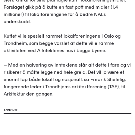
Forslaget gikk på å kutte en fast pott med midler (1,4
millioner) til lokalforeningene for å bedre NALs
underskudd.
Kuttet ville spesielt rammet lokalforeningene i Oslo og
Trondheim, som begge varslet at dette ville ramme
aktiviteten ved Arkitektenes hus i begge byene.
– Med en halvering av inntektene står alt dette i fare og vi
risikerer å måtte legge ned hele greia. Det vil jo være et
enormt tap både lokalt og nasjonalt, sa Fredrik Shetelig,
fungerende leder i Trondhjems arkitektforening (TAF), til
Arkitektur den gangen.
ANNONSE