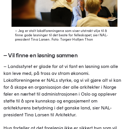
– Jeg er stolt lokalforeningene som viser utstrakt vilje til å
finne gode løsninger til det beste for felleskapet, sier NAL-
president Tina Larsen.
Foto: Torgeir Holljen Thon
– Vil finne en løsning sammen
– Landsstyret er glade for at vi fant en løsning som alle
kan leve med, på tross av stram økonomi.
Lokalforeningene er NALs styrke, og vi vil gjøre alt vi kan
for å skape en organisasjon der alle arkitekter i Norge
føler en nærhet til administrasjonen i Oslo og opplever
støtte til å spre kunnskap og engasjement om
arkitekturens betydning i det ganske land, sier NAL-
president Tina Larsen til Arkitektur.
Hun forteller at det foreløpig ikke er sikkert hva som vil