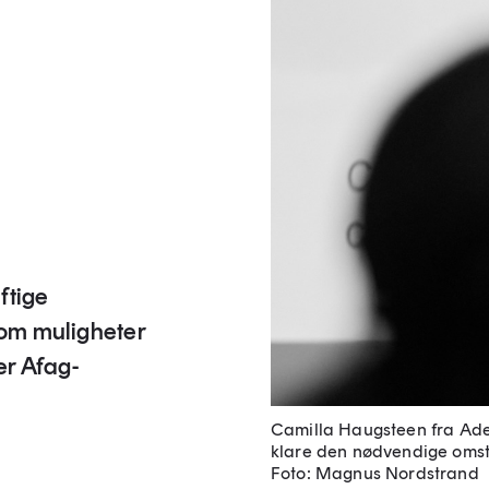
ftige
 om muligheter
er Afag-
Camilla Haugsteen fra Adep
klare den nødvendige omsti
Foto: Magnus Nordstrand