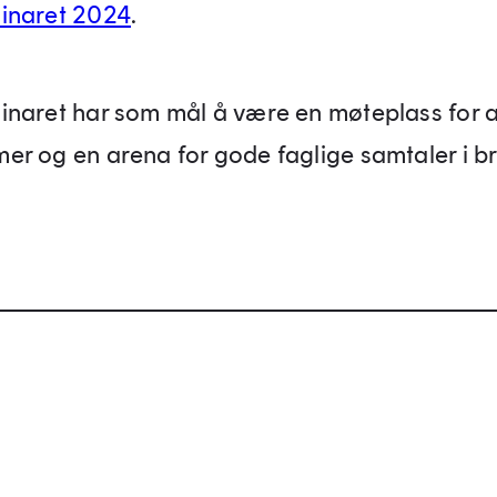
inaret 2024
.
naret har som mål å være en møteplass for a
r og en arena for gode faglige samtaler i br