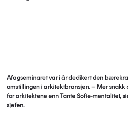
Afagseminaret var i år dedikert den bærekra
omstillingen i arkitektbransjen. – Mer snakk
for arkitektene enn Tante Sofie-mentalitet, si
sjefen.