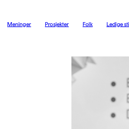
jon
Meninger
Prosjekter
Folk
Ledige sti