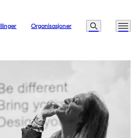
llinger
Organisasjoner
Søk
Meny