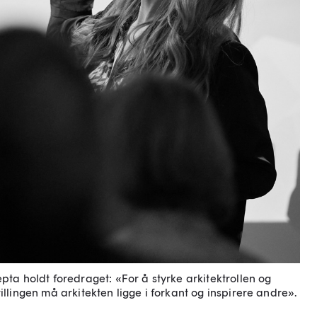
ta holdt foredraget: «For å styrke arkitektrollen og
llingen må arkitekten ligge i forkant og inspirere andre».