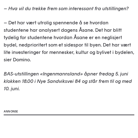
– Hva vil du trekke frem som interessant fra utstillingen?
– Det har vært utrolig spennende å se hvordan
studentene har analysert dagens Åsane. Det har blitt
tydelig for studentene hvordan Åsane er en neglisjert
bydel, nedprioritert som et sidespor til byen. Det har vært
lite investeringer for mennesker, kultur og bylivet i bydelen,
sier Domino.
BAS-utstillingen «Ingenmannsland» åpner fredag 5. juni
klokken 18.00 i Nye Sandviksvei 84 og står frem til og med
10. juni.
ANNONSE