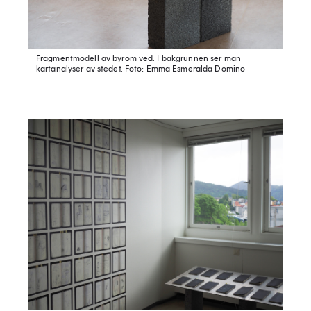
Fragmentmodell av byrom ved. I bakgrunnen ser man
kartanalyser av stedet.
Foto: Emma Esmeralda Domino