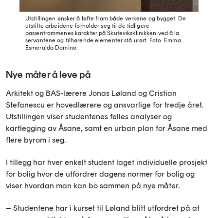
Utstillingen ønsker å løfte fram både verkene og bygget. De
utstilte arbeidene forholder seg til de tidligere
pasientrommenes karakter på Skuteviksklinikken ved å la
servantene og tilhørende elementer stå urørt.
Foto: Emma
Esmeralda Domino
Nye måter å leve på
Arkitekt og BAS-lærere Jonas Løland og Cristian
Stefanescu er hovedlærere og ansvarlige for tredje året.
Utstillingen viser studentenes felles analyser og
kartlegging av Åsane, samt en urban plan for Åsane med
flere byrom i seg.
I tillegg har hver enkelt student laget individuelle prosjekt
for bolig hvor de utfordrer dagens normer for bolig og
viser hvordan man kan bo sammen på nye måter.
– Studentene har i kurset til Løland blitt utfordret på at