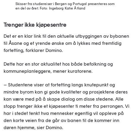
Skisser fra studiereiser i Bergen og Portugal presenteres som
en del av året.
Foto: Ingeborg Katie Åtland
Trenger ikke kjøpesentre
Det er en klar link til den aktuelle utbyggingen av bybanen
til Åsane og et yrende ønske om å lykkes med fremtidig
fortetting, forklarer Domino.
Dette har en stor aktualitet hos både befolkning og
kommuneplanleggere, mener kuratorene.
– Studentene viser at fortetting langs knutepunkt og
mindre byrom kan gi gode kvaliteter og prosjektene deres
kan være med på å skape dialog om disse stedene. Alle
stopp trenger ikke et kjøpesenter ti meter fra perrongen. Vi
har i stedet tenkt hva mennesker egentlig vil oppleve på
den korte veien fra de går av banen til de kommer inn
døren hjemme, sier Domino.