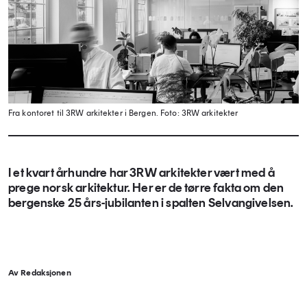
Fra kontoret til 3RW arkitekter i Bergen.
Foto: 3RW arkitekter
I et kvart århundre har 3RW arkitekter vært med å
prege norsk arkitektur. Her er de tørre fakta om den
bergenske 25 års-jubilanten i spalten Selvangivelsen.
Av Redaksjonen