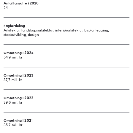
Antall ansatte i 2020
24
Fagfordeling
Arkitektur, landskapsarkitektur, interiørarkitektur, byplanlegging,
stedsutvikling, design
Omsetning i 2024
54,9 mill. kr
Omsetning i 2023
37,7 mill. kr
Omsetning i 2022
39,6 mill. kr
Omsetning i 2021
35,7 mill. kr