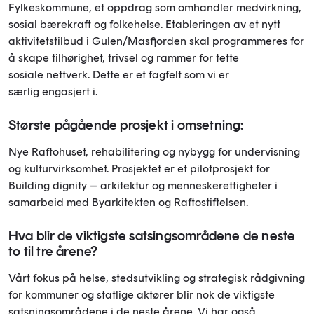
Fylkeskommune, et oppdrag som omhandler medvirkning,
sosial bærekraft og folkehelse. Etableringen av et nytt
aktivitetstilbud i Gulen/Masfjorden skal programmeres for
å skape tilhørighet, trivsel og rammer for tette
sosiale nettverk. Dette er et fagfelt som vi er
særlig engasjert i.
Største pågående prosjekt i omsetning:
Nye Raftohuset, rehabilitering og nybygg for undervisning
og kulturvirksomhet. Prosjektet er et pilotprosjekt for
Building dignity – arkitektur og menneskerettigheter i
samarbeid med Byarkitekten og Raftostiftelsen.
Hva blir de viktigste satsingsområdene de neste
to til tre årene?
Vårt fokus på helse, stedsutvikling og strategisk rådgivning
for kommuner og statlige aktører blir nok de viktigste
satsningsområdene i de neste årene. Vi har også