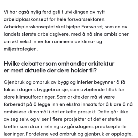
Vi har også nylig ferdigstilt utviklingen av nytt
arbeidplasskonsept for hele forsvarssektoren.
Arbeidsplasskonseptet skal hjelpe Forsvaret, som en av
landets største arbeidsgivere, med å nå sine ambisjoner
om økt vekst innenfor rammene av klima- og
miljøstrategien.
Hvilke debatter som omhandler arkitektur
er mest aktuelle der dere holder til?
Gjenbruk og ombruk av bygg og interiør begynner å få
fokus i dagens byggebransje, som avbøtende tiltak for
store klimautfordringer. Som arkitekter må vi være
forberedt på å legge inn en ekstra innsats for å klare å nå
ambisiøse klimamål i det enkelte prosjekt. Dette går ikke
av seg selv, og vi ser i flere prosjekter at det er sterke
krefter som drar i retning av gårsdagens preaksepterte
løsninger. Fordelene ved ombruk og gjenbruk er opplagte.