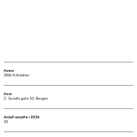
Hvem
3RW Arkitekter
Hvor
C. Sundts gate 53, Bergen
Antall ansatte i 2025
30