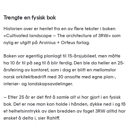
Trengte en fysisk bok
Historien over er hentet fra en av flere tekster i boken
«Cultivated landscape – The architecture of 3RW» som
nylig er utgitt på Arvinius + Orfeus forlag.
Boken var egentlig planlagt til 15-årsjubileet, men måtte
ha 10 år til på seg til å blir ferdig. Den ble da heller en 25-
årsfeiring av kontoret, som i dag er blitt en mellomstor
norsk arkitektbedrift med 30 ansatte med egne plan-,
interiør- og landskapsavdelinger.
– Etter 25 år er det fint å samle alt vi har gjort i en fysisk
bok. Det er noe man kan holde i hånden, dykke ned i og få
et helhetsinntrykk av den bredden av faget 3RW alltid har
ønsket å delta i, sier Rahlff.