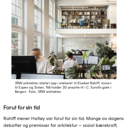
3RW arkitekter startet opp i atelieret til Elsebet Rahlff, moren
til Espen og Sixten. Nå holder 30 ansatte til i C. Sundts gate i
Bergen.
Foto: 3RW arkitekter
Forut for sin tid
Rahlff mener Hatløy var forut for sin tid. Mange av dagens
debatter og premisser for arkitektur – sosial bærekraft,