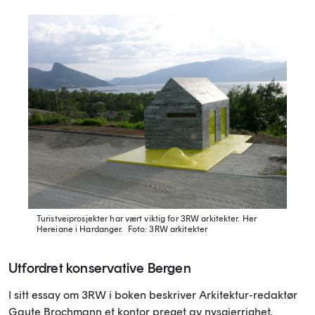
Turistveiprosjekter har vært viktig for 3RW arkitekter. Her
Hereiane i Hardanger.
Foto: 3RW arkitekter
Utfordret konservative Bergen
I sitt essay om 3RW i boken beskriver Arkitektur-redaktør
Gaute Brochmann et kontor preget av nysgjerrighet,