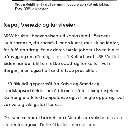
Sixten Rahlff er én av fem grunnleggere av 3RW arkitekter.
Foto: 3RW arkitekter
Nepal, Venezia og turistveier
3RW brukte i begynnelsen sitt kontaktnett i Bergens
kulturbransje, da spesifikt innen kunst, musikk og teater,
for å få oppdrag. En av deres første jobber i byen ble et
påbygg og en offentlig plass på Kulturhuset USF Verftet.
Siden har det blitt en rekke oppdrag for kulturlivet i
Bergen, men også helt andre type prosjekter.
– Vi fikk tidlig spørsmål fra Kalve og Smedsvig
landskapsarkitekter om å bli med på turistveiprosjekter.
De trengte arkitektkompetanse og vi trengte oppdrag. Det
var veldig viktig start for oss.
Det samme var et barnehjem i Nepal som vokste ut av en
studentoppgave. Dette fikk stor internasjonal