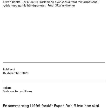
Sixten Rahlff. Her bilde fra Haslemoen hvor spesialtrent militærpersonell
rydder opp gamle håndgranater.
Foto: 3RW arkitekter
Publisert
15. desember 2025
Tekst:
Torbjørn Tumyr Nilsen
En sommerdag i 1999 forstår Espen Rahlff hva han skal