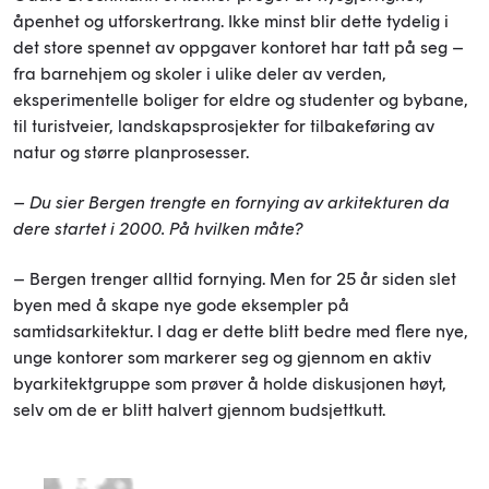
åpenhet og utforskertrang. Ikke minst blir dette tydelig i
det store spennet av oppgaver kontoret har tatt på seg –
fra barnehjem og skoler i ulike deler av verden,
eksperimentelle boliger for eldre og studenter og bybane,
til turistveier, landskapsprosjekter for tilbakeføring av
natur og større planprosesser.
– Du sier Bergen trengte en fornying av arkitekturen da
dere startet i 2000. På hvilken måte?
– Bergen trenger alltid fornying. Men for 25 år siden slet
byen med å skape nye gode eksempler på
samtidsarkitektur. I dag er dette blitt bedre med flere nye,
unge kontorer som markerer seg og gjennom en aktiv
byarkitektgruppe som prøver å holde diskusjonen høyt,
selv om de er blitt halvert gjennom budsjettkutt.