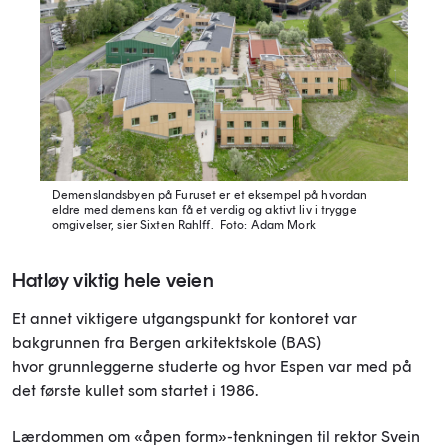
Demenslandsbyen på Furuset er et eksempel på hvordan
eldre med demens kan få et verdig og aktivt liv i trygge
omgivelser, sier Sixten Rahlff.
Foto: Adam Mork
Hatløy viktig hele veien
Et annet viktigere utgangspunkt for kontoret var
bakgrunnen fra Bergen arkitektskole (BAS)
hvor grunnleggerne studerte og hvor Espen var med på
det første kullet som startet i 1986.
Lærdommen om «åpen form»-tenkningen til rektor Svein