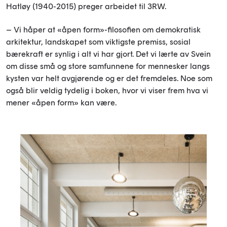
Hatløy (1940-2015) preger arbeidet til 3RW.
– Vi håper at «åpen form»-filosofien om demokratisk
arkitektur, landskapet som viktigste premiss, sosial
bærekraft er synlig i alt vi har gjort. Det vi lærte av Svein
om disse små og store samfunnene for mennesker langs
kysten var helt avgjørende og er det fremdeles. Noe som
også blir veldig tydelig i boken, hvor vi viser frem hva vi
mener «åpen form» kan være.