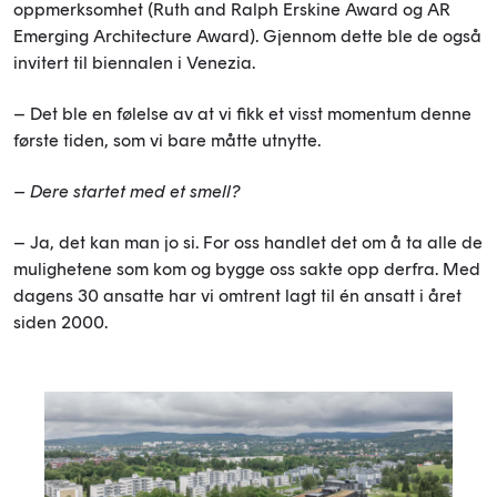
oppmerksomhet (Ruth and Ralph Erskine Award og AR
Emerging Architecture Award). Gjennom dette ble de også
invitert til biennalen i Venezia.
– Det ble en følelse av at vi fikk et visst momentum denne
første tiden, som vi bare måtte utnytte.
– Dere startet med et smell?
– Ja, det kan man jo si. For oss handlet det om å ta alle de
mulighetene som kom og bygge oss sakte opp derfra. Med
dagens 30 ansatte har vi omtrent lagt til én ansatt i året
siden 2000.