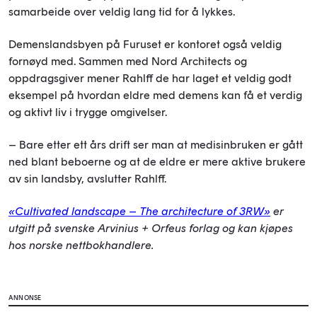
samarbeide over veldig lang tid for å lykkes.
Demenslandsbyen på Furuset er kontoret også veldig
fornøyd med. Sammen med Nord Architects og
oppdragsgiver mener Rahlff de har laget et veldig godt
eksempel på hvordan eldre med demens kan få et verdig
og aktivt liv i trygge omgivelser.
– Bare etter ett års drift ser man at medisinbruken er gått
ned blant beboerne og at de eldre er mere aktive brukere
av sin landsby, avslutter Rahlff.
«Cultivated landscape – The architecture of 3RW»
er
utgitt på svenske Arvinius + Orfeus forlag og kan kjøpes
hos norske nettbokhandlere.
ANNONSE