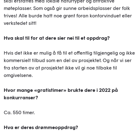
skal erstattes med lokale naturtyper og attraktive
møteplasser. Som også gir sunne arbeidsplasser der folk
trives! Alle burde hatt noe grønt foran kontorvinduet eller
verkstedet sitt!
Hva skal til for at dere sier nei til et oppdrag?
Hvis det ikke er mulig å få til et offentlig tilgjengelig og ikke
kommersielt tilbud som en del av prosjektet. Og når vi ser
fra starten av at prosjektet ikke vil gi noe tilbake til
omgivelsene.
Hvor mange «gratistimer» brukte dere i 2022 på
konkurranser?
Ca. 550 timer.
Hva er deres drømmeoppdrag?