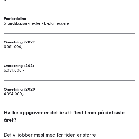
Fagfordeling
5 landskapsarkitekter / byplanleggere
Omsetning i 2022
6.981.000,-
Omsetning i 2021
6.031.000,-
Omsetning i 2020
4.394.000,-
Hvilke oppgaver er det brukt flest timer på det siste
året?
Det vi jobber mest med for tiden er større