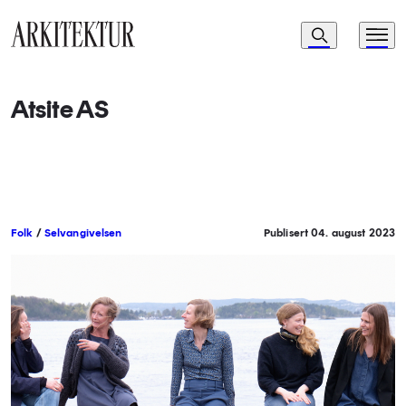
Navigasjon
Søk
Meny
Til startsiden
Atsite AS
Folk
/
Selvangivelsen
Publisert 04. august 2023