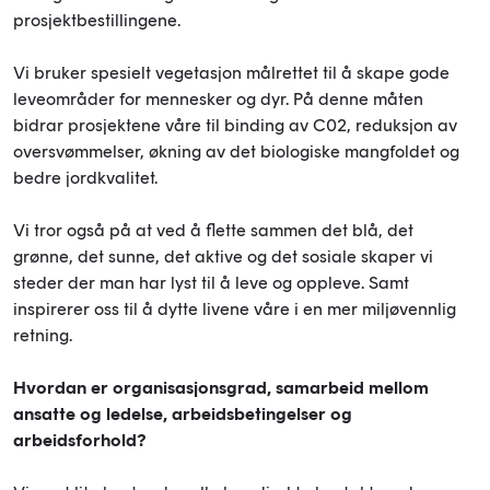
prosjektbestillingene.
Vi bruker spesielt vegetasjon målrettet til å skape gode
leveområder for mennesker og dyr. På denne måten
bidrar prosjektene våre til binding av C02, reduksjon av
oversvømmelser, økning av det biologiske mangfoldet og
bedre jordkvalitet.
Vi tror også på at ved å flette sammen det blå, det
grønne, det sunne, det aktive og det sosiale skaper vi
steder der man har lyst til å leve og oppleve. Samt
inspirerer oss til å dytte livene våre i en mer miljøvennlig
retning.
Hvordan er organisasjonsgrad, samarbeid mellom
ansatte og ledelse, arbeidsbetingelser og
arbeidsforhold?