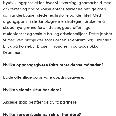
byutviklingsprosjekter, hvor vi i tverrfaglig samarbeid med
arkitekter og andre konsulenter utvikler helhetlige grep
som underbygger stedenes historie og identitet. Med
utgangspunkt i sterke blågrønne strategier, ønsker vi å
skape nye grønne forbindelser, gode offentlige
møteplasser og sosiale bo- og arbeidsmiljøer. Dette jobber
vi med ved prosjekter som Fornebu Sentrum Sør, Oxenøen
bruk på Fornebu, Brøset i Trondheim og Godsløkka i
Drammen.
Hvilke oppdragsgivere faktureres denne måneden?
Både offentlige og private oppdragsgivere.
Hvilken eierstruktur har dere?
Aksjeselskap bestående av to partnere.
Hvilken organisasjonsstruktur har dere?