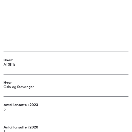
Hvem
ATSITE
Hvor
Oslo og Stavanger
Antall ansatte i 2023
5
Antall ansatte i 2020
3