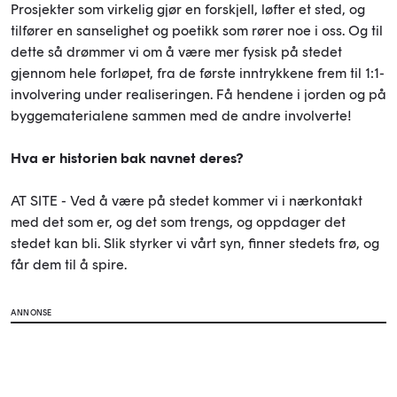
Prosjekter som virkelig gjør en forskjell, løfter et sted, og
tilfører en sanselighet og poetikk som rører noe i oss. Og til
dette så drømmer vi om å være mer fysisk på stedet
gjennom hele forløpet, fra de første inntrykkene frem til 1:1-
involvering under realiseringen. Få hendene i jorden og på
byggematerialene sammen med de andre involverte!
Hva er historien bak navnet deres?
AT SITE - Ved å være på stedet kommer vi i nærkontakt
med det som er, og det som trengs, og oppdager det
stedet kan bli. Slik styrker vi vårt syn, finner stedets frø, og
får dem til å spire.
ANNONSE