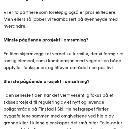
Vi er to partnere som foreløpig også er prosjektledere.
Men ellers så jobber vi teambasert på øyenhøyde med
hverandre.
Minste pågående prosjekt i omsetning?
En liten skjermvegg i et vernet kulturmiljø, der vi formgir et
romlig element, som i kombinasjon med vegetasjon både
oppfyller funksjonen, og tilføyer området noe positivt.
Største pågående prosjekt i omsetning?
I den seneste tiden har det vært vesentlig fokus på et
skisseprosjekt til regulering av et nytt og levende
boligområde på Finstad i Ski. Helhetsgrepet fletter
byggefeltene sammen med omgivelsene ved hjelp av
grønne kiler. I kilene gjenskapes det små biter Follo-natur