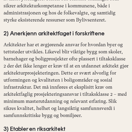
sikrer arkitekturkompetanse i kommunene, både i
administrasjonen og hos de folkevalgte, og samtidig
styrke eksisterende ressurser som Bylivsenteret.
2) Anerkjenn arkitektfaget i forskriftene
Arkitekter har et avgjørende ansvar for hvordan byer og
tettsteder utvikles. Likevel blir viktige bygg som skoler,
barnehager og boligprosjekter ofte plassert i tiltaksklasse
2 der det ikke lenger er krav til at en utdannet arkitekt gjør
arkitekturprosjekteringen. Dette er svært alvorlig for
utformingen og kvaliteten i boligområder og sosial
infrastruktur. Det må innføres et eksplisitt krav om
arkitektfaglig prosjekteringsansvar i tiltaksklasse 2 – med
minimum masterutdanning og relevant erfaring. Slik
sikres kvalitet, helhet og langsiktig samfunnsverdi i
samfunnskritiske bygg og bomiljøer.
3) Etabler en riksarkitekt