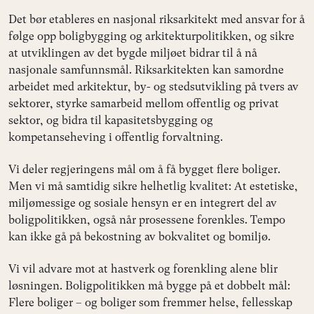
Det bør etableres en nasjonal riksarkitekt med ansvar for å
følge opp boligbygging og arkitekturpolitikken, og sikre
at utviklingen av det bygde miljøet bidrar til å nå
nasjonale samfunnsmål. Riksarkitekten kan samordne
arbeidet med arkitektur, by- og stedsutvikling på tvers av
sektorer, styrke samarbeid mellom offentlig og privat
sektor, og bidra til kapasitetsbygging og
kompetanseheving i offentlig forvaltning.
Vi deler regjeringens mål om å få bygget flere boliger.
Men vi må samtidig sikre helhetlig kvalitet: At estetiske,
miljømessige og sosiale hensyn er en integrert del av
boligpolitikken, også når prosessene forenkles. Tempo
kan ikke gå på bekostning av bokvalitet og bomiljø.
Vi vil advare mot at hastverk og forenkling alene blir
løsningen. Boligpolitikken må bygge på et dobbelt mål:
Flere boliger – og boliger som fremmer helse, fellesskap