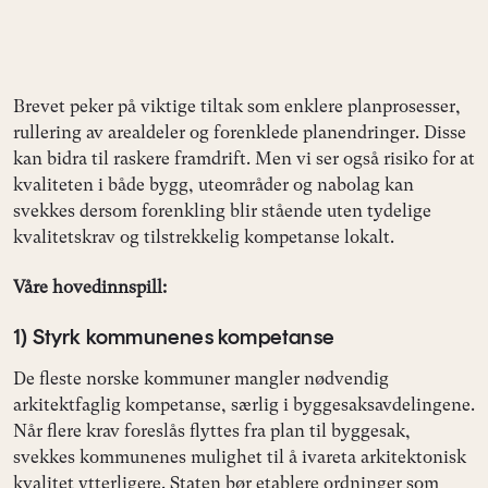
Brevet peker på viktige tiltak som enklere planprosesser,
rullering av arealdeler og forenklede planendringer. Disse
kan bidra til raskere framdrift. Men vi ser også risiko for at
kvaliteten i både bygg, uteområder og nabolag kan
svekkes dersom forenkling blir stående uten tydelige
kvalitetskrav og tilstrekkelig kompetanse lokalt.
Våre hovedinnspill:
1) Styrk kommunenes kompetanse
De fleste norske kommuner mangler nødvendig
arkitektfaglig kompetanse, særlig i byggesaksavdelingene.
Når flere krav foreslås flyttes fra plan til byggesak,
svekkes kommunenes mulighet til å ivareta arkitektonisk
kvalitet ytterligere. Staten bør etablere ordninger som