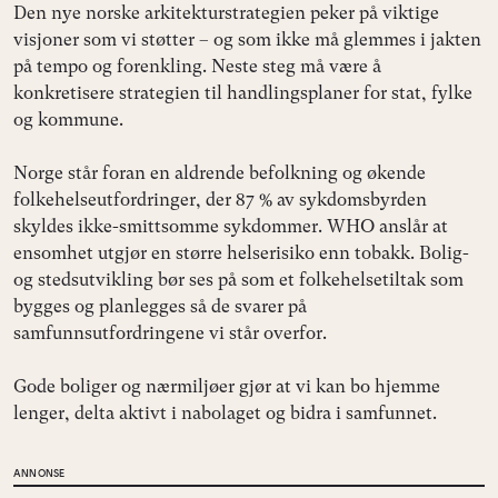
Den nye norske arkitekturstrategien peker på viktige
visjoner som vi støtter – og som ikke må glemmes i jakten
på tempo og forenkling. Neste steg må være å
konkretisere strategien til handlingsplaner for stat, fylke
og kommune.
Norge står foran en aldrende befolkning og økende
folkehelseutfordringer, der 87 % av sykdomsbyrden
skyldes ikke-smittsomme sykdommer. WHO anslår at
ensomhet utgjør en større helserisiko enn tobakk. Bolig-
og stedsutvikling bør ses på som et folkehelsetiltak som
bygges og planlegges så de svarer på
samfunnsutfordringene vi står overfor.
Gode boliger og nærmiljøer gjør at vi kan bo hjemme
lenger, delta aktivt i nabolaget og bidra i samfunnet.
ANNONSE