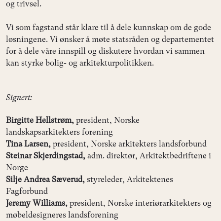
og trivsel.
Vi som fagstand står klare til å dele kunnskap om de gode
løsningene. Vi ønsker å møte statsråden og departementet
for å dele våre innspill og diskutere hvordan vi sammen
kan styrke bolig- og arkitekturpolitikken.
Signert:
Birgitte Hellstrøm,
president, Norske
landskapsarkitekters forening
Tina Larsen,
president, Norske arkitekters landsforbund
Steinar Skjerdingstad,
adm. direktør, Arkitektbedriftene i
Norge
Silje Andrea Sæverud,
styreleder, Arkitektenes
Fagforbund
Jeremy Williams,
president, Norske interiørarkitekters og
møbeldesigneres landsforening